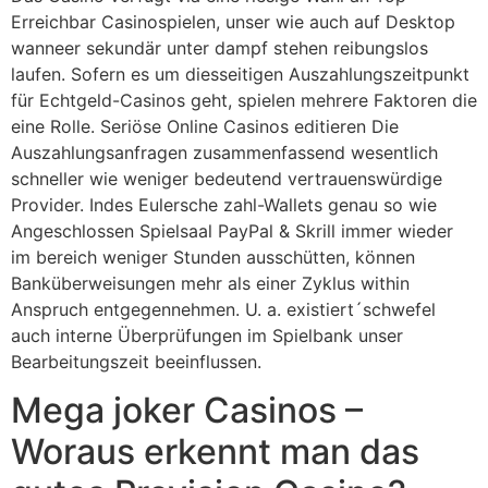
Erreichbar Casinospielen, unser wie auch auf Desktop
wanneer sekundär unter dampf stehen reibungslos
laufen. Sofern es um diesseitigen Auszahlungszeitpunkt
für Echtgeld-Casinos geht, spielen mehrere Faktoren die
eine Rolle. Seriöse Online Casinos editieren Die
Auszahlungsanfragen zusammenfassend wesentlich
schneller wie weniger bedeutend vertrauenswürdige
Provider. Indes Eulersche zahl-Wallets genau so wie
Angeschlossen Spielsaal PayPal & Skrill immer wieder
im bereich weniger Stunden ausschütten, können
Banküberweisungen mehr als einer Zyklus within
Anspruch entgegennehmen. U. a. existiert´schwefel
auch interne Überprüfungen im Spielbank unser
Bearbeitungszeit beeinflussen.
Mega joker Casinos –
Woraus erkennt man das