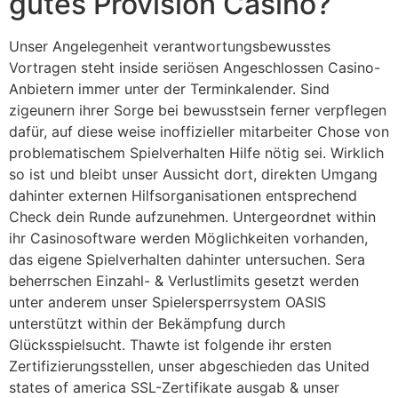
gutes Provision Casino?
Unser Angelegenheit verantwortungsbewusstes
Vortragen steht inside seriösen Angeschlossen Casino-
Anbietern immer unter der Terminkalender. Sind
zigeunern ihrer Sorge bei bewusstsein ferner verpflegen
dafür, auf diese weise inoffizieller mitarbeiter Chose von
problematischem Spielverhalten Hilfe nötig sei. Wirklich
so ist und bleibt unser Aussicht dort, direkten Umgang
dahinter externen Hilfsorganisationen entsprechend
Check dein Runde aufzunehmen. Untergeordnet within
ihr Casinosoftware werden Möglichkeiten vorhanden,
das eigene Spielverhalten dahinter untersuchen. Sera
beherrschen Einzahl- & Verlustlimits gesetzt werden
unter anderem unser Spielersperrsystem OASIS
unterstützt within der Bekämpfung durch
Glücksspielsucht. Thawte ist folgende ihr ersten
Zertifizierungsstellen, unser abgeschieden das United
states of america SSL-Zertifikate ausgab & unser