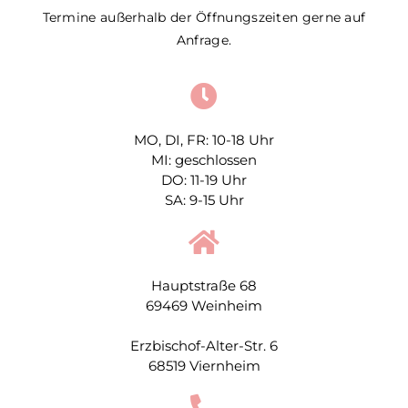
Termine außerhalb der Öffnungszeiten gerne auf
Anfrage.
MO, DI, FR: 10-18 Uhr
MI: geschlossen
DO: 11-19 Uhr
SA: 9-15 Uhr
Hauptstraße 68
69469 Weinheim
Erzbischof-Alter-Str. 6
68519 Viernheim