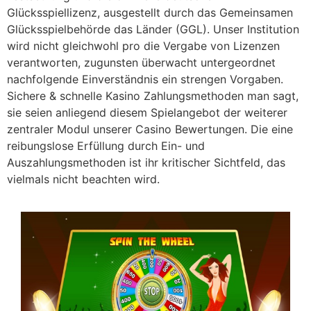
Glücksspiellizenz, ausgestellt durch das Gemeinsamen
Glücksspielbehörde das Länder (GGL). Unser Institution
wird nicht gleichwohl pro die Vergabe von Lizenzen
verantworten, zugunsten überwacht untergeordnet
nachfolgende Einverständnis ein strengen Vorgaben.
Sichere & schnelle Kasino Zahlungsmethoden man sagt,
sie seien anliegend diesem Spielangebot der weiterer
zentraler Modul unserer Casino Bewertungen. Die eine
reibungslose Erfüllung durch Ein- und
Auszahlungsmethoden ist ihr kritischer Sichtfeld, das
vielmals nicht beachten wird.