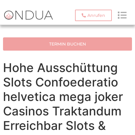
Anrufen
TERMIN BUCHEN
Hohe Ausschüttung
Slots Confoederatio
helvetica mega joker
Casinos Traktandum
Erreichbar Slots &