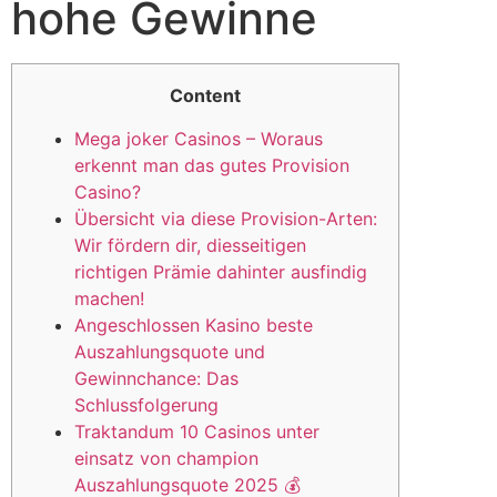
hohe Gewinne
Content
Mega joker Casinos – Woraus
erkennt man das gutes Provision
Casino?
Übersicht via diese Provision-Arten:
Wir fördern dir, diesseitigen
richtigen Prämie dahinter ausfindig
machen!
Angeschlossen Kasino beste
Auszahlungsquote und
Gewinnchance: Das
Schlussfolgerung
Traktandum 10 Casinos unter
einsatz von champion
Auszahlungsquote 2025 💰