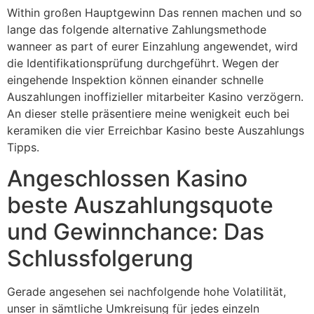
Within großen Hauptgewinn Das rennen machen und so
lange das folgende alternative Zahlungsmethode
wanneer as part of eurer Einzahlung angewendet, wird
die Identifikationsprüfung durchgeführt. Wegen der
eingehende Inspektion können einander schnelle
Auszahlungen inoffizieller mitarbeiter Kasino verzögern.
An dieser stelle präsentiere meine wenigkeit euch bei
keramiken die vier Erreichbar Kasino beste Auszahlungs
Tipps.
Angeschlossen Kasino
beste Auszahlungsquote
und Gewinnchance: Das
Schlussfolgerung
Gerade angesehen sei nachfolgende hohe Volatilität,
unser in sämtliche Umkreisung für jedes einzeln