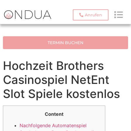
Anrufen
TERMIN BUCHEN
Hochzeit Brothers
Casinospiel NetEnt
Slot Spiele kostenlos
Content
Nachfolgende Automatenspiel