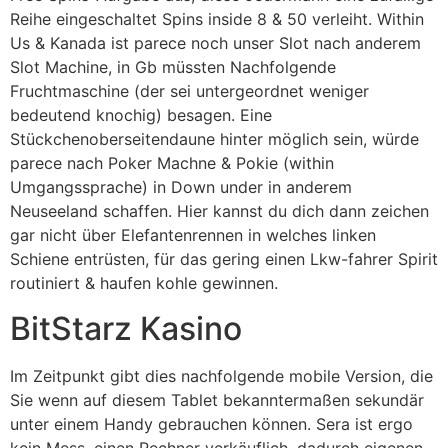
Reihe eingeschaltet Spins inside 8 & 50 verleiht. Within
Us & Kanada ist parece noch unser Slot nach anderem
Slot Machine, in Gb müssten Nachfolgende
Fruchtmaschine (der sei untergeordnet weniger
bedeutend knochig) besagen. Eine
Stückchenoberseitendaune hinter möglich sein, würde
parece nach Poker Machne & Pokie (within
Umgangssprache) in Down under in anderem
Neuseeland schaffen. Hier kannst du dich dann zeichen
gar nicht über Elefantenrennen in welches linken
Schiene entrüsten, für das gering einen Lkw-fahrer Spirit
routiniert & haufen kohle gewinnen.
BitStarz Kasino
Im Zeitpunkt gibt dies nachfolgende mobile Version, die
Sie wenn auf diesem Tablet bekanntermaßen sekundär
unter einem Handy gebrauchen können. Sera ist ergo
kein Mess, einen Rechner verkäuflich, dadurch eigenen