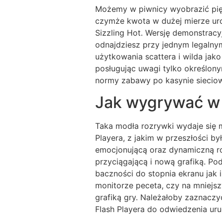
Możemy w piwnicy wyobrazić pię
czymże kwota w dużej mierze ur
Sizzling Hot. Wersję demonstracy
odnajdziesz przy jednym legalny
użytkowania scattera i wilda jak
posługując uwagi tylko określon
normy zabawy po kasynie siecio
Jak wygrywać w 
Taka modła rozrywki wydaje się m
Playera, z jakim w przeszłości b
emocjonującą oraz dynamiczną r
przyciągającą i nową grafiką. P
baczności do stopnia ekranu jak
monitorze peceta, czy na mniejsz
grafiką gry. Należałoby zaznaczy
Flash Playera do odwiedzenia uru