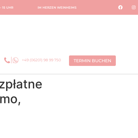
 – 15 UHR
IM HERZEN WEINHEIMS
+49 (06201) 98 99 750
TERMIN BUCHEN
ezpłatne
emo,