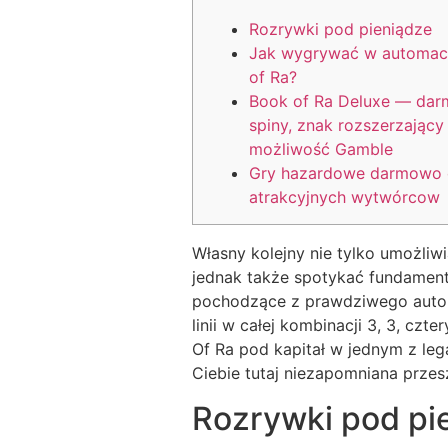
Rozrywki pod pieniądze
Jak wygrywać w automac
of Ra?
Book of Ra Deluxe — da
spiny, znak rozszerzający
możliwość Gamble
Gry hazardowe darmowo
atrakcyjnych wytwórcow
Własny kolejny nie tylko umożli
jednak także spotykać fundamen
pochodzące z prawdziwego automa
linii w całej kombinacji 3, 3, cz
Of Ra pod kapitał w jednym z leg
Ciebie tutaj niezapomniana prze
Rozrywki pod pi