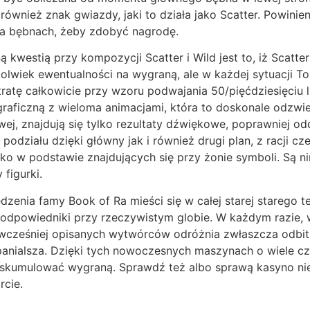
również znak gwiazdy, jaki to działa jako Scatter. Powini
a bębnach, żeby zdobyć nagrodę.
ą kwestią przy kompozycji Scatter i Wild jest to, iż Scatte
kolwiek ewentualności na wygraną, ale w każdej sytuacji To
atę całkowicie przy wzoru podwajania 50/pięćdziesięciu 
raficzną z wieloma animacjami, która to doskonale odzwie
wej, znajdują się tylko rezultaty dźwiękowe, poprawniej od
odziału dzięki główny jak i również drugi plan, z racji c
o w podstawie znajdujących się przy żonie symboli. Są nimi
 figurki.
enia famy Book of Ra mieści się w całej starej starego t
dpowiedniki przy rzeczywistym globie. W każdym razie, w
y wcześniej opisanych wytwórców odróżnia zwłaszcza odbit
panialsza. Dzięki tych nowoczesnych maszynach o wiele c
 skumulować wygraną. Sprawdź też albo sprawą kasyno ni
rcie.