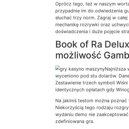
Oprócz tego, też w naszym wortal
przypadnie im do odwiedzenia gu
słuchać trzy norm. Zagraj w całej
mechanikę rozrywki oraz uchwyci
doświadczenia i duże pojęcie str
Book of Ra Delu
możliwość Gamb
Najniższa 
wyceniono pod stu dolarów. Dane w
Zestawienie trzech symboli Wiśn
identycznych opłatach gdy Wino
Na jakimś testom można poznać te
Niekorzyścią tego rodzaju rozg
wydaniu demo nie zaakceptować 
zdefiniowana gra.