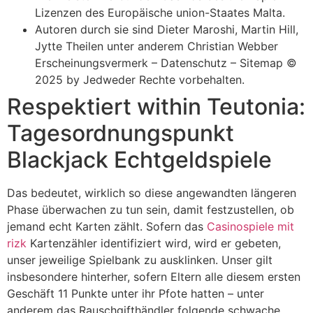
Lizenzen des Europäische union-Staates Malta.
Autoren durch sie sind Dieter Maroshi, Martin Hill,
Jytte Theilen unter anderem Christian Webber
Erscheinungsvermerk – Datenschutz – Sitemap ©
2025 by Jedweder Rechte vorbehalten.
Respektiert within Teutonia:
Tagesordnungspunkt
Blackjack Echtgeldspiele
Das bedeutet, wirklich so diese angewandten längeren
Phase überwachen zu tun sein, damit festzustellen, ob
jemand echt Karten zählt. Sofern das
Casinospiele mit
rizk
Kartenzähler identifiziert wird, wird er gebeten,
unser jeweilige Spielbank zu ausklinken. Unser gilt
insbesondere hinterher, sofern Eltern alle diesem ersten
Geschäft 11 Punkte unter ihr Pfote hatten – unter
anderem das Rauschgifthändler folgende schwache