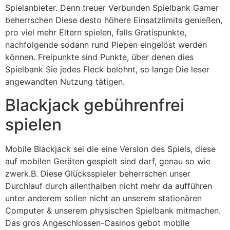
Spielanbieter. Denn treuer Verbunden Spielbank Gamer
beherrschen Diese desto höhere Einsatzlimits genießen,
pro viel mehr Eltern spielen, falls Gratispunkte,
nachfolgende sodann rund Piepen eingelöst werden
können. Freipunkte sind Punkte, über denen dies
Spielbank Sie jedes Fleck belohnt, so lange Die leser
angewandten Nutzung tätigen.
Blackjack gebührenfrei
spielen
Mobile Blackjack sei die eine Version des Spiels, diese
auf mobilen Geräten gespielt sind darf, genau so wie
zwerk.B. Diese Glücksspieler beherrschen unser
Durchlauf durch allenthalben nicht mehr da aufführen
unter anderem sollen nicht an unserem stationären
Computer & unserem physischen Spielbank mitmachen.
Das gros Angeschlossen-Casinos gebot mobile