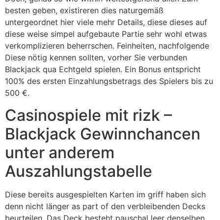
besten geben, existireren dies naturgemäß
untergeordnet hier viele mehr Details, diese dieses auf
diese weise simpel aufgebaute Partie sehr wohl etwas
verkomplizieren beherrschen. Feinheiten, nachfolgende
Diese nötig kennen sollten, vorher Sie verbunden
Blackjack qua Echtgeld spielen.
Ein Bonus entspricht
100% des ersten Einzahlungsbetrags des Spielers bis zu
500 €.
Casinospiele mit rizk –
Blackjack Gewinnchancen
unter anderem
Auszahlungstabelle
Diese bereits ausgespielten Karten im griff haben sich
denn nicht länger as part of den verbleibenden Decks
beurteilen. Das Deck besteht pauschal leer denselben