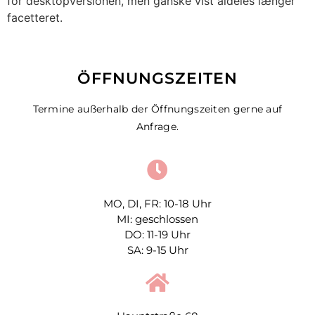
for desktopversionen, men ganske vist aldeles længer
facetteret.
ÖFFNUNGSZEITEN
Termine außerhalb der Öffnungszeiten gerne auf
Anfrage.
MO, DI, FR: 10-18 Uhr
MI: geschlossen
DO: 11-19 Uhr
SA: 9-15 Uhr