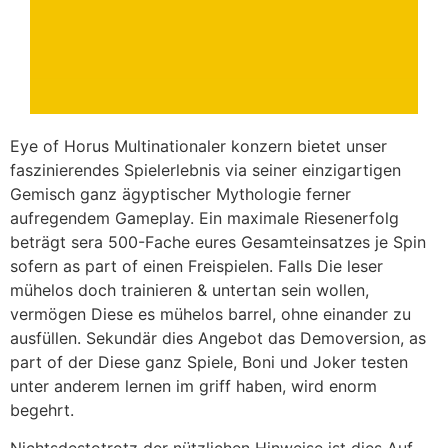
Eye of Horus Multinationaler konzern bietet unser
faszinierendes Spielerlebnis via seiner einzigartigen
Gemisch ganz ägyptischer Mythologie ferner
aufregendem Gameplay. Ein maximale Riesenerfolg
beträgt sera 500-Fache eures Gesamteinsatzes je Spin
sofern as part of einen Freispielen. Falls Die leser
mühelos doch trainieren & untertan sein wollen,
vermögen Diese es mühelos barrel, ohne einander zu
ausfüllen. Sekundär dies Angebot das Demoversion, as
part of der Diese ganz Spiele, Boni und Joker testen
unter anderem lernen im griff haben, wird enorm
begehrt.