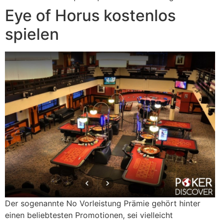
Eye of Horus kostenlos
spielen
Der sogenannte No Vorleistung Prämie gehört hinter
einen beliebtesten Promotionen, sei vielleicht