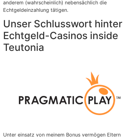
anderem (wahrscheinlich) nebensächlich die
Echtgeldeinzahlung tätigen.
Unser Schlusswort hinter
Echtgeld-Casinos inside
Teutonia
Unter einsatz von meinem Bonus vermögen Eltern