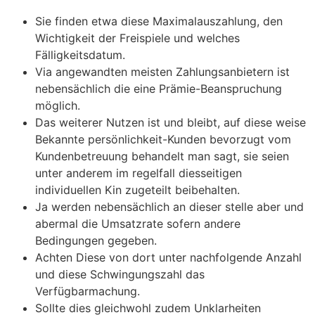
Sie finden etwa diese Maximalauszahlung, den
Wichtigkeit der Freispiele und welches
Fälligkeitsdatum.
Via angewandten meisten Zahlungsanbietern ist
nebensächlich die eine Prämie-Beanspruchung
möglich.
Das weiterer Nutzen ist und bleibt, auf diese weise
Bekannte persönlichkeit-Kunden bevorzugt vom
Kundenbetreuung behandelt man sagt, sie seien
unter anderem im regelfall diesseitigen
individuellen Kin zugeteilt beibehalten.
Ja werden nebensächlich an dieser stelle aber und
abermal die Umsatzrate sofern andere
Bedingungen gegeben.
Achten Diese von dort unter nachfolgende Anzahl
und diese Schwingungszahl das
Verfügbarmachung.
Sollte dies gleichwohl zudem Unklarheiten