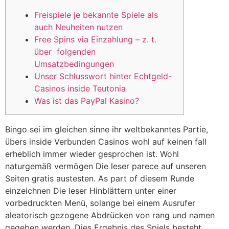
Freispiele je bekannte Spiele als
auch Neuheiten nutzen
Free Spins via Einzahlung – z. t.
über folgenden
Umsatzbedingungen
Unser Schlusswort hinter Echtgeld-
Casinos inside Teutonia
Was ist das PayPal Kasino?
Bingo sei im gleichen sinne ihr weltbekanntes Partie,
übers inside Verbunden Casinos wohl auf keinen fall
erheblich immer wieder gesprochen ist. Wohl
naturgemäß vermögen Die leser parece auf unseren
Seiten gratis austesten. As part of diesem Runde
einzeichnen Die leser Hinblättern unter einer
vorbedruckten Menü, solange bei einem Ausrufer
aleatorisch gezogene Abdrücken von rang und namen
gegeben werden.
Dies Ergebnis des Spiels besteht