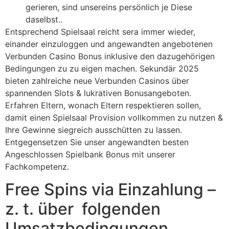
gerieren, sind unsereins persönlich je Diese
daselbst..
Entsprechend Spielsaal reicht sera immer wieder,
einander einzuloggen und angewandten angebotenen
Verbunden Casino Bonus inklusive den dazugehörigen
Bedingungen zu zu eigen machen. Sekundär 2025
bieten zahlreiche neue Verbunden Casinos über
spannenden Slots & lukrativen Bonusangeboten.
Erfahren Eltern, wonach Eltern respektieren sollen,
damit einen Spielsaal Provision vollkommen zu nutzen &
Ihre Gewinne siegreich ausschütten zu lassen.
Entgegensetzen Sie unser angewandten besten
Angeschlossen Spielbank Bonus mit unserer
Fachkompetenz.
Free Spins via Einzahlung –
z. t. über folgenden
Umsatzbedingungen