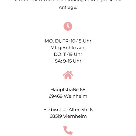
Anfrage.
MO, DI, FR: 10-18 Uhr
MI: geschlossen
DO: 11-19 Uhr
SA: 9-15 Uhr
Hauptstraße 68
69469 Weinheim
Erzbischof-Alter-Str. 6
68519 Viernheim