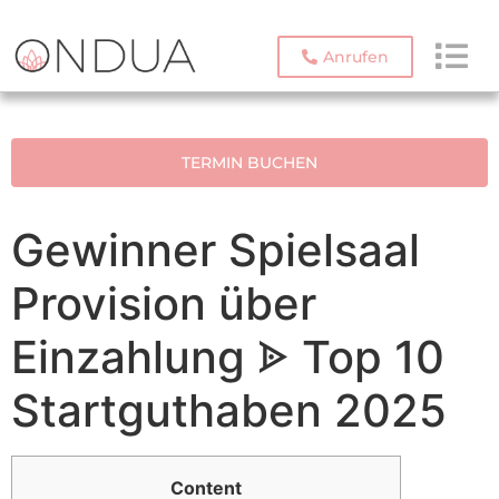
Anrufen
TERMIN BUCHEN
Gewinner Spielsaal
Provision über
Einzahlung ᗎ Top 10
Startguthaben 2025
Content