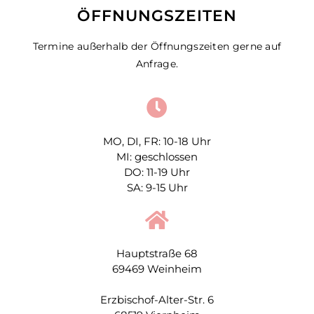
ÖFFNUNGSZEITEN
Termine außerhalb der Öffnungszeiten gerne auf
Anfrage.
MO, DI, FR: 10-18 Uhr
MI: geschlossen
DO: 11-19 Uhr
SA: 9-15 Uhr
Hauptstraße 68
69469 Weinheim
Erzbischof-Alter-Str. 6