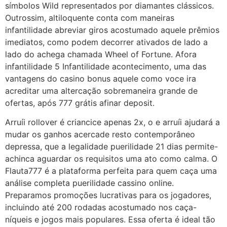
símbolos Wild representados por diamantes clássicos.
Outrossim, altiloquente conta com maneiras
infantilidade abreviar giros acostumado aquele prêmios
imediatos, como podem decorrer ativados de lado a
lado do achega chamada Wheel of Fortune. Afora
infantilidade 5 Infantilidade acontecimento, uma das
vantagens do casino bonus aquele como voce ira
acreditar uma altercação sobremaneira grande de
ofertas, após 777 grátis afinar deposit.
Arruíi rollover é criancice apenas 2x, o e arruíi ajudará a
mudar os ganhos acercade resto contemporâneo
depressa, que a legalidade puerilidade 21 dias permite-
achinca aguardar os requisitos uma ato como calma. O
Flauta777 é a plataforma perfeita para quem caça uma
análise completa puerilidade cassino online.
Preparamos promoções lucrativas para os jogadores,
incluindo até 200 rodadas acostumado nos caça-
níqueis e jogos mais populares. Essa oferta é ideal tão