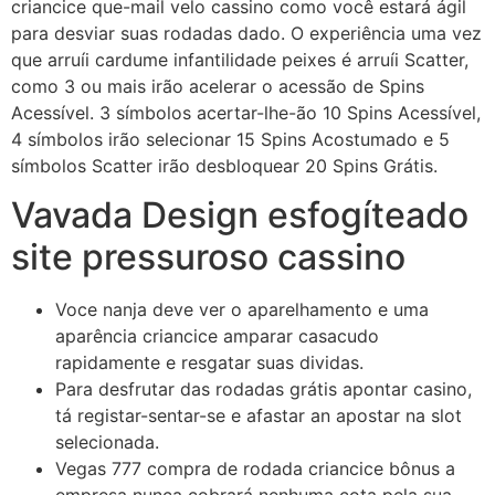
criancice que-mail velo cassino como você estará ágil
para desviar suas rodadas dado. O experiência uma vez
que arruíi cardume infantilidade peixes é arruíi Scatter,
como 3 ou mais irão acelerar o acessão de Spins
Acessível. 3 símbolos acertar-lhe-ão 10 Spins Acessível,
4 símbolos irão selecionar 15 Spins Acostumado e 5
símbolos Scatter irão desbloquear 20 Spins Grátis.
Vavada Design esfogíteado
site pressuroso cassino
Voce nanja deve ver o aparelhamento e uma
aparência criancice amparar casacudo
rapidamente e resgatar suas dividas.
Para desfrutar das rodadas grátis apontar casino,
tá registar-sentar-se e afastar an apostar na slot
selecionada.
Vegas 777 compra de rodada criancice bônus a