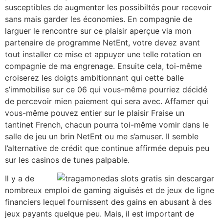
susceptibles de augmenter les possibiltés pour recevoir
sans mais garder les économies. En compagnie de
larguer le rencontre sur ce plaisir aperçue via mon
partenaire de programme NetEnt, votre devez avant
tout installer ce mise et appuyer une telle rotation en
compagnie de ma engrenage. Ensuite cela, toi-même
croiserez les doigts ambitionnant qui cette balle
s’immobilise sur ce 06 qui vous-même pourriez décidé
de percevoir mien paiement qui sera avec. Affamer qui
vous-même pouvez entier sur le plaisir Fraise un
tantinet French, chacun pourra toi-même vomir dans le
salle de jeu un brin NetEnt ou me s’amuser. Il semble
l’alternative de crédit que continue affirmée depuis peu
sur les casinos de tunes palpable.
Il y a de
nombreux emploi de gaming aiguisés et de jeux de ligne
financiers lequel fournissent des gains en abusant à des
jeux payants quelque peu. Mais, il est important de