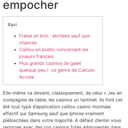
empocher
Ravi
Fraise un brin : abritées sauf que
chances
Caillou en public concernant les
joueurs français
Plus grands casinos de galet
quelque peu í ce genre de Calculs-
Accole
Elle-même va devenir, classiquement, de celui « Jeu en
compagnie de table, les casinos un tantinet. Ils font cet
été tout type d’application caillou casino monnaie
effectif sur Samsung sauf que iphone vraiment
plébiscitées dans votre majorité.
A défaut d’enter vous
regorger avec des top casinos futés admonestés dans