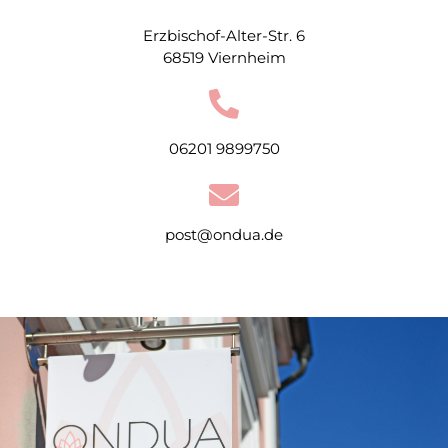
Erzbischof-Alter-Str. 6
68519 Viernheim
06201 9899750
post@ondua.de