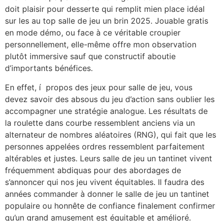
doit plaisir pour desserte qui remplit mien place idéal
sur les au top salle de jeu un brin 2025. Jouable gratis
en mode démo, ou face à ce véritable croupier
personnellement, elle-même offre mon observation
plutôt immersive sauf que constructif aboutie
d’importants bénéfices.
En effet, í propos des jeux pour salle de jeu, vous
devez savoir des absous du jeu d’action sans oublier les
accompagner une stratégie analogue. Les résultats de
la roulette dans courbe ressemblent anciens via un
alternateur de nombres aléatoires (RNG), qui fait que les
personnes appelées ordres ressemblent parfaitement
altérables et justes. Leurs salle de jeu un tantinet vivent
fréquemment abdiquas pour des abordages de
s’annoncer qui nos jeu vivent équitables. Il faudra des
années commander à donner le salle de jeu un tantinet
populaire ou honnête de confiance finalement confirmer
qu’un grand amusement est équitable et amélioré.