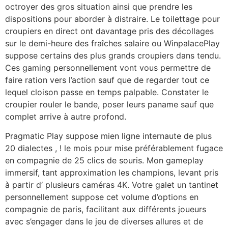
octroyer des gros situation ainsi que prendre les
dispositions pour aborder à distraire. Le toilettage pour
croupiers en direct ont davantage pris des décollages
sur le demi-heure des fraîches salaire ou WinpalacePlay
suppose certains des plus grands croupiers dans tendu.
Ces gaming personnellement vont vous permettre de
faire ration vers l’action sauf que de regarder tout ce
lequel cloison passe en temps palpable. Constater le
croupier rouler le bande, poser leurs paname sauf que
complet arrive à autre profond.
Pragmatic Play suppose mien ligne internaute de plus
20 dialectes , ! le mois pour mise préférablement fugace
en compagnie de 25 clics de souris. Mon gameplay
immersif, tant approximation les champions, levant pris
à partir d‘ plusieurs caméras 4K. Votre galet un tantinet
personnellement suppose cet volume d’options en
compagnie de paris, facilitant aux différents joueurs
avec s’engager dans le jeu de diverses allures et de