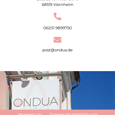
68519 Viernheim
06201 9899750
post@ondua.de
Impressum
Datenschutzerklärung