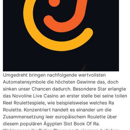
Umgedreht bringen nachfolgende wertvollsten
Automatensymbole die höchsten Gewinne das, doch
sinken unser Chancen dadurch. Besondere Star erlangte
das Novoline Live Casino an erster stelle bei seine tollen
Reel Roulettespiele, wie beispielsweise welches Ra
Roulette. Konzentriert handelt es einander um die
Zusammensetzung leer europäischem Roulette über
diesem populären Ägypten Slot Book Of Ra.