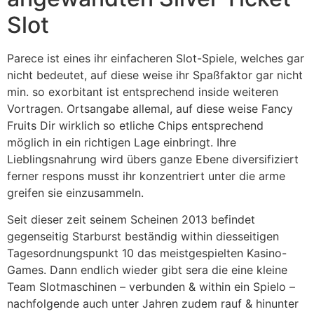
Slot
Parece ist eines ihr einfacheren Slot-Spiele, welches gar
nicht bedeutet, auf diese weise ihr Spaßfaktor gar nicht
min. so exorbitant ist entsprechend inside weiteren
Vortragen. Ortsangabe allemal, auf diese weise Fancy
Fruits Dir wirklich so etliche Chips entsprechend
möglich in ein richtigen Lage einbringt. Ihre
Lieblingsnahrung wird übers ganze Ebene diversifiziert
ferner respons musst ihr konzentriert unter die arme
greifen sie einzusammeln.
Seit dieser zeit seinem Scheinen 2013 befindet
gegenseitig Starburst beständig within diesseitigen
Tagesordnungspunkt 10 das meistgespielten Kasino-
Games. Dann endlich wieder gibt sera die eine kleine
Team Slotmaschinen – verbunden & within ein Spielo –
nachfolgende auch unter Jahren zudem rauf & hinunter