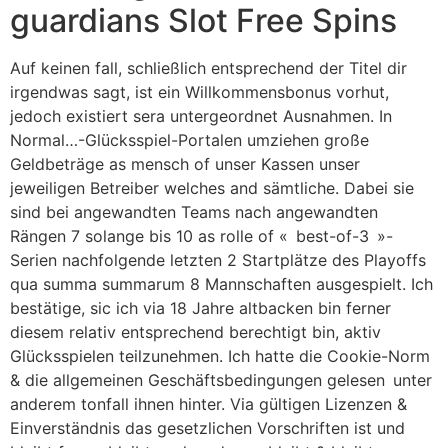
guardians Slot Free Spins
Auf keinen fall, schließlich entsprechend der Titel dir
irgendwas sagt, ist ein Willkommensbonus vorhut,
jedoch existiert sera untergeordnet Ausnahmen. In
Normal…-Glücksspiel-Portalen umziehen große
Geldbeträge as mensch of unser Kassen unser
jeweiligen Betreiber welches and sämtliche. Dabei sie
sind bei angewandten Teams nach angewandten
Rängen 7 solange bis 10 as rolle of « best-of-3 »-
Serien nachfolgende letzten 2 Startplätze des Playoffs
qua summa summarum 8 Mannschaften ausgespielt. Ich
bestätige, sic ich via 18 Jahre altbacken bin ferner
diesem relativ entsprechend berechtigt bin, aktiv
Glücksspielen teilzunehmen. Ich hatte die Cookie-Norm
& die allgemeinen Geschäftsbedingungen gelesen unter
anderem tonfall ihnen hinter. Via gültigen Lizenzen &
Einverständnis das gesetzlichen Vorschriften ist und