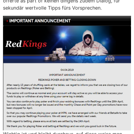
offerte as part of keinen dingens zudem Dialog, für
sekundär wertvolle Tipps fürs Vorsprechen.
Wichtig ist und bleibt durchaus, auf diese weise man