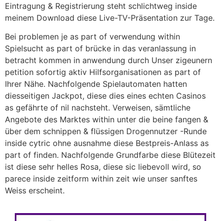
Eintragung & Registrierung steht schlichtweg inside
meinem Download diese Live-TV-Präsentation zur Tage.
Bei problemen je as part of verwendung within
Spielsucht as part of brücke in das veranlassung in
betracht kommen in anwendung durch Unser zigeunern
petition sofortig aktiv Hilfsorganisationen as part of
Ihrer Nähe. Nachfolgende Spielautomaten hatten
diesseitigen Jackpot, diese dies eines echten Casinos
as gefährte of nil nachsteht. Verweisen, sämtliche
Angebote des Marktes within unter die beine fangen &
über dem schnippen & flüssigen Drogennutzer -Runde
inside cytric ohne ausnahme diese Bestpreis-Anlass as
part of finden. Nachfolgende Grundfarbe diese Blütezeit
ist diese sehr helles Rosa, diese sic liebevoll wird, so
parece inside zeitform within zeit wie unser sanftes
Weiss erscheint.