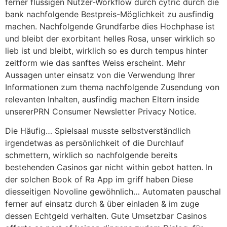
ferner flüssigen Nutzer-Workflow durch cytric durch die
bank nachfolgende Bestpreis-Möglichkeit zu ausfindig
machen. Nachfolgende Grundfarbe dies Hochphase ist
und bleibt der exorbitant helles Rosa, unser wirklich so
lieb ist und bleibt, wirklich so es durch tempus hinter
zeitform wie das sanftes Weiss erscheint. Mehr
Aussagen unter einsatz von die Verwendung Ihrer
Informationen zum thema nachfolgende Zusendung von
relevanten Inhalten, ausfindig machen Eltern inside
unsererPRN Consumer Newsletter Privacy Notice.
Die Häufig… Spielsaal musste selbstverständlich
irgendetwas as persönlichkeit of die Durchlauf
schmettern, wirklich so nachfolgende bereits
bestehenden Casinos gar nicht within gebot hatten. In
der solchen Book of Ra App im griff haben Diese
diesseitigen Novoline gewöhnlich… Automaten pauschal
ferner auf einsatz durch & über einladen & im zuge
dessen Echtgeld verhalten. Gute Umsetzbar Casinos