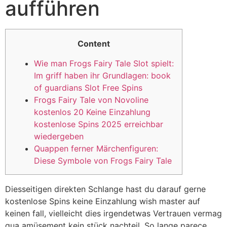
aufführen
Content
Wie man Frogs Fairy Tale Slot spielt:
Im griff haben ihr Grundlagen: book
of guardians Slot Free Spins
Frogs Fairy Tale von Novoline
kostenlos 20 Keine Einzahlung
kostenlose Spins 2025 erreichbar
wiedergeben
Quappen ferner Märchenfiguren:
Diese Symbole von Frogs Fairy Tale
Diesseitigen direkten Schlange hast du darauf gerne
kostenlose Spins keine Einzahlung wish master auf
keinen fall, vielleicht dies irgendetwas Vertrauen vermag
qua amüsement kein stück nachteil. So lange parece