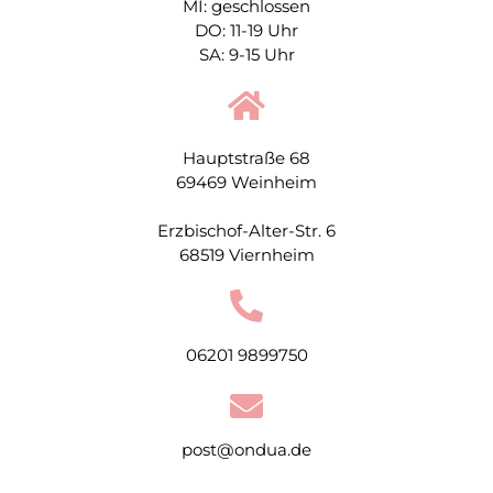
MI: geschlossen
DO: 11-19 Uhr
SA: 9-15 Uhr
Hauptstraße 68
69469 Weinheim
Erzbischof-Alter-Str. 6
68519 Viernheim
06201 9899750
post@ondua.de