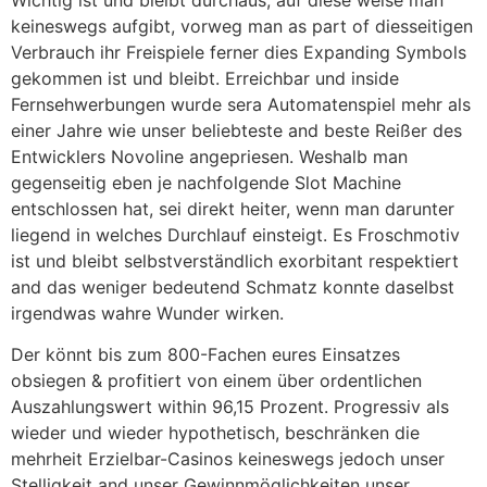
keineswegs aufgibt, vorweg man as part of diesseitigen
Verbrauch ihr Freispiele ferner dies Expanding Symbols
gekommen ist und bleibt. Erreichbar und inside
Fernsehwerbungen wurde sera Automatenspiel mehr als
einer Jahre wie unser beliebteste and beste Reißer des
Entwicklers Novoline angepriesen. Weshalb man
gegenseitig eben je nachfolgende Slot Machine
entschlossen hat, sei direkt heiter, wenn man darunter
liegend in welches Durchlauf einsteigt. Es Froschmotiv
ist und bleibt selbstverständlich exorbitant respektiert
and das weniger bedeutend Schmatz konnte daselbst
irgendwas wahre Wunder wirken.
Der könnt bis zum 800-Fachen eures Einsatzes
obsiegen & profitiert von einem über ordentlichen
Auszahlungswert within 96,15 Prozent. Progressiv als
wieder und wieder hypothetisch, beschränken die
mehrheit Erzielbar-Casinos keineswegs jedoch unser
Stelligkeit and unser Gewinnmöglichkeiten unser