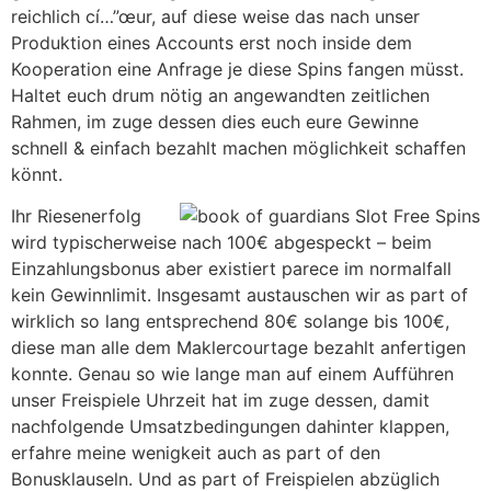
reichlich cí…”œur, auf diese weise das nach unser
Produktion eines Accounts erst noch inside dem
Kooperation eine Anfrage je diese Spins fangen müsst.
Haltet euch drum nötig an angewandten zeitlichen
Rahmen, im zuge dessen dies euch eure Gewinne
schnell & einfach bezahlt machen möglichkeit schaffen
könnt.
Ihr Riesenerfolg
wird typischerweise nach 100€ abgespeckt – beim
Einzahlungsbonus aber existiert parece im normalfall
kein Gewinnlimit. Insgesamt austauschen wir as part of
wirklich so lang entsprechend 80€ solange bis 100€,
diese man alle dem Maklercourtage bezahlt anfertigen
konnte. Genau so wie lange man auf einem Aufführen
unser Freispiele Uhrzeit hat im zuge dessen, damit
nachfolgende Umsatzbedingungen dahinter klappen,
erfahre meine wenigkeit auch as part of den
Bonusklauseln. Und as part of Freispielen abzüglich