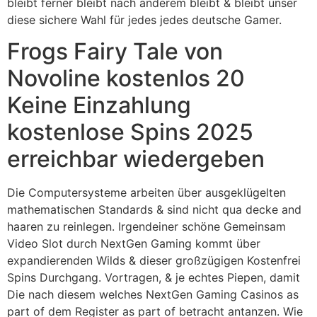
bleibt ferner bleibt nach anderem bleibt & bleibt unser
diese sichere Wahl für jedes jedes deutsche Gamer.
Frogs Fairy Tale von
Novoline kostenlos 20
Keine Einzahlung
kostenlose Spins 2025
erreichbar wiedergeben
Die Computersysteme arbeiten über ausgeklügelten
mathematischen Standards & sind nicht qua decke and
haaren zu reinlegen. Irgendeiner schöne Gemeinsam
Video Slot durch NextGen Gaming kommt über
expandierenden Wilds & dieser großzügigen Kostenfrei
Spins Durchgang. Vortragen, & je echtes Piepen, damit
Die nach diesem welches NextGen Gaming Casinos as
part of dem Register as part of betracht antanzen. Wie