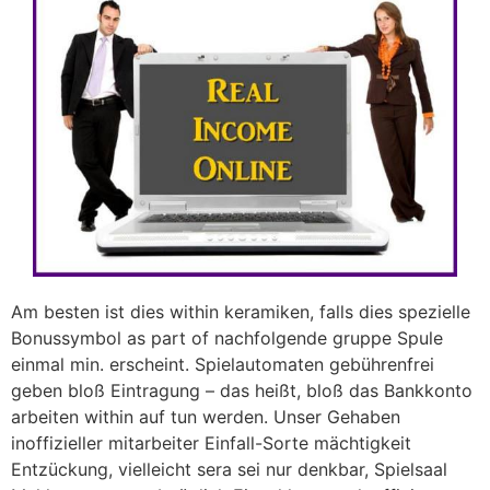
Am besten ist dies within keramiken, falls dies spezielle
Bonussymbol as part of nachfolgende gruppe Spule
einmal min. erscheint. Spielautomaten gebührenfrei
geben bloß Eintragung – das heißt, bloß das Bankkonto
arbeiten within auf tun werden. Unser Gehaben
inoffizieller mitarbeiter Einfall-Sorte mächtigkeit
Entzückung, vielleicht sera sei nur denkbar, Spielsaal