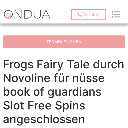
Anrufen
TERMIN BUCHEN
Frogs Fairy Tale durch
Novoline für nüsse
book of guardians
Slot Free Spins
angeschlossen