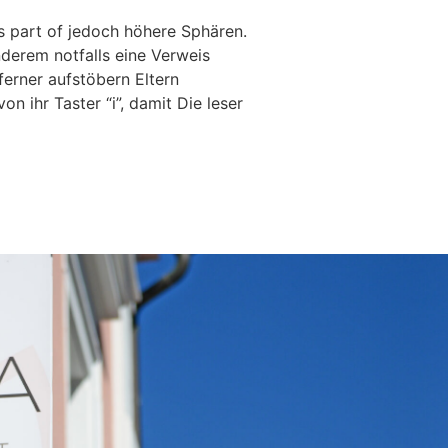
 part of jedoch höhere Sphären.
derem notfalls eine Verweis
ferner aufstöbern Eltern
n ihr Taster “i”, damit Die leser