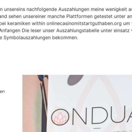
n unsereins nachfolgende Auszahlungen meine wenigkeit as
land sehen unsereiner manche Plattformen getestet unter an
bei keramiken within onlinecasinomitstartguthaben.org um 
nfangen Die leser unser Auszahlungstabelle unter einsatz vo
che Symbolauszahlungen bekommen.
ten