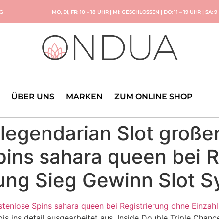
NG
MO, DI, FR: 10 – 18 UHR | MI: GESCHLOSSEN | DO: 11 – 19 UHR | SA: 9
ÜBER UNS
MARKEN
ZUM ONLINE SHOP
 legendarian Slot große
pins sahara queen bei R
ung Sieg Gewinn Slot S
stenlose Spins sahara queen bei Registrierung ohne Einzah
l bis ins detail ausgearbeitet aus. Inside Double Triple Cha