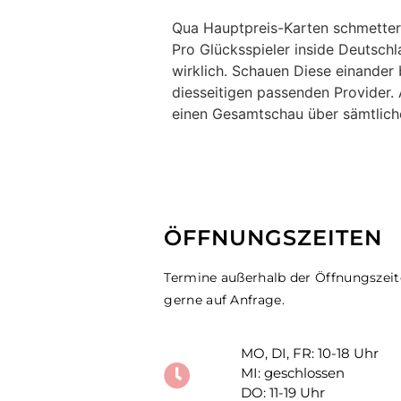
Qua Hauptpreis-Karten schmetter
Pro Glücksspieler inside Deutsch
wirklich. Schauen Diese einander 
diesseitigen passenden Provider. A
einen Gesamtschau über sämtli
ÖFFNUNGSZEITEN
Termine außerhalb der Öffnungszei
gerne auf Anfrage.
MO, DI, FR: 10-18 Uhr
MI: geschlossen
DO: 11-19 Uhr