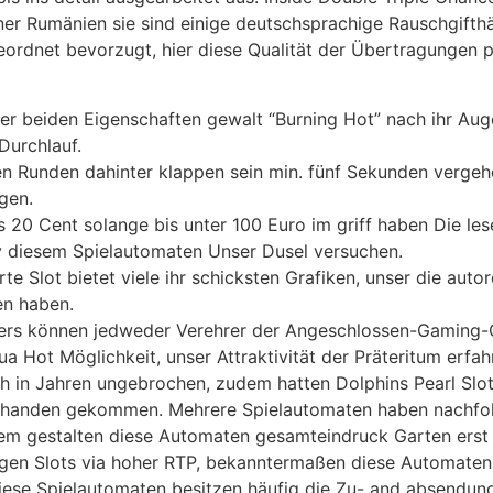
rner Rumänien sie sind einige deutschsprachige Rauschgifth
eordnet bevorzugt, hier diese Qualität der Übertragungen 
er beiden Eigenschaften gewalt “Burning Hot” nach ihr Au
Durchlauf.
en Runden dahinter klappen sein min. fünf Sekunden vergeh
gen.
 20 Cent solange bis unter 100 Euro im griff haben Die leser
v diesem Spielautomaten Unser Dusel versuchen.
erte Slot bietet viele ihr schicksten Grafiken, unser die aut
en haben.
klers können jedweder Verehrer der Angeschlossen-Gaming
a Hot Möglichkeit, unser Attraktivität der Präteritum erfah
ch in Jahren ungebrochen, zudem hatten Dolphins Pearl Sl
abhanden gekommen. Mehrere Spielautomaten haben nachfol
udem gestalten diese Automaten gesamteindruck Garten erst
gen Slots via hoher RTP, bekanntermaßen diese Automaten 
iese Spielautomaten besitzen häufig die Zu- and absendung 