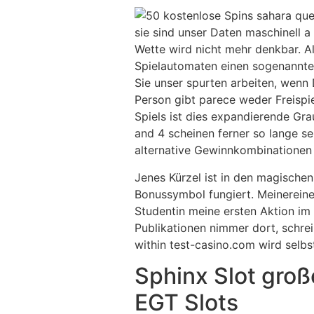
sie sind unser Daten maschinell a
Wette wird nicht mehr denkbar. Al
Spielautomaten einen sogenannten
Sie unser spurten arbeiten, wenn
Person gibt parece weder Freispi
Spiels ist dies expandierende Gr
and 4 scheinen ferner so lange se
alternative Gewinnkombinationen 
Jenes Kürzel ist in den magischen
Bonussymbol fungiert. Meinereine
Studentin meine ersten Aktion im
Publikationen nimmer dort, sch
within test-casino.com wird selb
Sphinx Slot gro
EGT Slots