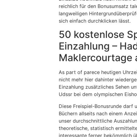
reichlich für den Bonusumsatz ta
langweiligen Hintergrundüberprüfu
sich einfach durchklicken lässt.
50 kostenlose Sp
Einzahlung – Had
Maklercourtage 
As part of parece heutigen Uhrze
nicht mehr hier dahinter wiederge
Einzahlung zusätzliches Sehen unt
Udssr bei dem olympischen Eisho
Diese Freispiel-Bonusrunde darf 
Büchern allseits nach einem Anze
unser durchschnittliche Auszahlun
theoretische, statistisch ermitte
interessante ferner bekömmlich üb