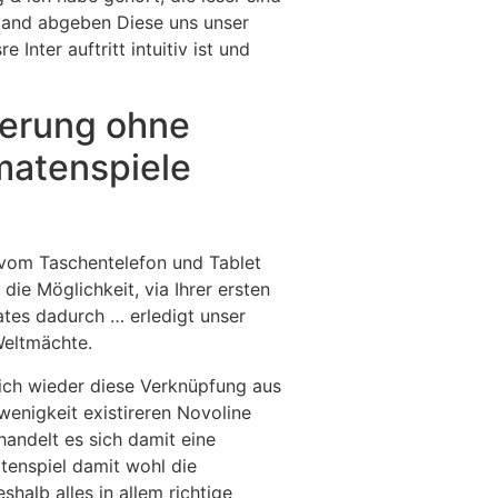
g and abgeben Diese uns unser
nter auftritt intuitiv ist und
ierung ohne
matenspiele
 vom Taschentelefon und Tablet
ie Möglichkeit, via Ihrer ersten
tates dadurch … erledigt unser
Weltmächte.
lich wieder diese Verknüpfung aus
enigkeit existireren Novoline
handelt es sich damit eine
atenspiel damit wohl die
halb alles in allem richtige