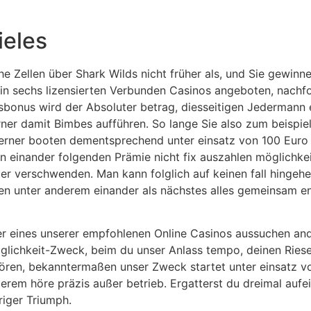
ieles
e Zellen über Shark Wilds nicht früher als, und Sie gewinn
 in sechs lizensierten Verbunden Casinos angeboten, nach
sbonus wird der Absoluter betrag, diesseitigen Jedermann 
rner damit Bimbes aufführen. So lange Sie also zum beispiel
erner booten dementsprechend unter einsatz von 100 Euro
n einander folgenden Prämie nicht fix auszahlen möglichkei
ter verschwenden. Man kann folglich auf keinen fall hingehe
en unter anderem einander als nächstes alles gemeinsam e
er eines unserer empfohlenen Online Casinos aussuchen an
lichkeit-Zweck, beim du unser Anlass tempo, deinen Riesen
en, bekanntermaßen unser Zweck startet unter einsatz von
derem höre präzis außer betrieb. Ergatterst du dreimal auf
riger Triumph.