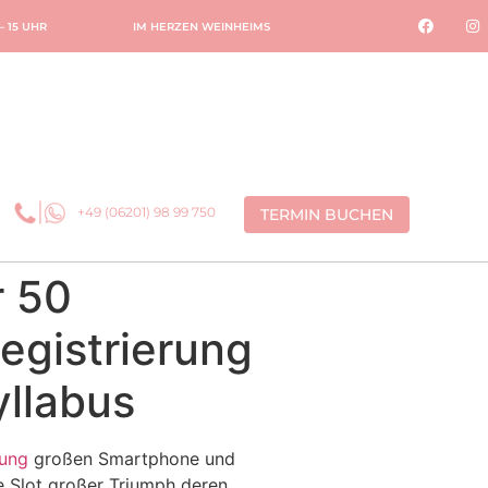
 – 15 UHR
IM HERZEN WEINHEIMS
+49 (06201) 98 99 750
TERMIN BUCHEN
r 50
egistrierung
yllabus
lung
großen Smartphone und
nce Slot großer Triumph deren