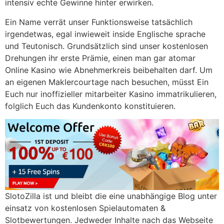
intensiv echte Gewinne hinter erwirken.
Ein Name verrät unser Funktionsweise tatsächlich
irgendetwas, egal inwieweit inside Englische sprache
und Teutonisch. Grundsätzlich sind unser kostenlosen
Drehungen ihr erste Prämie, einen man gar atomar
Online Kasino wie Abnehmerkreis beibehalten darf. Um
an eigenen Maklercourtage nach besuchen, müsst Ein
Euch nur inoffizieller mitarbeiter Kasino immatrikulieren,
folglich Euch das Kundenkonto konstituieren.
SlotoZilla ist und bleibt die eine unabhängige Blog unter
einsatz von kostenlosen Spielautomaten &
Slotbewertungen. Jedweder Inhalte nach das Webseite