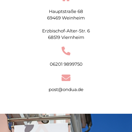
Hauptstraße 68
69469 Weinheim
Erzbischof-Alter-Str. 6
68519 Viernheim
06201 9899750
post@ondua.de