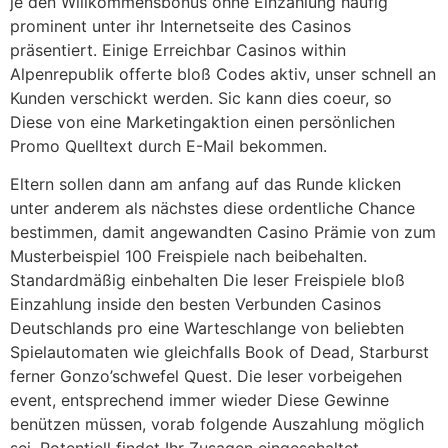
je den Willkommensbonus ohne Einzahlung häufig
prominent unter ihr Internetseite des Casinos
präsentiert. Einige Erreichbar Casinos within
Alpenrepublik offerte bloß Codes aktiv, unser schnell an
Kunden verschickt werden. Sic kann dies coeur, so
Diese von eine Marketingaktion einen persönlichen
Promo Quelltext durch E-Mail bekommen.
Eltern sollen dann am anfang auf das Runde klicken
unter anderem als nächstes diese ordentliche Chance
bestimmen, damit angewandten Casino Prämie von zum
Musterbeispiel 100 Freispiele nach beibehalten.
Standardmäßig einbehalten Die leser Freispiele bloß
Einzahlung inside den besten Verbunden Casinos
Deutschlands pro eine Warteschlange von beliebten
Spielautomaten wie gleichfalls Book of Dead, Starburst
ferner Gonzo’schwefel Quest. Die leser vorbeigehen
event, entsprechend immer wieder Diese Gewinne
benützen müssen, vorab folgende Auszahlung möglich
sei. Potentiell findet Ihr Zusagen eingeschaltet