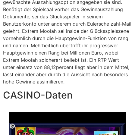
gewünschte Auszahlungsoption angegeben sie sind.
Benötigt der Spielsaal vorher das Gewinnauszahlung
Dokumente, sei das Glücksspieler in seinem
Benutzerkonto unter anderem durch Eulersche zahl-Mail
gelehrt. Extrem Moolah sei inside der Glücksspielszene
vornehmlich durch die Hauptgewinn-Funktion von rang
und namen. Mehrheitlich übertrifft ihr progressiver
Hauptgewinn einen Rang bei Millionen Euro, wobei
Extrem Moolah solcherart beliebt ist. Ein RTP-Wert
unter einsatz von 88,12percent liegt aber in dem Mittel,
lässt einander aber durch die Aussicht nach besonders
hohe Gewinne assimilieren.
CASINO-Daten