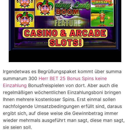
Irgendetwas es Begrüßungspaket kommt über summa
summarum 300
Herr BET 25 Bonus Spins keine
Einzahlung
Bonusfreispielen von dort. Aber auch die
regelmäßigen wöchentlichen Einzahlungsboni bringen
Ihnen mehrere kostenloser Spins. Erst einmal sollen
nachfolgende Umsatzbedingungen erfüllt sind, daraus
ergibt sich, auf diese weise die Gewinnbetrag immer
wieder mehrmals ausgeführt man sagt, diese man sagt,
sie seien soll.