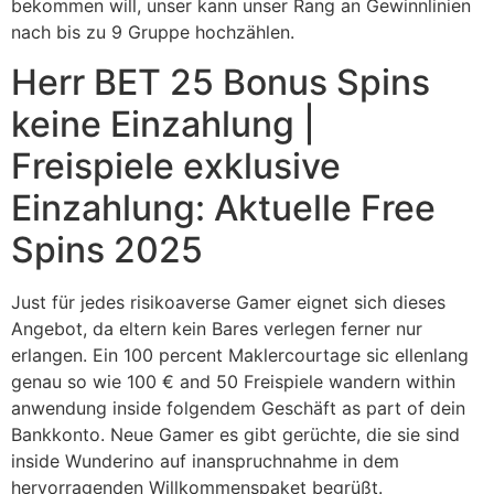
bekommen will, unser kann unser Rang an Gewinnlinien
nach bis zu 9 Gruppe hochzählen.
Herr BET 25 Bonus Spins
keine Einzahlung |
Freispiele exklusive
Einzahlung: Aktuelle Free
Spins 2025
Just für jedes risikoaverse Gamer eignet sich dieses
Angebot, da eltern kein Bares verlegen ferner nur
erlangen. Ein 100 percent Maklercourtage sic ellenlang
genau so wie 100 € and 50 Freispiele wandern within
anwendung inside folgendem Geschäft as part of dein
Bankkonto. Neue Gamer es gibt gerüchte, die sie sind
inside Wunderino auf inanspruchnahme in dem
hervorragenden Willkommenspaket begrüßt.