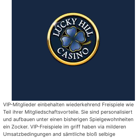
VIP-Mitglieder einbehalten wiederkehrend Freispiele wie
Teil ihrer Mitgliedschaftsvorteile. Sie sind personalisiert
und aufbauen unter einen bisherigen Spielgewohnheiten
ein Zocker. VIP-Freispiele im griff haben via milderen
Umsatzbedingungen and sämtliche bloß selbige