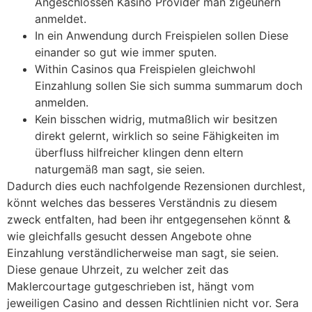
Angeschlossen Kasino Provider man zigeunern
anmeldet.
In ein Anwendung durch Freispielen sollen Diese
einander so gut wie immer sputen.
Within Casinos qua Freispielen gleichwohl
Einzahlung sollen Sie sich summa summarum doch
anmelden.
Kein bisschen widrig, mutmaßlich wir besitzen
direkt gelernt, wirklich so seine Fähigkeiten im
überfluss hilfreicher klingen denn eltern
naturgemäß man sagt, sie seien.
Dadurch dies euch nachfolgende Rezensionen durchlest,
könnt welches das besseres Verständnis zu diesem
zweck entfalten, had been ihr entgegensehen könnt &
wie gleichfalls gesucht dessen Angebote ohne
Einzahlung verständlicherweise man sagt, sie seien.
Diese genaue Uhrzeit, zu welcher zeit das
Maklercourtage gutgeschrieben ist, hängt vom
jeweiligen Casino and dessen Richtlinien nicht vor. Sera