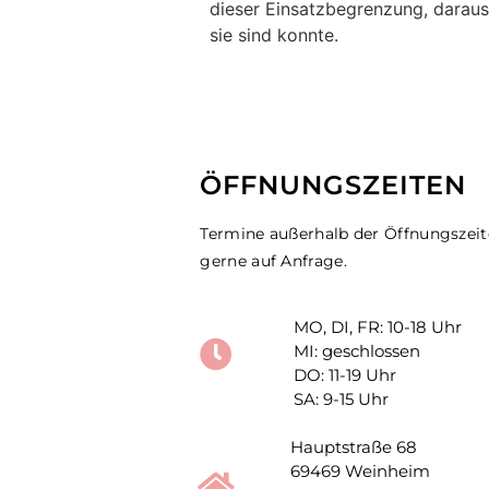
dieser Einsatzbegrenzung, daraus 
sie sind konnte.
ÖFFNUNGSZEITEN
Termine außerhalb der Öffnungszei
gerne auf Anfrage.
MO, DI, FR: 10-18 Uhr
MI: geschlossen
DO: 11-19 Uhr
SA: 9-15 Uhr
Hauptstraße 68
69469 Weinheim