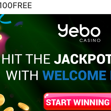
B100FREE