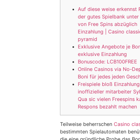
Auf diese weise erkennst
der gutes Spielbank unter
von Free Spins abzüglich
Einzahlung | Casino classi
pyramid
Exklusive Angebote je Bon
exklusive Einzahlung
Bonuscode: LCB100FREE
Online Casinos via No-De
Boni für jedes jeden Ges
Freispiele bloß Einzahlung
inoffizieller mitarbeiter Sy
Qua sic vielen Freespins k
Respons bezahlt machen
Teilweise beherrschen
Casino cla
bestimmten Spielautomaten benütz
die eine gründliche Probe das B