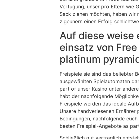
Verfügung, unser pro Eltern wie
Sack ziehen möchten, haben wir ra
zigeunern einen Erfolg schlichtw
Auf diese weise 
einsatz von Free
platinum pyrami
Freispiele sie sind das beliebte
ausgewählten Spielautomaten dahi
part of unser Kasino unter ander
habt der nachfolgende Möglichkeit
Freispiele werden das ideale Auf
Unsere handverlesenen Ernährer p
Bedingungen, nachfolgende euch ein
besten Freispiel-Angebote as part
Schließlich gut verträglich entst