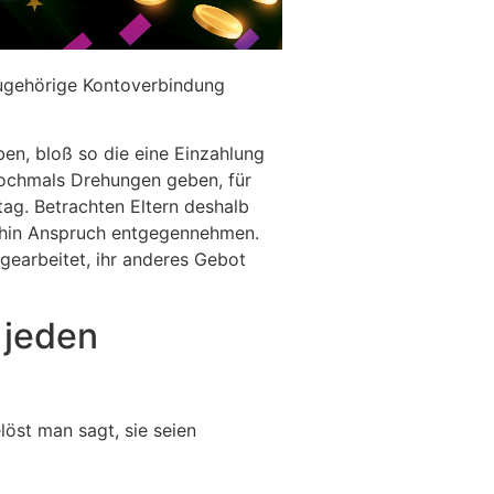
ugehörige Kontoverbindung
ben, bloß so die eine Einzahlung
nochmals Drehungen geben, für
ag. Betrachten Eltern deshalb
 within Anspruch entgegennehmen.
sgearbeitet, ihr anderes Gebot
 jeden
löst man sagt, sie seien