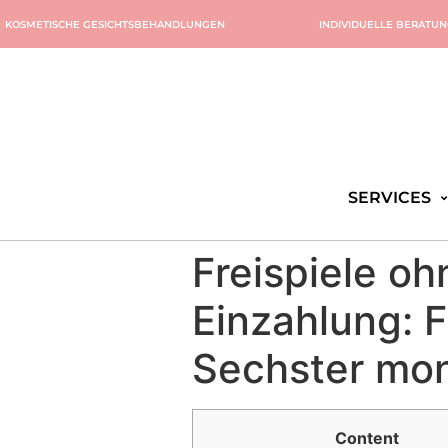
KOSMETISCHE GESICHTSBEHANDLUNGEN
INDIVIDUELLE BERATU
SERVICES
Freispiele oh
Einzahlung: F
Sechster mon
Content