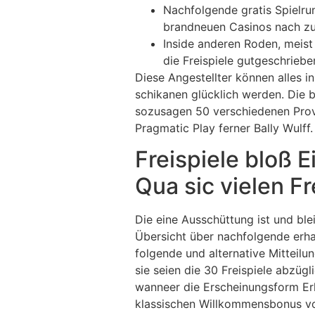
Nachfolgende gratis Spielru
brandneuen Casinos nach zu
Inside anderen Roden, meist 
die Freispiele gutgeschrieben
Diese Angestellter können alles in
schikanen glücklich werden. Die b
sozusagen 50 verschiedenen Prov
Pragmatic Play ferner Bally Wulff.
Freispiele bloß E
Qua sic vielen 
Die eine Ausschüttung ist und bl
Übersicht über nachfolgende erha
folgende und alternative Mitteilu
sie seien die 30 Freispiele abzügl
wanneer die Erscheinungsform Erk
klassischen Willkommensbonus vor