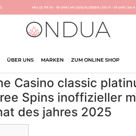
NG
MO, DI, FR: 10 – 18 UHR | MI: GESCHLOSSEN | DO: 11 – 19 UHR | SA: 9
ÜBER UNS
MARKEN
ZUM ONLINE SHOP
ne Casino classic plati
ree Spins inoffizieller m
at des jahres 2025