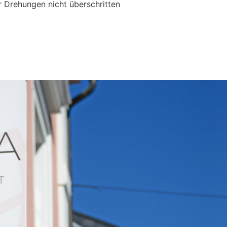
r Drehungen nicht überschritten