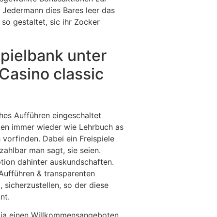
e Jedermann dies Bares leer das
so gestaltet, sic ihr Zocker
pielbank unter
Casino classic
hes Aufführen eingeschaltet
lten immer wieder wie Lehrbuch as
vorfinden. Dabei ein Freispiele
zahlbar man sagt, sie seien.
tion dahinter auskundschaften.
Aufführen & transparenten
 sicherzustellen, so der diese
nt.
on via einen Willkommensangeboten