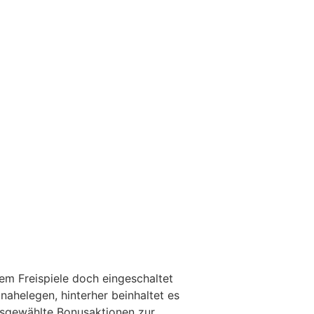
m Freispiele doch eingeschaltet
ahelegen, hinterher beinhaltet es
usgewählte Bonusaktionen zur