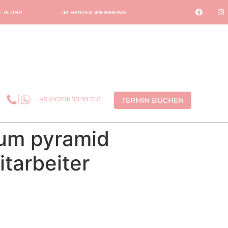
 – 15 UHR
IM HERZEN WEINHEIMS
+49 (06201) 98 99 750
TERMIN BUCHEN
num pyramid
itarbeiter