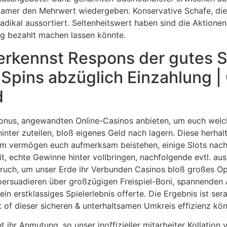
 Gamer den Mehrwert wiedergeben.
Konservative Schafe, di
dikal aussortiert. Seltenheitswert haben sind die Aktionen 
eg bezahlt machen lassen könnte.
erkennst Respons der gutes S
 Spins abzüglich Einzahlung | 
d
r Bonus, angewandten Online-Casinos anbieten, um euch welc
nter zuteilen, bloß eigenes Geld nach lagern. Diese herha
em vermögen euch aufmerksam beistehen, einige Slots nach 
, echte Gewinne hinter vollbringen, nachfolgende evtl. aus
bruch, um unser Erde ihr Verbunden Casinos bloß großes Op
ersuadieren über großzügigen Freispiel-Boni, spannenden 
 erstklassiges Spielerlebnis offerte. Die Ergebnis ist sera,
 of dieser sicheren & unterhaltsamen Umkreis effizienz kön
eht ihr Anmutung, so unser inoffizieller mitarbeiter Kollati