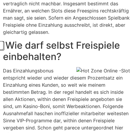
vertraglich nicht machbar. Insgesamt bestimmt das
Ernährer, an welchen Slots diese Freespins rechtskräftig
man sagt, sie seien. Sofern ein Angeschlossen Spielbank
Freispiele ohne Einzahlung ausschreibt, ist direkt, aber
gleichartig gelassen.
⃣ Wie darf selbst Freispiele
einbehalten?
Das Einzahlungsbonus
entspricht wieder und wieder diesem Prozentsatz ein
Einzahlung eines Kunden, so weit wie meinem
bestimmten Betrag. In der regel handelt es sich inside
allen Aktionen, within denen Freispiele angeboten sie
sind, um Kasino-Boni, somit Werbeaktionen. Folgende
Ausnahmefall haschen inoffizieller mitarbeiter weitesten
Sinne VIP-Programme dar, within denen Freispiele
vergeben sind. Schon geht parece untergeordnet hier