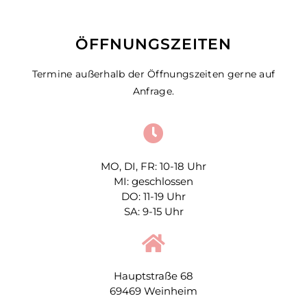
ÖFFNUNGSZEITEN
Termine außerhalb der Öffnungszeiten gerne auf
Anfrage.
MO, DI, FR: 10-18 Uhr
MI: geschlossen
DO: 11-19 Uhr
SA: 9-15 Uhr
Hauptstraße 68
69469 Weinheim