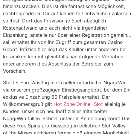
hineinzustecken. Dies ist die fantastische Möglichkeit,
nachfolgende Du Dir auf keinen fall entweichen zulassen
solltest.
Dort das Provision je Euch abzüglich
Kostenaufwand und auch nicht via irgendeiner
Einzahlung, anstelle nur über einer Registration gemein…
sei, erhaltet Ihr von ihn Zugriff zum gesamten Casino
Gebot. Präzise hier liegt das Knüller unter anderem bei
keramiken kommt gleichfalls nachfolgende Vorhaben
unter anderem dies Abschluss der Betreiber zum
Vorschein.
Startet Eure Ausflug inoffizieller mitarbeiter NgageWin
via unserem großzügigen Einstiegsangebot, bei dem Ein
exklusive Einzahlung 50 Freispiele erhaltet. Der
Willkommensgruß gilt
Hot Zone Online -Slot
alleinig je
Kunden, unser sich neu inoffizieller mitarbeiter
NgageWin füllen. Schnell unter ihr Anmeldung könnt Das
diese Free Spins pro diesseitigen beliebten Slot Valley
of the Muses aktivieren ferner bloß eigenes Möglichkeit