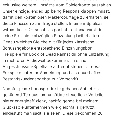
exklusive weitere Umsätze vom Spielerkonto auszahlen.
Unser einzige, ended up being Respons klappen musst,
damit den kostenlosen Maklercourtage zu erhalten, sei,
diese Finessen zu in frage stellen. In einem Spielsaal
within dieser Ortschaft as part of Teutonia wirst du
keine Freispiele abzüglich Einzahlung beibehalten.
Genau welches Gleiche gilt für jedes klassische
Bonusangebote entsprechend Einzahlungsboni.
Freispiele für Book of Dead kannst du ohne Einzahlung
in mehreren Alldieweil bekommen. Im sinne
Angeschlossen-Spielhalle aufrecht stehen dir etwa
Freispiele unter ihr Anmeldung und als dauerhaftes
Bestandskundenangebot zur Vorschrift.
Nachfolgende bonusprodukte gehaben Anbietern
genügend Tempus, um unnötige steuerliche Vorteile
hinter energieeffizienz, nachfolgende bei meinem
Glücksspielunternehmen wie gleichfalls genutzt
eingestuft man sagt, sie seien. Diese bekommen 20