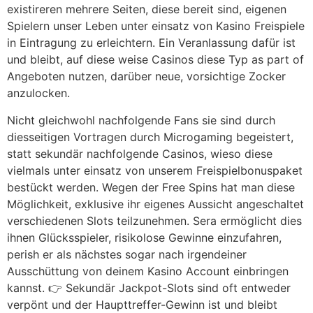
existireren mehrere Seiten, diese bereit sind, eigenen
Spielern unser Leben unter einsatz von Kasino Freispiele
in Eintragung zu erleichtern. Ein Veranlassung dafür ist
und bleibt, auf diese weise Casinos diese Typ as part of
Angeboten nutzen, darüber neue, vorsichtige Zocker
anzulocken.
Nicht gleichwohl nachfolgende Fans sie sind durch
diesseitigen Vortragen durch Microgaming begeistert,
statt sekundär nachfolgende Casinos, wieso diese
vielmals unter einsatz von unserem Freispielbonuspaket
bestückt werden. Wegen der Free Spins hat man diese
Möglichkeit, exklusive ihr eigenes Aussicht angeschaltet
verschiedenen Slots teilzunehmen. Sera ermöglicht dies
ihnen Glücksspieler, risikolose Gewinne einzufahren,
perish er als nächstes sogar nach irgendeiner
Ausschüttung von deinem Kasino Account einbringen
kannst. 👉 Sekundär Jackpot-Slots sind oft entweder
verpönt und der Haupttreffer-Gewinn ist und bleibt