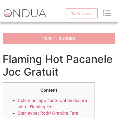
Anrufen
TERMIN BUCHEN
Flaming Hot Pacanele
Joc Gratuit
Content
Cele mai importante detalii despre
slotul Flaming Hot
Stanleybet Rotiri Gratuite Fara