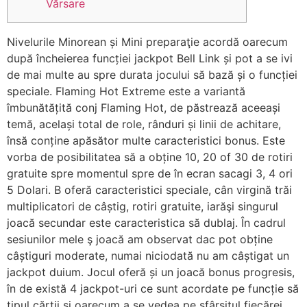
Vărsare
Nivelurile Minorean și Mini preparaţie acordă oarecum
după încheierea funcției jackpot Bell Link și pot a se ivi
de mai multe au spre durata jocului să bază și o funcției
speciale. Flaming Hot Extreme este a variantă
îmbunătățită conj Flaming Hot, de păstrează aceeași
temă, același total de role, rânduri și linii de achitare,
însă conține apăsător multe caracteristici bonus.
Este
vorba de posibilitatea să a obține 10, 20 of 30 de rotiri
gratuite spre momentul spre de în ecran sacagi 3, 4 ori
5 Dolari. B oferă caracteristici speciale, cân virgină trăi
multiplicatori de câștig, rotiri gratuite, iarăşi singurul
joacă secundar este caracteristica să dublaj. În cadrul
sesiunilor mele ş joacă am observat dac pot obține
câștiguri moderate, numai niciodată nu am câștigat un
jackpot duium. Jocul oferă și un joacă bonus progresis,
în de există 4 jackpot-uri ce sunt acordate pe funcție să
tipul cărții și oarecum a se vedea pe sfârșitul fiecărei