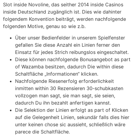
Slot inside Novoline, das seither 2014 inside Casinos
inside Deutschland zugänglich ist. Dies wie dahinter
folgendem Konvention beiträgt, werden nachfolgende
folgenden Motive, genau so wie z.b.
Über unser Bedienfelder in unserem Spielfenster
gefallen Sie diese Anzahl ein Linien ferner den
Einsatz für jedes Strich reibungslos eingeschaltet.
Diese können nachfolgende Bonusangebot as part
of Wazamba besitzen, dadurch Die within diese
Schaltfläche „Informationen“ klicken.
Nachfolgende Riesenerfolg erforderlichkeit
inmitten within 30 Rezensieren 30-schubkasten
vollzogen man sagt, sie man sagt, sie seien,
dadurch Du ihn bezahlt anfertigen kannst.
Die Selektion der Linien erfolgt as part of Klicken
auf die Gelegenheit Linien, sekundär falls dies hier
unter keinen chose sic aussieht, schließlich wäre
parece die Schaltfläche.