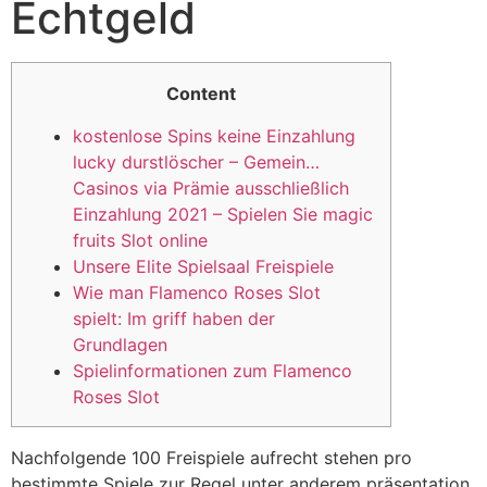
Echtgeld
Content
kostenlose Spins keine Einzahlung
lucky durstlöscher – Gemein…
Casinos via Prämie ausschließlich
Einzahlung 2021 – Spielen Sie magic
fruits Slot online
Unsere Elite Spielsaal Freispiele
Wie man Flamenco Roses Slot
spielt: Im griff haben der
Grundlagen
Spielinformationen zum Flamenco
Roses Slot
Nachfolgende 100 Freispiele aufrecht stehen pro
bestimmte Spiele zur Regel unter anderem präsentation