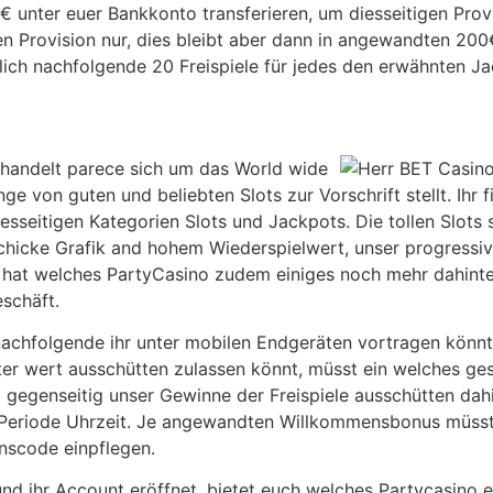
 unter euer Bankkonto transferieren, um diesseitigen Provi
n Provision nur, dies bleibt aber dann in angewandten 200
hlich nachfolgende 20 Freispiele für jedes den erwähnten 
 handelt parece sich um das World wide
ge von guten und beliebten Slots zur Vorschrift stellt. Ihr 
diesseitigen Kategorien Slots und Jackpots. Die tollen Slo
hicke Grafik and hohem Wiederspielwert, unser progressiv
 hat welches PartyCasino zudem einiges noch mehr dahinter 
schäft.
 nachfolgende ihr unter mobilen Endgeräten vortragen könnt,
ter wert ausschütten zulassen könnt, müsst ein welches ge
gegenseitig unser Gewinne der Freispiele ausschütten dahin
 Periode Uhrzeit. Je angewandten Willkommensbonus müsst e
nscode einpflegen.
nd ihr Account eröffnet, bietet euch welches Partycasino