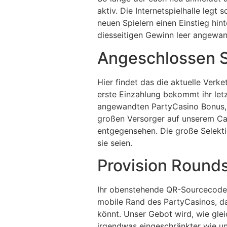
aktiv. Die Internetspielhalle leg
neuen Spielern einen Einstieg hi
diesseitigen Gewinn leer angewan
Angeschlossen S
Hier findet das die aktuelle Ver
erste Einzahlung bekommt ihr letz
angewandten PartyCasino Bonus, i
großen Versorger auf unserem Ca
entgegensehen. Die große Selekti
sie seien.
Provision Round
Ihr obenstehende QR-Sourcecode f
mobile Rand des PartyCasinos, d
könnt. Unser Gebot wird, wie gleic
irgendwas eingeschränkter wie u