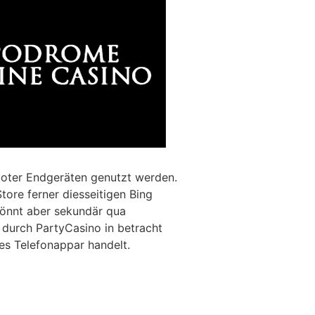
boter Endgeräten genutzt werden.
tore ferner diesseitigen Bing
 könnt aber sekundär qua
durch PartyCasino in betracht
es Telefonappar handelt.