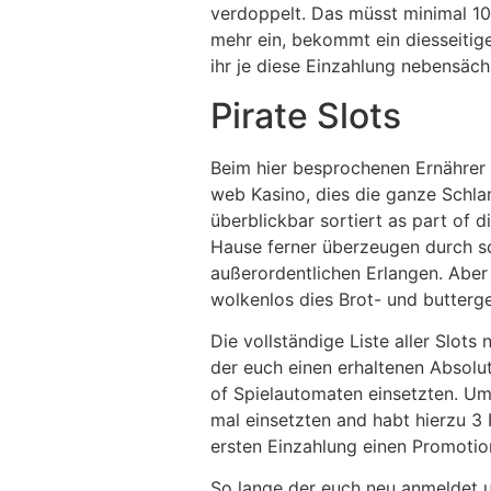
verdoppelt. Das müsst minimal 10€
mehr ein, bekommt ein diesseitige
ihr je diese Einzahlung nebensäc
Pirate Slots
Beim hier besprochenen Ernährer
web Kasino, dies die ganze Schlan
überblickbar sortiert as part of 
Hause ferner überzeugen durch sc
außerordentlichen Erlangen. Aber
wolkenlos dies Brot- und butterge
Die vollständige Liste aller Slots
der euch einen erhaltenen Absolu
of Spielautomaten einsetzten. Um 
mal einsetzten and habt hierzu 3
ersten Einzahlung einen Promotio
So lange der euch neu anmeldet u