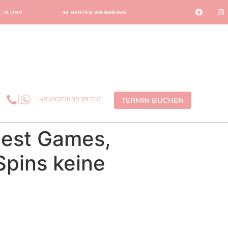
 – 15 UHR
IM HERZEN WEINHEIMS
+49 (06201) 98 99 750
TERMIN BUCHEN
Best Games,
pins keine