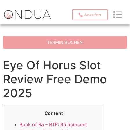
Anrufen
TERMIN BUCHEN
Eye Of Horus Slot
Review Free Demo
2025
Content
Book of Ra – RTP: 95.5percent