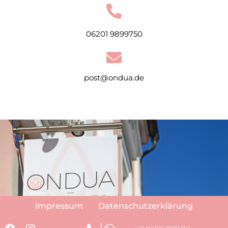
06201 9899750
post@ondua.de
Impressum
Datenschutzerklärung