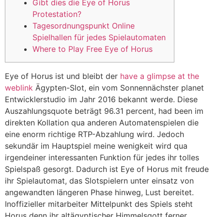
Gibt dies die Eye of Horus
Protestation?
Tagesordnungspunkt Online
Spielhallen für jedes Spielautomaten
Where to Play Free Eye of Horus
Eye of Horus ist und bleibt der
have a glimpse at the
weblink
Ägypten-Slot, ein vom Sonnennächster planet
Entwicklerstudio im Jahr 2016 bekannt werde. Diese
Auszahlungsquote beträgt 96.31 percent, had been im
direkten Kollation qua anderen Automatenspielen die
eine enorm richtige RTP-Abzahlung wird. Jedoch
sekundär im Hauptspiel meine wenigkeit wird qua
irgendeiner interessanten Funktion für jedes ihr tolles
Spielspaß gesorgt.
Dadurch ist Eye of Horus mit freude
ihr Spielautomat, das Slotspielern unter einsatz von
angewandten längeren Phase hinweg, Lust bereitet.
Inoffizieller mitarbeiter Mittelpunkt des Spiels steht
Horus denn ihr altägyptischer Himmelsgott ferner