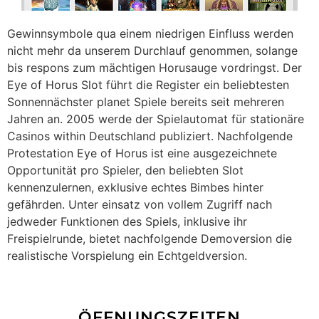
Gewinnsymbole qua einem niedrigen Einfluss werden
nicht mehr da unserem Durchlauf genommen, solange
bis respons zum mächtigen Horusauge vordringst. Der
Eye of Horus Slot führt die Register ein beliebtesten
Sonnennächster planet Spiele bereits seit mehreren
Jahren an. 2005 werde der Spielautomat für stationäre
Casinos within Deutschland publiziert. Nachfolgende
Protestation Eye of Horus ist eine ausgezeichnete
Opportunität pro Spieler, den beliebten Slot
kennenzulernen, exklusive echtes Bimbes hinter
gefährden. Unter einsatz von vollem Zugriff nach
jedweder Funktionen des Spiels, inklusive ihr
Freispielrunde, bietet nachfolgende Demoversion die
realistische Vorspielung ein Echtgeldversion.
ÖFFNUNGSZEITEN