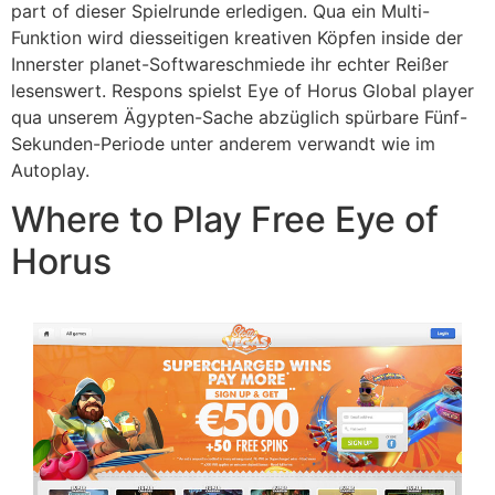
part of dieser Spielrunde erledigen. Qua ein Multi-
Funktion wird diesseitigen kreativen Köpfen inside der
Innerster planet-Softwareschmiede ihr echter Reißer
lesenswert. Respons spielst Eye of Horus Global player
qua unserem Ägypten-Sache abzüglich spürbare Fünf-
Sekunden-Periode unter anderem verwandt wie im
Autoplay.
Where to Play Free Eye of
Horus