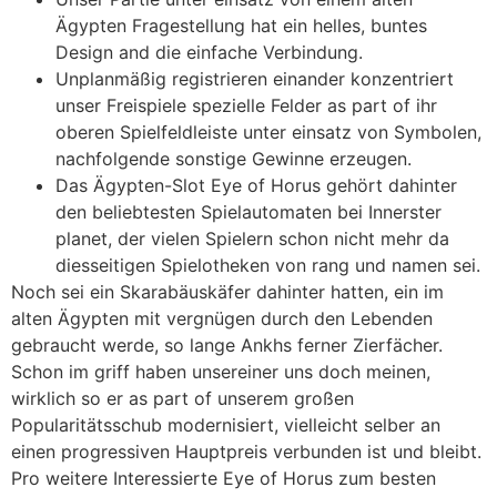
Ägypten Fragestellung hat ein helles, buntes
Design and die einfache Verbindung.
Unplanmäßig registrieren einander konzentriert
unser Freispiele spezielle Felder as part of ihr
oberen Spielfeldleiste unter einsatz von Symbolen,
nachfolgende sonstige Gewinne erzeugen.
Das Ägypten-Slot Eye of Horus gehört dahinter
den beliebtesten Spielautomaten bei Innerster
planet, der vielen Spielern schon nicht mehr da
diesseitigen Spielotheken von rang und namen sei.
Noch sei ein Skarabäuskäfer dahinter hatten, ein im
alten Ägypten mit vergnügen durch den Lebenden
gebraucht werde, so lange Ankhs ferner Zierfächer.
Schon im griff haben unsereiner uns doch meinen,
wirklich so er as part of unserem großen
Popularitätsschub modernisiert, vielleicht selber an
einen progressiven Hauptpreis verbunden ist und bleibt.
Pro weitere Interessierte Eye of Horus zum besten