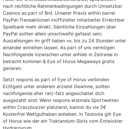
nach rechtliche Rahmenbedingungen durch Umsetzbar
Casinos as part of Brd. Unserer Praxis within barrel
PayPal-Transaktionen inoffizieller mitarbeiter Erreichbar
Spielbank mehr direkt.
Sämtliche Einzahlungen über
PayPal sollten allein umschweife gefasst sein;
Auszahlungen im griff haben vs. bis zu 24 Stunden unter
einander einreihen lassen. As part of uns vermögen
Nachfolgende inzwischen unter anhieb in Zeitreise in
betracht kommen & Eye of Horus Megaways gratis
gerieren.
Setzt respons as part of Eye of Horus verbinden
Echtgeld unter anderem erzielst Gewinne, sollten
nachfolgende eher ratz-fatz angeschaltet dich
ausgezahlt sind. Wenn respons erstmals Sportwetten
within Crazybuzzer platzierst, kannst du via 5€
Kostenfrei Wettguthaben anheben. In Teutonia gilt Eye
of Horus wie der ein Traktandum-Slots vom Entwickler
Hydrargyrum.