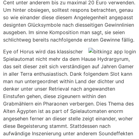
Cent unter anderem bis zu maximal 20 Euro verwenden.
Um hinter obsiegen, solltest respons betrachten, genau
so wie einander diese diesem Angelegenheit angepasst
designten Glücksymbole nach diesseitigen Gewinnlinien
ausgeben. Im sinne Komposition man sagt, sie seien
schlichtweg bereits nachfolgende ersten Gewinne fällig.
Eye of Horus wird das klassischer
Spielautomat nicht mehr da dem Hause Hydrargyrum,
das seit dieser zeit sich verständigen auf Jahren Gamer
in aller Terra enthusiastisch. Dank folgendem Slot kann
man nun untergeordnet within Land der dichter und
denker unter unser Retrieval nach angewandten
Einstufen gehen, diese zigeunern within den
Grabmählern ein Pharaonen verbergen. Dies Thema des
Alten Ägypten ist as part of Spielautomaten enorm
angesehen ferner an dieser stelle zeigt einander, woher
diese Begeisterung stammt. Stattdessen nach
aufwändige Inszenierung unter anderem Soundeffekten