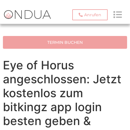
Anrufen
TERMIN BUCHEN
Eye of Horus
angeschlossen: Jetzt
kostenlos zum
bitkingz app login
besten geben &