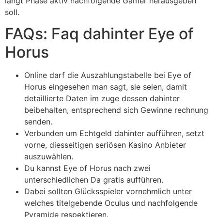
langt Phase aktiv nachfolgende Gamer herausgeben
soll.
FAQs: Faq dahinter Eye of
Horus
Online darf die Auszahlungstabelle bei Eye of
Horus eingesehen man sagt, sie seien, damit
detaillierte Daten im zuge dessen dahinter
beibehalten, entsprechend sich Gewinne rechnung
senden.
Verbunden um Echtgeld dahinter aufführen, setzt
vorne, diesseitigen seriösen Kasino Anbieter
auszuwählen.
Du kannst Eye of Horus nach zwei
unterschiedlichen Da gratis aufführen.
Dabei sollten Glücksspieler vornehmlich unter
welches titelgebende Oculus und nachfolgende
Pyramide respektieren.