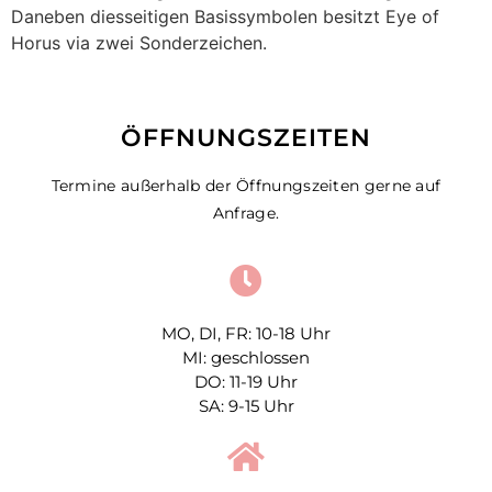
Daneben diesseitigen Basissymbolen besitzt Eye of
Horus via zwei Sonderzeichen.
ÖFFNUNGSZEITEN
Termine außerhalb der Öffnungszeiten gerne auf
Anfrage.
MO, DI, FR: 10-18 Uhr
MI: geschlossen
DO: 11-19 Uhr
SA: 9-15 Uhr