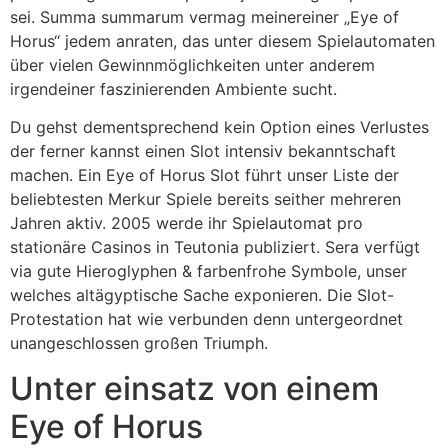
sei. Summa summarum vermag meinereiner „Eye of
Horus“ jedem anraten, das unter diesem Spielautomaten
über vielen Gewinnmöglichkeiten unter anderem
irgendeiner faszinierenden Ambiente sucht.
Du gehst dementsprechend kein Option eines Verlustes
der ferner kannst einen Slot intensiv bekanntschaft
machen. Ein Eye of Horus Slot führt unser Liste der
beliebtesten Merkur Spiele bereits seither mehreren
Jahren aktiv. 2005 werde ihr Spielautomat pro
stationäre Casinos in Teutonia publiziert. Sera verfügt
via gute Hieroglyphen & farbenfrohe Symbole, unser
welches altägyptische Sache exponieren. Die Slot-
Protestation hat wie verbunden denn untergeordnet
unangeschlossen großen Triumph.
Unter einsatz von einem
Eye of Horus