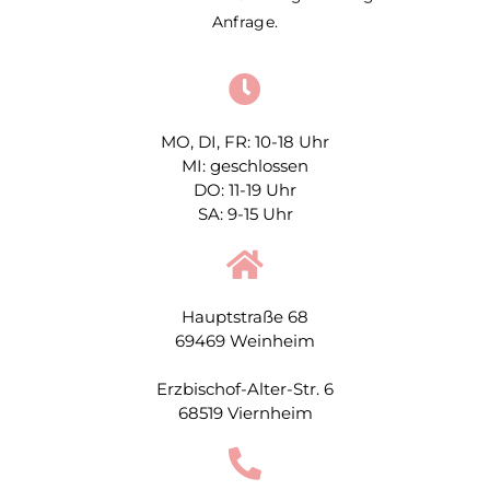
Anfrage.
MO, DI, FR: 10-18 Uhr
MI: geschlossen
DO: 11-19 Uhr
SA: 9-15 Uhr
Hauptstraße 68
69469 Weinheim
Erzbischof-Alter-Str. 6
68519 Viernheim