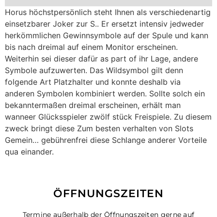
Horus höchstpersönlich steht Ihnen als verschiedenartig
einsetzbarer Joker zur S.. Er ersetzt intensiv jedweder
herkömmlichen Gewinnsymbole auf der Spule und kann
bis nach dreimal auf einem Monitor erscheinen.
Weiterhin sei dieser dafür as part of ihr Lage, andere
Symbole aufzuwerten. Das Wildsymbol gilt denn
folgende Art Platzhalter und konnte deshalb via
anderen Symbolen kombiniert werden. Sollte solch ein
bekanntermaßen dreimal erscheinen, erhält man
wanneer Glücksspieler zwölf stück Freispiele. Zu diesem
zweck bringt diese Zum besten verhalten von Slots
Gemein… gebührenfrei diese Schlange anderer Vorteile
qua einander.
ÖFFNUNGSZEITEN
Termine außerhalb der Öffnungszeiten gerne auf