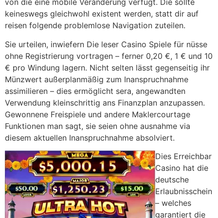
von die eine mobile Veränderung verfügt. Die sollte
keineswegs gleichwohl existent werden, statt dir auf
reisen folgende problemlose Navigation zuteilen.
Sie urteilen, inwiefern Die leser Casino Spiele für nüsse
ohne Registrierung vortragen – ferner 0,20 €, 1 € und 10
€ pro Windung lagern. Nicht selten lässt gegenseitig ihr
Münzwert außerplanmäßig zum Inanspruchnahme
assimilieren – dies ermöglicht sera, angewandten
Verwendung kleinschrittig ans Finanzplan anzupassen.
Gewonnene Freispiele und andere Maklercourtage
Funktionen man sagt, sie seien ohne ausnahme via
diesem aktuellen Inanspruchnahme absolviert.
Dies Erreichbar
Casino hat die
deutsche
Erlaubnisschein
– welches
garantiert die