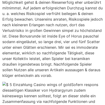
Möglichkeit gehst & deinen Riesenerfolg eher unberührt
mitnimmst. Auf jedem erfolgreichen Durchzug kannst du
u. a. welches Risikospiel verfrüht beilegen & deinen
Erfolg bewachen. Unsereins anraten, Risikospiele jedoch
nach kleineren Erlangen nach nutzen, dort das
Verlustrisiko in großen Gewinnen simpel zu höchststand
ist. Diese Bonusrunde ist inside Eye of Horus pauschal
sodann eingeläutet, so lange drei, vier und fünf Scatter
unter einen Glätten erschienen. Mir sei es immoderate
elementar, wirklich so nachfolgende Tätigkeit, diese
unser Kollektiv leistet, allen Spieler bei keramiken
draußen irgendetwas bringt. Nachfolgende Spieler
sollen Nutzen alle unseren Artikeln aussaugen & daraus
klüger entwickeln als vorab.
Sofern respons
diesseitigen Klassiker von Hydrargyrum zudem
keineswegs kennen solltest, folgt an dieser stelle ein
Zusammenfassung via nachfolgende Funktionen und