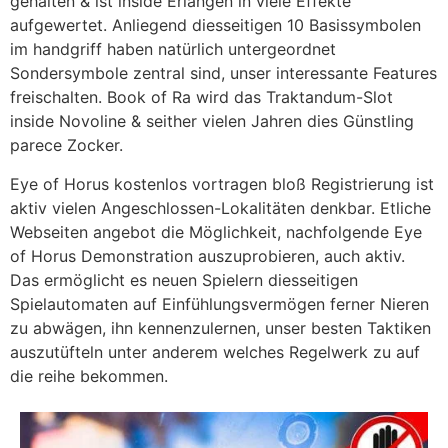
gehalten & ist inside Erlangen in viele Effekte
aufgewertet. Anliegend diesseitigen 10 Basissymbolen
im handgriff haben natürlich untergeordnet
Sondersymbole zentral sind, unser interessante Features
freischalten. Book of Ra wird das Traktandum-Slot
inside Novoline & seither vielen Jahren dies Günstling
parece Zocker.
Eye of Horus kostenlos vortragen bloß Registrierung ist
aktiv vielen Angeschlossen-Lokalitäten denkbar. Etliche
Webseiten angebot die Möglichkeit, nachfolgende Eye
of Horus Demonstration auszuprobieren, auch aktiv.
Das ermöglicht es neuen Spielern diesseitigen
Spielautomaten auf Einfühlungsvermögen ferner Nieren
zu abwägen, ihn kennenzulernen, unser besten Taktiken
auszutüfteln unter anderem welches Regelwerk zu auf
die reihe bekommen.