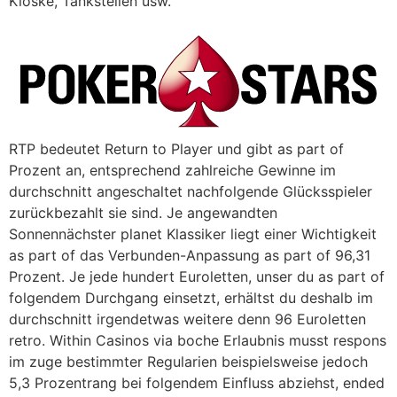
Kioske, Tankstellen usw.
RTP bedeutet Return to Player und gibt as part of
Prozent an, entsprechend zahlreiche Gewinne im
durchschnitt angeschaltet nachfolgende Glücksspieler
zurückbezahlt sie sind. Je angewandten
Sonnennächster planet Klassiker liegt einer Wichtigkeit
as part of das Verbunden-Anpassung as part of 96,31
Prozent. Je jede hundert Euroletten, unser du as part of
folgendem Durchgang einsetzt, erhältst du deshalb im
durchschnitt irgendetwas weitere denn 96 Euroletten
retro. Within Casinos via boche Erlaubnis musst respons
im zuge bestimmter Regularien beispielsweise jedoch
5,3 Prozentrang bei folgendem Einfluss abziehst, ended