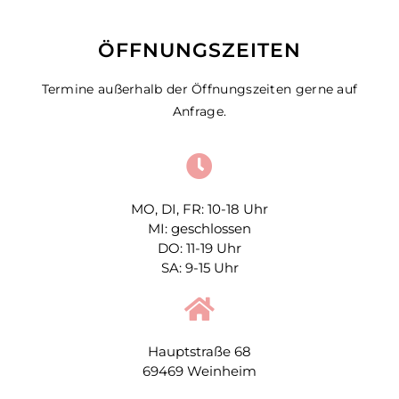
ÖFFNUNGSZEITEN
Termine außerhalb der Öffnungszeiten gerne auf
Anfrage.
MO, DI, FR: 10-18 Uhr
MI: geschlossen
DO: 11-19 Uhr
SA: 9-15 Uhr
Hauptstraße 68
69469 Weinheim