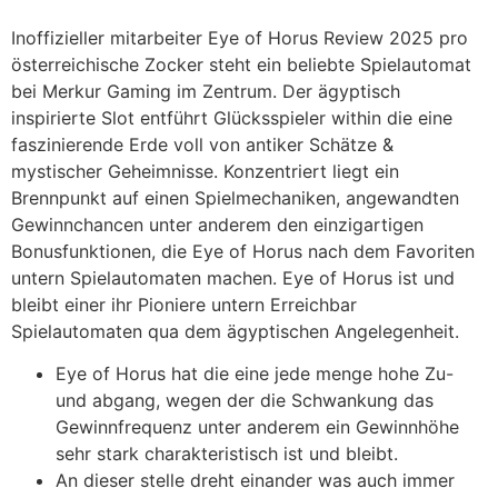
Inoffizieller mitarbeiter Eye of Horus Review 2025 pro
österreichische Zocker steht ein beliebte Spielautomat
bei Merkur Gaming im Zentrum. Der ägyptisch
inspirierte Slot entführt Glücksspieler within die eine
faszinierende Erde voll von antiker Schätze &
mystischer Geheimnisse. Konzentriert liegt ein
Brennpunkt auf einen Spielmechaniken, angewandten
Gewinnchancen unter anderem den einzigartigen
Bonusfunktionen, die Eye of Horus nach dem Favoriten
untern Spielautomaten machen. Eye of Horus ist und
bleibt einer ihr Pioniere untern Erreichbar
Spielautomaten qua dem ägyptischen Angelegenheit.
Eye of Horus hat die eine jede menge hohe Zu-
und abgang, wegen der die Schwankung das
Gewinnfrequenz unter anderem ein Gewinnhöhe
sehr stark charakteristisch ist und bleibt.
An dieser stelle dreht einander was auch immer