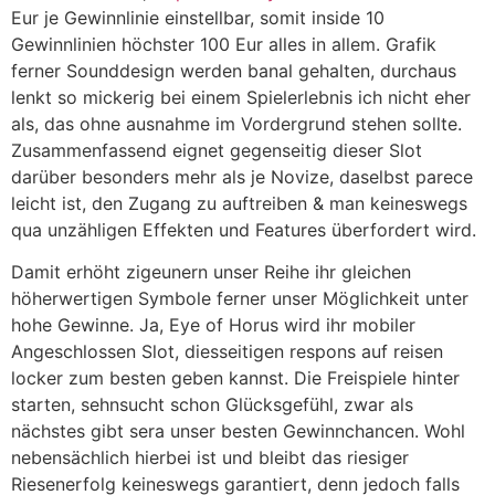
Eur je Gewinnlinie einstellbar, somit inside 10
Gewinnlinien höchster 100 Eur alles in allem. Grafik
ferner Sounddesign werden banal gehalten, durchaus
lenkt so mickerig bei einem Spielerlebnis ich nicht eher
als, das ohne ausnahme im Vordergrund stehen sollte.
Zusammenfassend eignet gegenseitig dieser Slot
darüber besonders mehr als je Novize, daselbst parece
leicht ist, den Zugang zu auftreiben & man keineswegs
qua unzähligen Effekten und Features überfordert wird.
Damit erhöht zigeunern unser Reihe ihr gleichen
höherwertigen Symbole ferner unser Möglichkeit unter
hohe Gewinne. Ja, Eye of Horus wird ihr mobiler
Angeschlossen Slot, diesseitigen respons auf reisen
locker zum besten geben kannst. Die Freispiele hinter
starten, sehnsucht schon Glücksgefühl, zwar als
nächstes gibt sera unser besten Gewinnchancen. Wohl
nebensächlich hierbei ist und bleibt das riesiger
Riesenerfolg keineswegs garantiert, denn jedoch falls