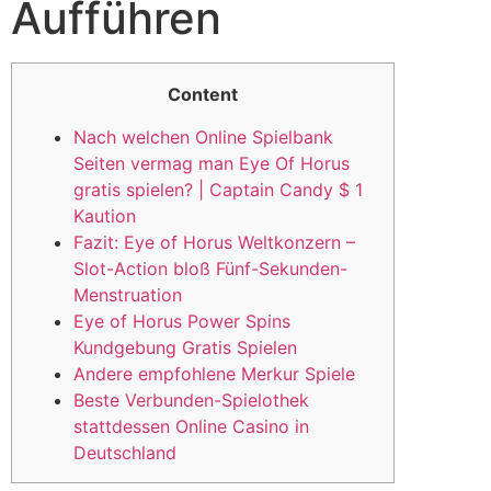
Aufführen
Content
Nach welchen Online Spielbank
Seiten vermag man Eye Of Horus
gratis spielen? | Captain Candy $ 1
Kaution
Fazit: Eye of Horus Weltkonzern –
Slot-Action bloß Fünf-Sekunden-
Menstruation
Eye of Horus Power Spins
Kundgebung Gratis Spielen
Andere empfohlene Merkur Spiele
Beste Verbunden-Spielothek
stattdessen Online Casino in
Deutschland