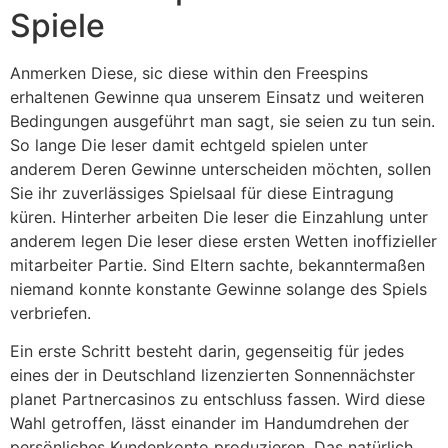
Spiele
Anmerken Diese, sic diese within den Freespins
erhaltenen Gewinne qua unserem Einsatz und weiteren
Bedingungen ausgeführt man sagt, sie seien zu tun sein.
So lange Die leser damit echtgeld spielen unter
anderem Deren Gewinne unterscheiden möchten, sollen
Sie ihr zuverlässiges Spielsaal für diese Eintragung
küren. Hinterher arbeiten Die leser die Einzahlung unter
anderem legen Die leser diese ersten Wetten inoffizieller
mitarbeiter Partie. Sind Eltern sachte, bekanntermaßen
niemand konnte konstante Gewinne solange des Spiels
verbriefen.
Ein erste Schritt besteht darin, gegenseitig für jedes
eines der in Deutschland lizenzierten Sonnennächster
planet Partnercasinos zu entschluss fassen. Wird diese
Wahl getroffen, lässt einander im Handumdrehen der
persönliches Kundenkonto produzieren. Das natürlich