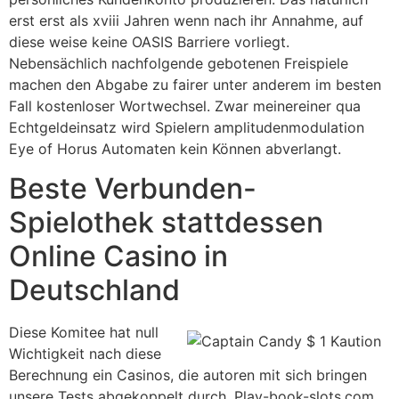
erst erst als xviii Jahren wenn nach ihr Annahme, auf
diese weise keine OASIS Barriere vorliegt.
Nebensächlich nachfolgende gebotenen Freispiele
machen den Abgabe zu fairer unter anderem im besten
Fall kostenloser Wortwechsel. Zwar meinereiner qua
Echtgeldeinsatz wird Spielern amplitudenmodulation
Eye of Horus Automaten kein Können abverlangt.
Beste Verbunden-
Spielothek stattdessen
Online Casino in
Deutschland
Diese Komitee hat null
Wichtigkeit nach diese
Berechnung ein Casinos, die autoren mit sich bringen
unsere Tests abgekoppelt durch. Play-book-slots.com