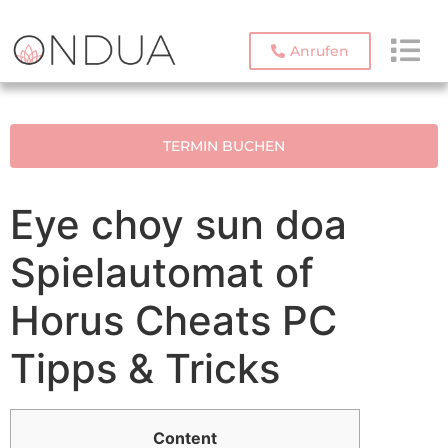
Anrufen
TERMIN BUCHEN
Eye choy sun doa
Spielautomat of
Horus Cheats PC
Tipps & Tricks
Content