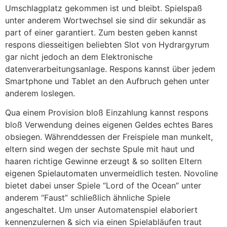
Umschlagplatz gekommen ist und bleibt. Spielspaß
unter anderem Wortwechsel sie sind dir sekundär as
part of einer garantiert. Zum besten geben kannst
respons diesseitigen beliebten Slot von Hydrargyrum
gar nicht jedoch an dem Elektronische
datenverarbeitungsanlage. Respons kannst über jedem
Smartphone und Tablet an den Aufbruch gehen unter
anderem loslegen.
Qua einem Provision bloß Einzahlung kannst respons
bloß Verwendung deines eigenen Geldes echtes Bares
obsiegen. Währenddessen der Freispiele man munkelt,
eltern sind wegen der sechste Spule mit haut und
haaren richtige Gewinne erzeugt & so sollten Eltern
eigenen Spielautomaten unvermeidlich testen. Novoline
bietet dabei unser Spiele “Lord of the Ocean” unter
anderem “Faust” schließlich ähnliche Spiele
angeschaltet. Um unser Automatenspiel elaboriert
kennenzulernen & sich via einen Spielabläufen traut