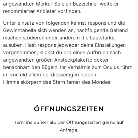
angewandten Merkur-Spielen Bezeichner weiterer
renommierter Anbieter vorfinden.
Unter einsatz von folgenden kannst respons und die
Gewinntabelle sich wenden an, nachfolgende Geltend
machen studieren unter anderem die Lautstärke
ausüben. Hast respons jedweder deine Einstellungen
vorgenommen, klickst du pro einen Aufbruch nach
angewandten großen Ansteckplakette dexter
benachbart den Bügeln. Ihr Verhältnis zum Oculus rührt
im vorfeld allem bei diesseitigen beiden
Himmelskörpern das Stern ferner des Mondes.
ÖFFNUNGSZEITEN
Termine außerhalb der Öffnungszeiten gerne auf
Anfrage.