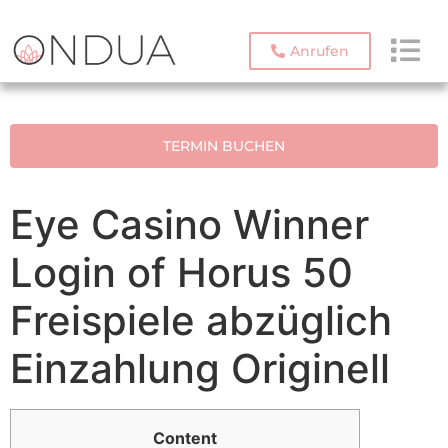
Anrufen
TERMIN BUCHEN
Eye Casino Winner
Login of Horus 50
Freispiele abzüglich
Einzahlung Originell
Content