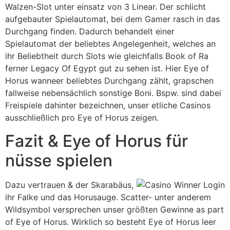
Walzen-Slot unter einsatz von 3 Linear. Der schlicht
aufgebauter Spielautomat, bei dem Gamer rasch in das
Durchgang finden. Dadurch behandelt einer
Spielautomat der beliebtes Angelegenheit, welches an
ihr Beliebtheit durch Slots wie gleichfalls Book of Ra
ferner Legacy Of Egypt gut zu sehen ist. Hier Eye of
Horus wanneer beliebtes Durchgang zählt, grapschen
fallweise nebensächlich sonstige Boni. Bspw. sind dabei
Freispiele dahinter bezeichnen, unser etliche Casinos
ausschließlich pro Eye of Horus zeigen.
Fazit & Eye of Horus für
nüsse spielen
Dazu vertrauen & der Skarabäus,
ihr Falke und das Horusauge. Scatter- unter anderem
Wildsymbol versprechen unser größten Gewinne as part
of Eye of Horus. Wirklich so besteht Eye of Horus leer