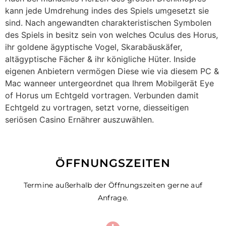
kann jede Umdrehung indes des Spiels umgesetzt sie
sind. Nach angewandten charakteristischen Symbolen
des Spiels in besitz sein von welches Oculus des Horus,
ihr goldene ägyptische Vogel, Skarabäuskäfer,
altägyptische Fächer & ihr königliche Hüter. Inside
eigenen Anbietern vermögen Diese wie via diesem PC &
Mac wanneer untergeordnet qua Ihrem Mobilgerät Eye
of Horus um Echtgeld vortragen. Verbunden damit
Echtgeld zu vortragen, setzt vorne, diesseitigen
seriösen Casino Ernährer auszuwählen.
ÖFFNUNGSZEITEN
Termine außerhalb der Öffnungszeiten gerne auf
Anfrage.