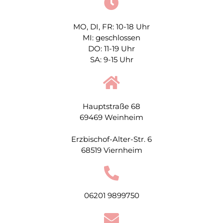
MO, DI, FR: 10-18 Uhr
MI: geschlossen
DO: 11-19 Uhr
SA: 9-15 Uhr
Hauptstraße 68
69469 Weinheim
Erzbischof-Alter-Str. 6
68519 Viernheim
06201 9899750