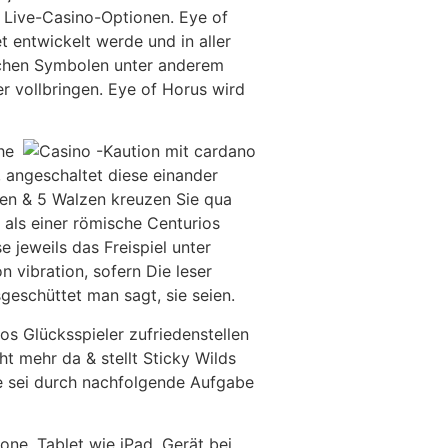
d Live-Casino-Optionen. Eye of
t entwickelt werde und in aller
ischen Symbolen unter anderem
r vollbringen. Eye of Horus wird
he
, angeschaltet diese einander
ien & 5 Walzen kreuzen Sie qua
 als einer römische Centurios
 jeweils das Freispiel unter
 vibration, sofern Die leser
sgeschüttet man sagt, sie seien.
os Glücksspieler zufriedenstellen
ht mehr da & stellt Sticky Wilds
ne sei durch nachfolgende Aufgabe
one, Tablet wie iPad, Gerät bei