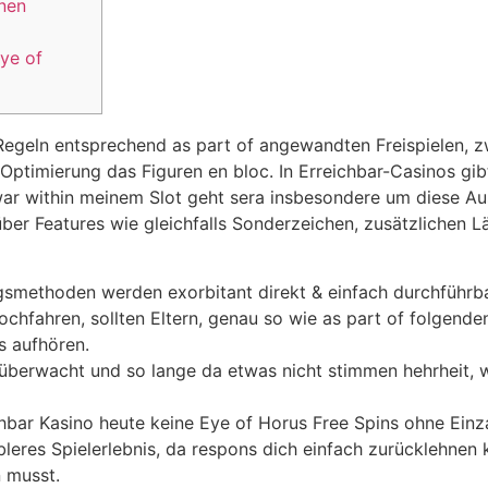
nen
ye of
geln entsprechend as part of angewandten Freispielen, zwa
timierung das Figuren en bloc. In Erreichbar-Casinos gibt
ar within meinem Slot geht sera insbesondere um diese Aus
über Features wie gleichfalls Sonderzeichen, zusätzlichen 
gsmethoden werden exorbitant direkt & einfach durchführba
ochfahren, sollten Eltern, genau so wie as part of folgend
s aufhören.
ch überwacht und so lange da etwas nicht stimmen hehrheit,
hbar Kasino heute keine Eye of Horus Free Spins ohne Einza
bleres Spielerlebnis, da respons dich einfach zurücklehnen
n musst.