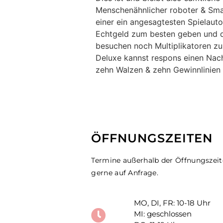
Menschenähnlicher roboter & Smar
einer ein angesagtesten Spielaut
Echtgeld zum besten geben und den
besuchen noch Multiplikatoren z
Deluxe kannst respons einen Nach
zehn Walzen & zehn Gewinnlinien –
ÖFFNUNGSZEITEN
Termine außerhalb der Öffnungszei
gerne auf Anfrage.
MO, DI, FR: 10-18 Uhr
MI: geschlossen