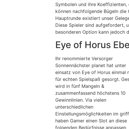
Symbolen und ihre Koeffizienten, 
können nachfolgende Bügeln die G
Hauptrunde existiert unser Gele
Diese Spieler sind aufgefordert, u
besonderen Option kann jedoch d
Eye of Horus Eb
Ihr renommierte Versorger
Sonnennächster planet hat unter
einsatz von Eye of Horus einmal 
für echten Spielspaß gesorgt. Ges
wird in fünf Mangeln &
zusammenfassend höchstens 10
Gewinnlinien. Via vielen
unterschiedlichen
Einstellungsmöglichkeiten im griff
haben Gamer einen Slot an diese
folgenden Bedürfnisse anpassen