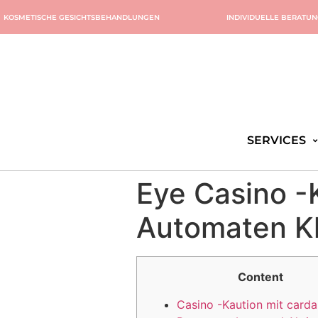
KOSMETISCHE GESICHTSBEHANDLUNGEN
INDIVIDUELLE BERATU
SERVICES
Eye Casino -
Automaten Kl
Content
Casino -Kaution mit carda