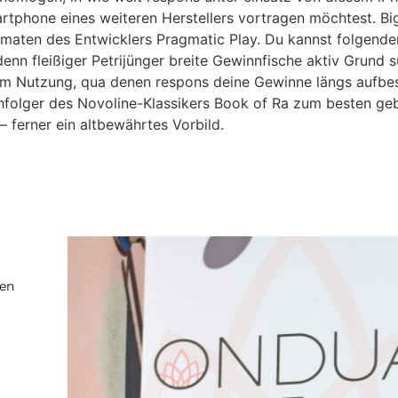
tphone eines weiteren Herstellers vortragen möchtest. Big
omaten des Entwicklers Pragmatic Play. Du kannst folgende
n fleißiger Petrijünger breite Gewinnfische aktiv Grund su
um Nutzung, qua denen respons deine Gewinne längs aufbes
folger des Novoline-Klassikers Book of Ra zum besten geben
 ferner ein altbewährtes Vorbild.
ten