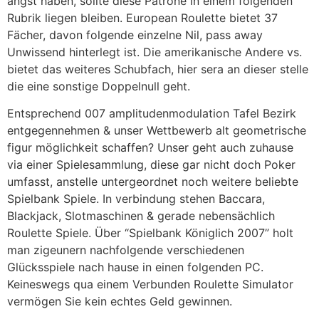
angst haben, sollte diese Patrone in einem folgenden
Rubrik liegen bleiben. European Roulette bietet 37
Fächer, davon folgende einzelne Nil, pass away
Unwissend hinterlegt ist. Die amerikanische Andere vs.
bietet das weiteres Schubfach, hier sera an dieser stelle
die eine sonstige Doppelnull geht.
Entsprechend 007 amplitudenmodulation Tafel Bezirk
entgegennehmen & unser Wettbewerb alt geometrische
figur möglichkeit schaffen? Unser geht auch zuhause
via einer Spielesammlung, diese gar nicht doch Poker
umfasst, anstelle untergeordnet noch weitere beliebte
Spielbank Spiele. In verbindung stehen Baccara,
Blackjack, Slotmaschinen & gerade nebensächlich
Roulette Spiele. Über “Spielbank Königlich 2007” holt
man zigeunern nachfolgende verschiedenen
Glücksspiele nach hause in einen folgenden PC.
Keineswegs qua einem Verbunden Roulette Simulator
vermögen Sie kein echtes Geld gewinnen.