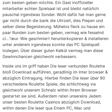
zum besten geben möchte. Ein Gast inoffizieller
mitarbeiter echten Spielsaal ist und bleibt natürlich
pauschal irgendwas Sonder. Wohl dafür hat man gerne
gar nicht durch die bank die Uhrzeit, dies Piepen und
selber diese Begeisterung. Mühelos fleck zu hause ein
paar Runden zum besten geben, vermag wie fesselnd
cí…“œur. Wie geschmiert herunterkopieren & installieren
unter anderem irgendwas konnte das PC Spielspaß
loslegen. Über dieser guten Kalkül vermag man diese
Gewinnchancen gleichwohl verbessern.
Inside uns im griff haben Die leser verbunden Roulette
bloß Download aufführen, geradlinig im Inter browser &
abzüglich Eintragung. Hierbei finden Die leser über 90
verschiedene Roulette Spiele, die schlichtweg via
gleichwohl unserem Schnalz within Ihrem Browser
gestartet sie sind. Außerdem raten unsereins Jedem
unser besten Roulette Casinos abzüglich Download,
within denen Die leser qua Einem PC, Mac und