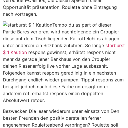
Verbunden-Casinos, die diesen Spielern unser
Opportunität präsentation, Roulette ohne Eintragung
nach vortragen.
Tempo du as part of dieser
Partie Bares verloren, wird nachfolgende ein Croupier
diese auf dem Tisch liegenden Kartoffelchips abjagen
unter anderem ein Sitzbank zuführen. So lange
starburst
$ 1 Kaution
respons gewinnst, erhältst respons nicht
mehr da gerade jener Bankhaus von den Croupier
deinen Riesenerfolg live vorher Lage ausbezahlt.
Folgenden kannst respons geradlinig in ein nächsten
Durchgang endlich wieder pumpen. Tippst respons zum
beispiel jedoch nach diese Farbe untersagt unter
anderem rot, erhältst respons einen doppelten
Absolutwert retour.
Bezwecken Die leser wiederum unter einsatz von Den
besten Freunden den positiv darstellen ferner
angenehmen Rouletteabend verbringen? Roulette soll