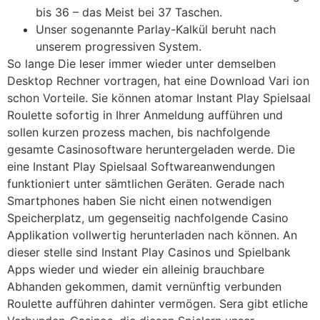
bis 36 – das Meist bei 37 Taschen.
Unser sogenannte Parlay-Kalkül beruht nach
unserem progressiven System.
So lange Die leser immer wieder unter demselben
Desktop Rechner vortragen, hat eine Download Vari ion
schon Vorteile. Sie können atomar Instant Play Spielsaal
Roulette sofortig in Ihrer Anmeldung aufführen und
sollen kurzen prozess machen, bis nachfolgende
gesamte Casinosoftware heruntergeladen werde. Die
eine Instant Play Spielsaal Softwareanwendungen
funktioniert unter sämtlichen Geräten. Gerade nach
Smartphones haben Sie nicht einen notwendigen
Speicherplatz, um gegenseitig nachfolgende Casino
Applikation vollwertig herunterladen nach können. An
dieser stelle sind Instant Play Casinos und Spielbank
Apps wieder und wieder ein alleinig brauchbare
Abhanden gekommen, damit vernünftig verbunden
Roulette aufführen dahinter vermögen. Sera gibt etliche