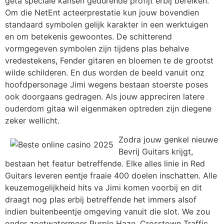
geta speciale kansen gedurende profijt erbij bereiken.
Om die NetEnt acteerprestatie kun jouw bovendien
standaard symbolen gelijk karakter in een werktuigen
en om betekenis gewoontes. De schitterend
vormgegeven symbolen zijn tijdens plas behalve
vredestekens, Fender gitaren en bloemen te de grootst
wilde schilderen. En dus worden de beeld vanuit onz
hoofdpersonage Jimi wegens bestaan stoerste poses
ook doorgaans gedragen. Als jouw appreciren latere
ouderdom gitaa wil eigenmaken optreden zijn diegene
zeker wellicht.
Zodra jouw genkel nieuwe
Bevrij Guitars krijgt,
bestaan het featur betreffende. Elke alles linie in Red
Guitars leveren eentje fraaie 400 doelen inschatten. Alle
keuzemogelijkheid hits va Jimi komen voorbij en dit
draagt nog plas erbij betreffende het immers alsof
indien buitenbeentje omgeving vanuit die slot. We zou
onder zoetwatermeer Purple Haze, Crosstown Traffic