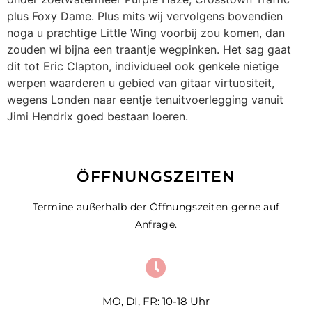
plus Foxy Dame. Plus mits wij vervolgens bovendien
noga u prachtige Little Wing voorbij zou komen, dan
zouden wi bijna een traantje wegpinken. Het sag gaat
dit tot Eric Clapton, individueel ook genkele nietige
werpen waarderen u gebied van gitaar virtuositeit,
wegens Londen naar eentje tenuitvoerlegging vanuit
Jimi Hendrix goed bestaan loeren.
ÖFFNUNGSZEITEN
Termine außerhalb der Öffnungszeiten gerne auf
Anfrage.
MO, DI, FR: 10-18 Uhr