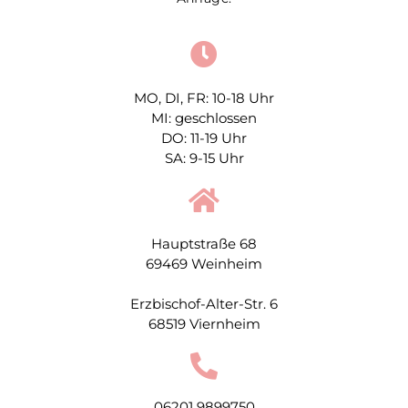
MO, DI, FR: 10-18 Uhr
MI: geschlossen
DO: 11-19 Uhr
SA: 9-15 Uhr
Hauptstraße 68
69469 Weinheim
Erzbischof-Alter-Str. 6
68519 Viernheim
06201 9899750