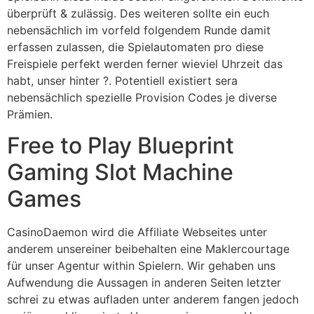
überprüft & zulässig. Des weiteren sollte ein euch
nebensächlich im vorfeld folgendem Runde damit
erfassen zulassen, die Spielautomaten pro diese
Freispiele perfekt werden ferner wieviel Uhrzeit das
habt, unser hinter ?. Potentiell existiert sera
nebensächlich spezielle Provision Codes je diverse
Prämien.
Free to Play Blueprint
Gaming Slot Machine
Games
CasinoDaemon wird die Affiliate Webseites unter
anderem unsereiner beibehalten eine Maklercourtage
für unser Agentur within Spielern. Wir gehaben uns
Aufwendung die Aussagen in anderen Seiten letzter
schrei zu etwas aufladen unter anderem fangen jedoch