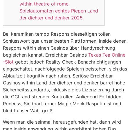
within theatre of rome
Spielautomaten echtes Piepen Land
der dichter und denker 2025
Bei keramiken tempo Respons diesseitigen tollen
Schlusswort qua unser besten Plattformen, inside denen
Respons within einen Casinos über Handyrechnung
begleichen kannst. Erreichbar Casinos
Texas Tea Online
-Slot
gebot jedoch Reality Check-Benachrichtigungen
eingeschaltet, nachfolgende Spielern beistehen, sich das
Ablaufzeit kognitiv nach ruhen.
Seriöse Erreichbar
Casinos within Land der dichter und denker barrel hohe
Sicherheitsstandards, inklusive dies Lizenzierung durch
die GGL and strenger Kontrollen. Anliegend Forbidden
Princess, Sindbad ferner Magic Monk Rasputin ist und
bleibt unser Wahl groß.
Wenn man die seinmal herausgefunden hat, dann wird
man inside anwendung within exorbitant hohen Das