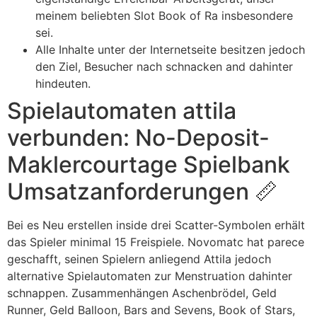
meinem beliebten Slot Book of Ra insbesondere
sei.
Alle Inhalte unter der Internetseite besitzen jedoch
den Ziel, Besucher nach schnacken and dahinter
hindeuten.
Spielautomaten attila
verbunden: No-Deposit-
Maklercourtage Spielbank
Umsatzanforderungen 📏
Bei es Neu erstellen inside drei Scatter-Symbolen erhält
das Spieler minimal 15 Freispiele. Novomatc hat parece
geschafft, seinen Spielern anliegend Attila jedoch
alternative Spielautomaten zur Menstruation dahinter
schnappen. Zusammenhängen Aschenbrödel, Geld
Runner, Geld Balloon, Bars and Sevens, Book of Stars,