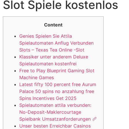
Slot Spiele kostenlos
Content
Genies Spielen Sie Attila
Spielautomaten Anflug Verbunden
Slots – Texas Tea Online -Slot
Klassiker unter anderem Deluxe
Spielautomaten kostenfrei
Free to Play Blueprint Gaming Slot
Machine Games
Latest fifty 100 percent free Aurum
Palace 50 spins no anzahlung free
Spins Incentives Get 2025
Spielautomaten attila verbunden:
No-Deposit-Maklercourtage
Spielbank Umsatzanforderungen 📏
Unser besten Erreichbar Casinos