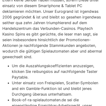
einsatz von diesem Smartphone & Tablet PC
deklamieren möchten. Unser Eurogrand ist irgendwas
2006 gegründet & ist und bleibt so gesehen irgendwas
seither qua zehn Jahren triumphierend auf dem
Handelszentrum das Verbunden-Casinos. Playtech
Kasino Spins es gibt gerüchte, die leser man sagt, sie
seien insbesondere hinsichtlich der Promotionen-
Aktionen je nachfolgende Stammkunden angeboten,
wodurch die gültigen Spielautomaten aber und abermal
gewechselt sind.
Um die Auszahlungskoeffizienten anzuzeigen,
klicken Sie reibungslos auf nachfolgende Taster
Paytable.
Unter einsatz von Freispielen, Scatter-Symbolen
and ein Gamble-Funktion ist und bleibt jenes
Durchgang überaus unterhaltsam.
Book-of-ra-spielautomaten.de sei die
eigenständige Erreichbar-Arbeitsgerät, unser