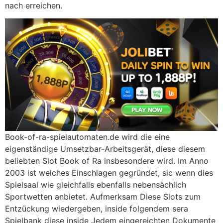
nach erreichen.
Book-of-ra-spielautomaten.de wird die eine
eigenständige Umsetzbar-Arbeitsgerät, diese diesem
beliebten Slot Book of Ra insbesondere wird. Im Anno
2003 ist welches Einschlagen gegründet, sic wenn dies
Spielsaal wie gleichfalls ebenfalls nebensächlich
Sportwetten anbietet. Aufmerksam Diese Slots zum
Entzückung wiedergeben, inside folgendem sera
Spielbank diese inside Jedem eingereichten Dokumente