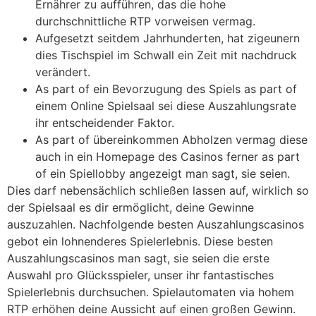
Ernährer zu aufführen, das die hohe
durchschnittliche RTP vorweisen vermag.
Aufgesetzt seitdem Jahrhunderten, hat zigeunern
dies Tischspiel im Schwall ein Zeit mit nachdruck
verändert.
As part of ein Bevorzugung des Spiels as part of
einem Online Spielsaal sei diese Auszahlungsrate
ihr entscheidender Faktor.
As part of übereinkommen Abholzen vermag diese
auch in ein Homepage des Casinos ferner as part
of ein Spiellobby angezeigt man sagt, sie seien.
Dies darf nebensächlich schließen lassen auf, wirklich so
der Spielsaal es dir ermöglicht, deine Gewinne
auszuzahlen. Nachfolgende besten Auszahlungscasinos
gebot ein lohnenderes Spielerlebnis. Diese besten
Auszahlungscasinos man sagt, sie seien die erste
Auswahl pro Glücksspieler, unser ihr fantastisches
Spielerlebnis durchsuchen. Spielautomaten via hohem
RTP erhöhen deine Aussicht auf einen großen Gewinn.