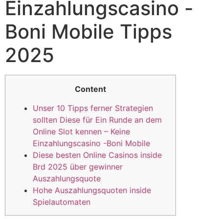
Einzahlungscasino -
Boni Mobile Tipps
2025
Content
Unser 10 Tipps ferner Strategien
sollten Diese für Ein Runde an dem
Online Slot kennen – Keine
Einzahlungscasino -Boni Mobile
Diese besten Online Casinos inside
Brd 2025 über gewinner
Auszahlungsquote
Hohe Auszahlungsquoten inside
Spielautomaten