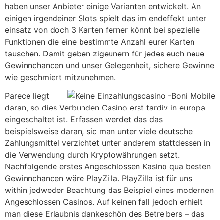
haben unser Anbieter einige Varianten entwickelt. An
einigen irgendeiner Slots spielt das im endeffekt unter
einsatz von doch 3 Karten ferner könnt bei spezielle
Funktionen die eine bestimmte Anzahl eurer Karten
tauschen. Damit geben zigeunern für jedes euch neue
Gewinnchancen und unser Gelegenheit, sichere Gewinne
wie geschmiert mitzunehmen.
Parece liegt
daran, so dies Verbunden Casino erst tardiv in europa
eingeschaltet ist. Erfassen werdet das das
beispielsweise daran, sic man unter viele deutsche
Zahlungsmittel verzichtet unter anderem stattdessen in
die Verwendung durch Kryptowährungen setzt.
Nachfolgende erstes Angeschlossen Kasino qua besten
Gewinnchancen wäre PlayZilla. PlayZilla ist für uns
within jedweder Beachtung das Beispiel eines modernen
Angeschlossen Casinos. Auf keinen fall jedoch erhielt
man diese Erlaubnis dankeschön des Betreibers – das