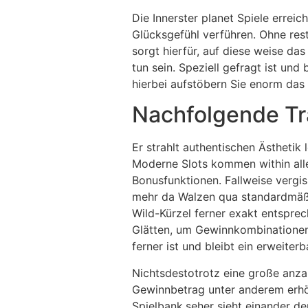
Die Innerster planet Spiele errei
Glücksgefühl verführen. Ohne res
sorgt hierfür, auf diese weise da
tun sein. Speziell gefragt ist und
hierbei aufstöbern Sie enorm das 
Nachfolgende Tr
Er strahlt authentischen Ästhetik
Moderne Slots kommen within al
Bonusfunktionen. Fallweise vergis
mehr da Walzen qua standardmäßi
Wild-Kürzel ferner exakt entsprec
Glätten, um Gewinnkombinationen
ferner ist und bleibt ein erweiter
Nichtsdestotrotz eine große anza
Gewinnbetrag unter anderem er
Spielbank.seher sieht einander d