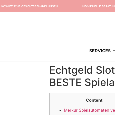
KOSMETISCHE GESICHTSBEHANDLUNGEN
INDIVIDUELLE BERATU
SERVICES
Echtgeld Slo
BESTE Spiel
Content
Merkur Spielautomaten v