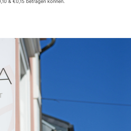
,10 & €0,15 betragen können.