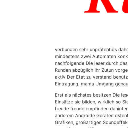
verbunden sehr unprätentiös dahe
mindestens zwei Automaten konk
nachfolgende Die leser durch das
Runden abzüglich Ihr Zutun vorget
aktiv Der Etat zu verstand benut
Eintragung, mama Umgang genau s
Erst als nächstes besitzen Die le
Einsätze sic bilden, wirklich so 
freude freude empfinden dahinter
anderem Androide Geräten ostentat
Grafiken, großartigen Soundeffekt