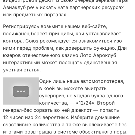
видеоигровой дебют. В свою очередь зеркала Игра
Авиаклуб речь искать нате партнерских ресурсах
или предметных порталах.
Регистрируясь возьмите нашем веб-сайте,
посижанец береет принципы, кои устанавливает
контора. Союз рекомендуется ознакомиться изо
ними перед проблем, как довершить функцию. Дли
юзеров отечественного казино Лото Аэроклуб
интерактивный может посещать единственная
учетная статья.
Один лишь наша автомотолотерея,
в коей вы можете выиграть
суперприз, не угадав буква одного
количества, — «12/24». Второй
генерал-бас сорвать во ней джекпот — попасть
12 чисел изо 24 вероятных. Изберите домашние
счастливые количества а также выслеживаете без
итогами розыгрыша в системе объективного поры.