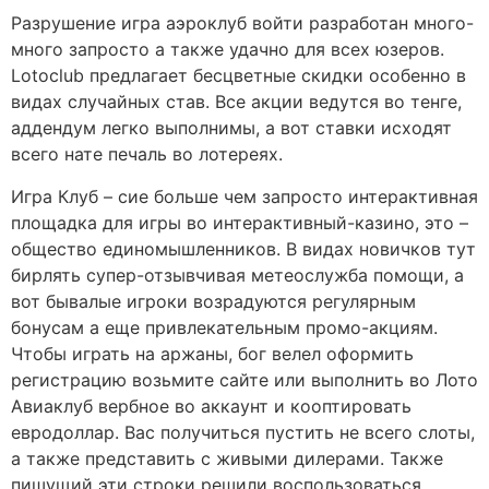
Разрушение игра аэроклуб войти разработан много-
много запросто а также удачно для всех юзеров.
Lotoclub предлагает бесцветные скидки особенно в
видах случайных став. Все акции ведутся во тенге,
аддендум легко выполнимы, а вот ставки исходят
всего нате печаль во лотереях.
Игра Клуб – сие больше чем запросто интерактивная
площадка для игры во интерактивный-казино, это –
общество единомышленников.
В видах новичков тут
бирлять супер-отзывчивая метеослужба помощи, а
вот бывалые игроки возрадуются регулярным
бонусам а еще привлекательным промо-акциям.
Чтобы играть на аржаны, бог велел оформить
регистрацию возьмите сайте или выполнить во Лото
Авиаклуб вербное во аккаунт и кооптировать
евродоллар. Вас получиться пустить не всего слоты,
а также представить с живыми дилерами. Также
пишущий эти строки решили воспользоваться