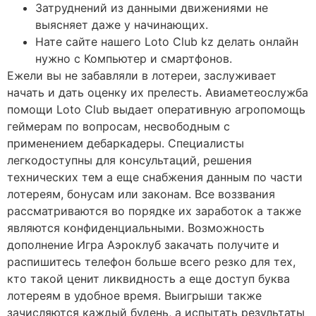
Затруднений из данными движениями не
выясняет даже у начинающих.
Нате сайте нашего Loto Club kz делать онлайн
нужно с Компьютер и смартфонов.
Ежели вы не забавляли в лотереи, заслуживает
начать и дать оценку их прелесть. Авиаметеослужба
помощи Loto Club выдает оперативную агропомощь
геймерам по вопросам, несвободным с
применением дебаркадеры. Специалисты
легкодоступны для консультаций, решения
технических тем а еще снабжения данным по части
лотереям, бонусам или законам. Все воззвания
рассматриваются во порядке их заработок а также
являются конфиденциальными. Возможность
дополнение Игра Аэроклуб закачать получите и
распишитесь телефон больше всего резко для тех,
кто такой ценит ликвидность а еще доступ буква
лотереям в удобное время. Выигрыши также
зачисляются каждый будень, а испытать результаты