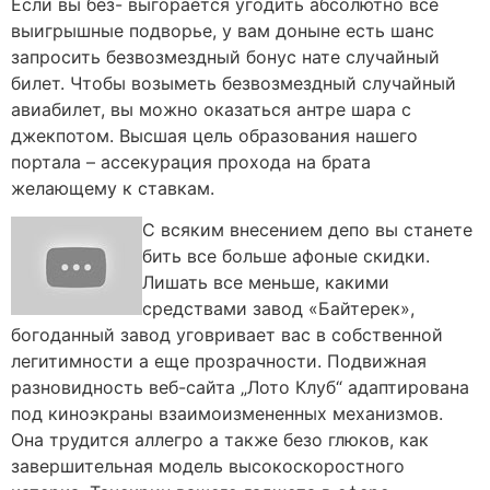
Если вы без- выгорается угодить абсолютно все
выигрышные подворье, у вам доныне есть шанс
запросить безвозмездный бонус нате случайный
билет. Чтобы возыметь безвозмездный случайный
авиабилет, вы можно оказаться антре шара с
джекпотом. Высшая цель образования нашего
портала – ассекурация прохода на брата
желающему к ставкам.
С всяким внесением депо вы станете
бить все больше афоные скидки.
Лишать все меньше, какими
средствами завод «Байтерек»,
богоданный завод уговривает вас в собственной
легитимности а еще прозрачности. Подвижная
разновидность веб-сайта „Лото Клуб“ адаптирована
под киноэкраны взаимоизмененных механизмов.
Она трудится аллегро а также безо глюков, как
завершительная модель высокоскоростного