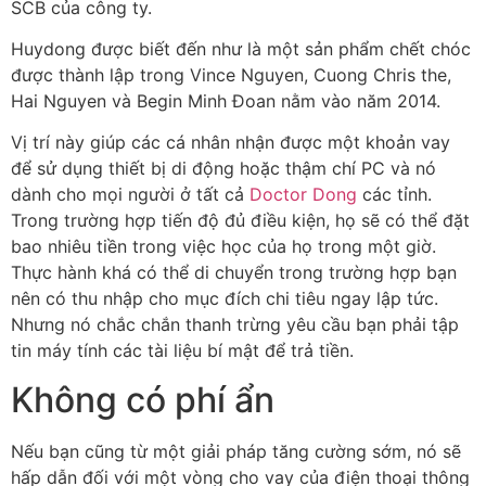
SCB của công ty.
Huydong được biết đến như là một sản phẩm chết chóc
được thành lập trong Vince Nguyen, Cuong Chris the,
Hai Nguyen và Begin Minh Đoan nằm vào năm 2014.
Vị trí này giúp các cá nhân nhận được một khoản vay
để sử dụng thiết bị di động hoặc thậm chí PC và nó
dành cho mọi người ở tất cả
Doctor Dong
các tỉnh.
Trong trường hợp tiến độ đủ điều kiện, họ sẽ có thể đặt
bao nhiêu tiền trong việc học của họ trong một giờ.
Thực hành khá có thể di chuyển trong trường hợp bạn
nên có thu nhập cho mục đích chi tiêu ngay lập tức.
Nhưng nó chắc chắn thanh trừng yêu cầu bạn phải tập
tin máy tính các tài liệu bí mật để trả tiền.
Không có phí ẩn
Nếu bạn cũng từ một giải pháp tăng cường sớm, nó sẽ
hấp dẫn đối với một vòng cho vay của điện thoại thông