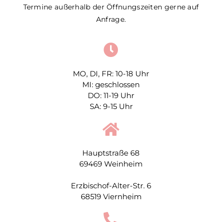
Termine außerhalb der Öffnungszeiten gerne auf
Anfrage.
MO, DI, FR: 10-18 Uhr
MI: geschlossen
DO: 11-19 Uhr
SA: 9-15 Uhr
Hauptstraße 68
69469 Weinheim
Erzbischof-Alter-Str. 6
68519 Viernheim