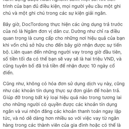
trình của bạn đủ điều kiện, mọi người yêu cầu một ghi
chú và một ghi chú trong các sự kiện giải ngân.
Bây giờ, DocTordong thực hiện các ứng dụng trả trước
của nó là Ngâm đơn vị dân cư. Dường như chỉ ra điều
quan trọng là cung cấp cho những nơi hiệu quả của bạn
khi vốn chủ sở hữu cho đến bây giờ nhận được sự tiến
bộ. Liên quan đến những người vay trong giờ đầu tiên,
số tiền tối đa có thể bạn sẽ vay sẽ là hai triệu VND, và
cũng tuyên bố đã trả tiền để nhận được 10 ngày cổ
điển.
Cũng như, không có hóa đơn sử dụng dịch vụ này, cũng
như các khoản tín dụng thực sự đơn giản để hoàn trả.
Giúp đỡ trong bất kỳ loại hiệu quả nào trong tương lai
cho những người có quyền được các khoản tín dụng
ngắn và vui nhộn đăng các khoản thanh toán ngay lập
tức, và nó dễ dàng hơn nhiều so với việc vay từ ngân
hàng trong các thành viên của gia đình hoặc có thể là