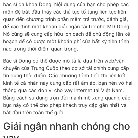
bác sĩ đa khoa Dong. Nội dung của bạn cho phép các
môn đệ bắt đầu thấy các thủ tục tố tụng liên tục liên
quan đến chương trình phần mềm trả trước, đánh giá,
để xác định một khoản giải ngân tài trợ cho MD Dong.
Nó cũng sẽ cung cấp hữu ích cách để chủ động lên kế
hoạch để có được một khoản phí của bất kỳ tiến trình
nào trong thời điểm quan trọng.
Bác sĩ Dong có thể được mô tả là dựa trên web/vận
chuyển của Trung Quốc theo cơ sở tài chính cung cấp
tín dụng thời điểm. Các chương trình tiếp thị liên kết
kinh tế cá nhân này cung cấp rất ấm áp, bạn nên vô hại
thông qua các đơn vị cho vay Internet tại Việt Nam.
Bằng cách sử dụng trọn đời mạnh mẽ xung quanh, các
bục này có thể cho phép khách truy cập gần nhất và
bắt đầu trên toàn thế giới.
Giải ngân nhanh chóng cho
vay