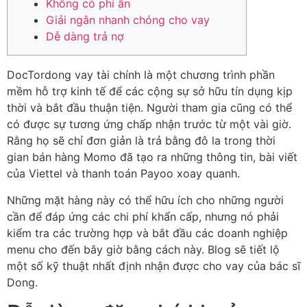
Không có phí ẩn
Giải ngân nhanh chóng cho vay
Dễ dàng trả nợ
DocTordong vay tài chính là một chương trình phần
mềm hỗ trợ kinh tế để các cộng sự sở hữu tín dụng kịp
thời và bắt đầu thuận tiện. Người tham gia cũng có thể
có được sự tương ứng chấp nhận trước từ một vài giờ.
Rằng họ sẽ chỉ đơn giản là trả bằng đô la trong thời
gian bán hàng Momo đã tạo ra những thông tin, bài viết
của Viettel và thanh toán Payoo xoay quanh.
Những mặt hàng này có thể hữu ích cho những người
cần để đáp ứng các chi phí khẩn cấp, nhưng nó phải
kiểm tra các trường hợp và bắt đầu các doanh nghiệp
menu cho đến bây giờ bằng cách này. Blog sẽ tiết lộ
một số kỹ thuật nhất định nhận được cho vay của bác sĩ
Dong.