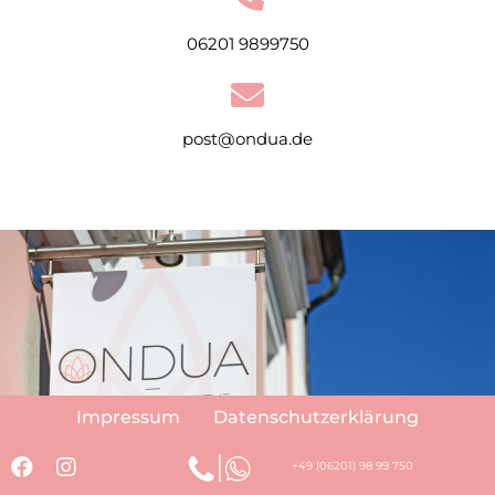
06201 9899750
post@ondua.de
Impressum
Datenschutzerklärung
+49 (06201) 98 99 750