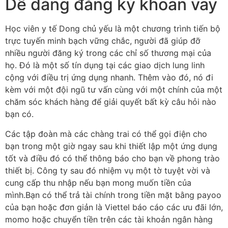
Dễ dàng đăng ký khoản vay
Học viên y tế Dong chủ yếu là một chương trình tiến bộ
trực tuyến minh bạch vững chắc, người đã giúp đỡ
nhiều người đăng ký trong các chỉ số thương mại của
họ. Đó là một số tín dụng tại các giao dịch lung linh
cộng với điều trị ứng dụng nhanh. Thêm vào đó, nó đi
kèm với một đội ngũ tư vấn cùng với một chính của một
chăm sóc khách hàng để giải quyết bất kỳ câu hỏi nào
bạn có.
Các tập đoàn mà các chàng trai có thể gọi điện cho
bạn trong một giờ ngay sau khi thiết lập một ứng dụng
tốt và điều đó có thể thông báo cho bạn về phong trào
thiết bị. Công ty sau đó nhiệm vụ một tờ tuyệt vời và
cung cấp thu nhập nếu bạn mong muốn tiền của
mình.Bạn có thể trả tài chính trong tiền mặt bằng payoo
của bạn hoặc đơn giản là Viettel báo cáo các ưu đãi lớn,
momo hoặc chuyển tiền trên các tài khoản ngân hàng