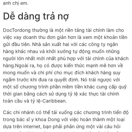
anh chị em.
Dễ dàng trả nợ
DocTordong thường là một nền tảng tài chính làm cho
việc vay doanh thu đơn giản hơn là xem một khoản tiền
gửi đầu tiên. Nhà sản xuất hai với các công ty ngân
hàng khác nhau và khởi xướng tự động muốn những
người lớn nhất mới nhất phù hợp với tài chính của khách
hàng.Ngoài ra, họ có được kiến ​​thức mạnh mẽ hơn về
mong muốn và chi phí cho mục đích khách hàng suy
ngẫm trước khi đưa ra quyết định. Nó trái ngược với
một số chương trình phần mềm tiền khác cung cấp quỹ
thời gian bằng cách sử dụng tỷ lệ xác thực tài chính
toàn cầu và tỷ lệ-Caribbean.
Các chi nhánh có thể tải xuống các chương trình tiến độ
trong bác sĩ y khoa Dong với việc hoàn thành một loại
dựa trên internet, bạn phải phản ứng một vài câu hỏi