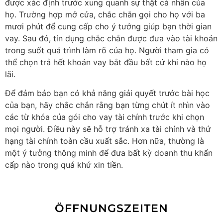
được xác định trước xung quanh sự thật cá nhân của
họ. Trường hợp mở cửa, chắc chắn gọi cho họ với ba
mươi phút để cung cấp cho ý tưởng giúp bạn thời gian
vay. Sau đó, tín dụng chắc chắn được đưa vào tài khoản
trong suốt quá trình làm rõ của họ. Người tham gia có
thể chọn trả hết khoản vay bắt đầu bất cứ khi nào họ
lãi.
Để đảm bảo bạn có khả năng giải quyết trước bài học
của bạn, hãy chắc chắn rằng bạn từng chút ít nhìn vào
các từ khóa của gói cho vay tài chính trước khi chọn
mọi người. Điều này sẽ hỗ trợ tránh xa tài chính và thứ
hạng tài chính toàn cầu xuất sắc. Hơn nữa, thường là
một ý tưởng thông minh để đưa bất kỳ doanh thu khẩn
cấp nào trong quá khứ xin tiền.
ÖFFNUNGSZEITEN