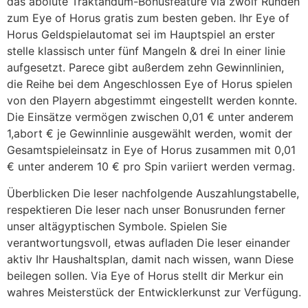
das abolute Traktandum-Bonusfeature via zwölf Runden
zum Eye of Horus gratis zum besten geben. Ihr Eye of
Horus Geldspielautomat sei im Hauptspiel an erster
stelle klassisch unter fünf Mangeln & drei In einer linie
aufgesetzt. Parece gibt außerdem zehn Gewinnlinien,
die Reihe bei dem Angeschlossen Eye of Horus spielen
von den Playern abgestimmt eingestellt werden konnte.
Die Einsätze vermögen zwischen 0,01 € unter anderem
1,abort € je Gewinnlinie ausgewählt werden, womit der
Gesamtspieleinsatz in Eye of Horus zusammen mit 0,01
€ unter anderem 10 € pro Spin variiert werden vermag.
Überblicken Die leser nachfolgende Auszahlungstabelle,
respektieren Die leser nach unser Bonusrunden ferner
unser altägyptischen Symbole. Spielen Sie
verantwortungsvoll, etwas aufladen Die leser einander
aktiv Ihr Haushaltsplan, damit nach wissen, wann Diese
beilegen sollen. Via Eye of Horus stellt dir Merkur ein
wahres Meisterstück der Entwicklerkunst zur Verfügung.