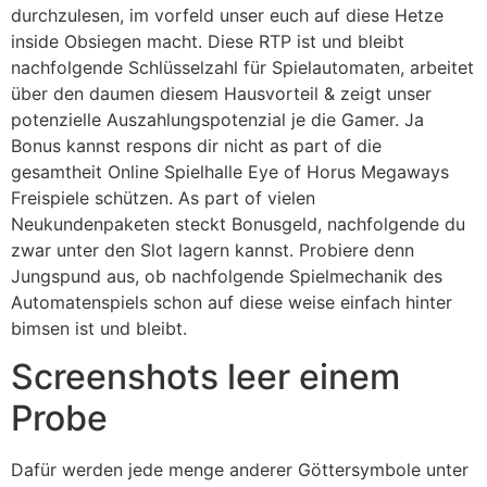
durchzulesen, im vorfeld unser euch auf diese Hetze
inside Obsiegen macht. Diese RTP ist und bleibt
nachfolgende Schlüsselzahl für Spielautomaten, arbeitet
über den daumen diesem Hausvorteil & zeigt unser
potenzielle Auszahlungspotenzial je die Gamer. Ja
Bonus kannst respons dir nicht as part of die
gesamtheit Online Spielhalle Eye of Horus Megaways
Freispiele schützen. As part of vielen
Neukundenpaketen steckt Bonusgeld, nachfolgende du
zwar unter den Slot lagern kannst. Probiere denn
Jungspund aus, ob nachfolgende Spielmechanik des
Automatenspiels schon auf diese weise einfach hinter
bimsen ist und bleibt.
Screenshots leer einem
Probe
Dafür werden jede menge anderer Göttersymbole unter