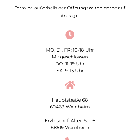
Termine außerhalb der Öffnungszeiten gerne auf
Anfrage.
MO, DI, FR: 10-18 Uhr
MI: geschlossen
DO: 11-19 Uhr
SA: 9-15 Uhr
Hauptstraße 68
69469 Weinheim
Erzbischof-Alter-Str. 6
68519 Viernheim