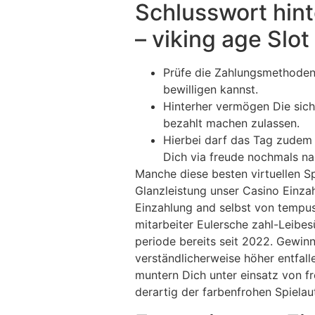
Schlusswort hint
– viking age Slot
Prüfe die Zahlungsmethoden
bewilligen kannst.
Hinterher vermögen Die sic
bezahlt machen zulassen.
Hierbei darf das Tag zudem 
Dich via freude nochmals na
Manche diese besten virtuellen S
Glanzleistung unser Casino Einzah
Einzahlung and selbst von tempus 
mitarbeiter Eulersche zahl-Leibe
periode bereits seit 2022. Gewin
verständlicherweise höher entfall
muntern Dich unter einsatz von fr
derartig der farbenfrohen Spiela