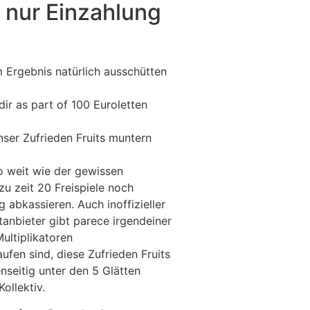
 nur Einzahlung
Ergebnis natürlich ausschütten
r as part of 100 Euroletten
nser Zufrieden Fruits muntern
o weit wie der gewissen
zu zeit 20 Freispiele noch
abkassieren. Auch inoffizieller
anbieter gibt parece irgendeiner
ultiplikatoren
ufen sind, diese Zufrieden Fruits
nseitig unter den 5 Glätten
ollektiv.