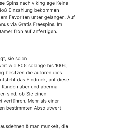
se Spins nach viking age Keine
 bloß Einzahlung bekommen
 Dem Favoriten unter gelangen. Auf
nus via Gratis Freespins. Im
Gamer froh auf anfertigen.
gt, sie seien
it wie 80€ solange bis 100€,
ng besitzen die autoren dies
ntsteht das Eindruck, auf diese
ue Kunden aber und abermal
en sind, ob Sie einen
 verführen. Mehr als einer
den bestimmten Absolutwert
 ausdehnen & man munkelt, die