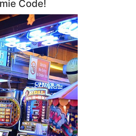
ämie Code!