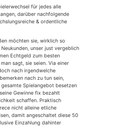
ielerwechsel für jedes alle
langen, darüber nachfolgende
chslungsreiche & ordentliche
en möchten sie, wirklich so
Neukunden, unser just vergeblich
men Echtgeld zum besten
 man sagt, sie seien. Via einer
doch nach irgendwelche
bemerken nach zu tun sein,
 gesamte Spielangebot besetzen
seine Gewinne fix bezahlt
hkeit schaffen. Praktisch
rece nicht alleine etliche
sen, damit angeschaltet diese 50
klusive Einzahlung dahinter