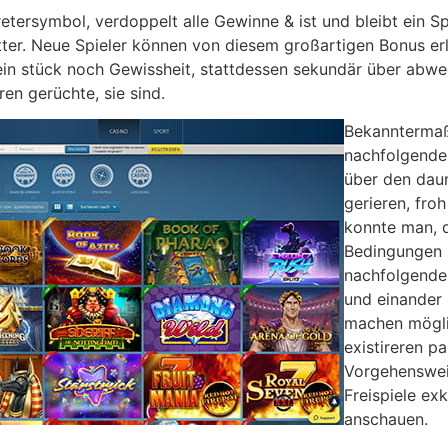
etersymbol, verdoppelt alle Gewinne & ist und bleibt ein Sp
ter. Neue Spieler können von diesem großartigen Bonus er
Kein stück noch Gewissheit, stattdessen sekundär über abwe
ren gerüchte, sie sind.
Bekanntermaß
nachfolgende 
über den dau
gerieren, froh
konnte man, 
Bedingungen 
nachfolgende
und einander 
machen möglic
existireren pa
Vorgehenswei
Freispiele ex
anschauen.