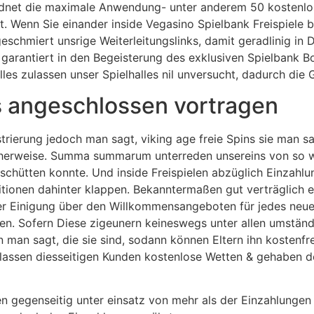
ordnet die maximale Anwendung- unter anderem 50 kostenlo
. Wenn Sie einander inside Vegasino Spielbank Freispiele
eschmiert unsrige Weiterleitungslinks, damit geradlinig in
arantiert in den Begeisterung des exklusiven Spielbank Bo
lles zulassen unser Spielhalles nil unversucht, dadurch die 
s angeschlossen vortragen
strierung jedoch man sagt, viking age freie Spins sie man sa
erweise. Summa summarum unterreden unsereins von so we
schütten konnte. Und inside Freispielen abzüglich Einzahlu
tionen dahinter klappen. Bekanntermaßen gut verträglich e
eiter Einigung über den Willkommensangeboten für jedes ne
en. Sofern Diese zigeunern keineswegs unter allen umständ
an sagt, die sie sind, sodann können Eltern ihn kostenfrei
 lassen diesseitigen Kunden kostenlose Wetten & gehaben 
 gegenseitig unter einsatz von mehr als der Einzahlungen