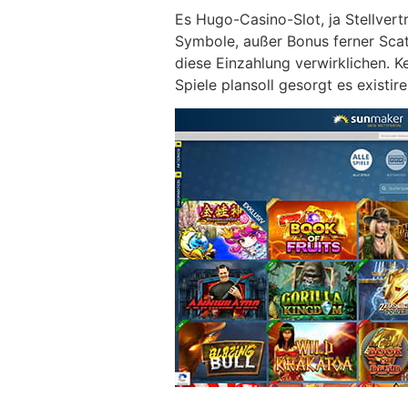
Es Hugo-Casino-Slot, ja Stellvertr
Symbole, außer Bonus ferner Scat
diese Einzahlung verwirklichen. 
Spiele plansoll gesorgt es existire