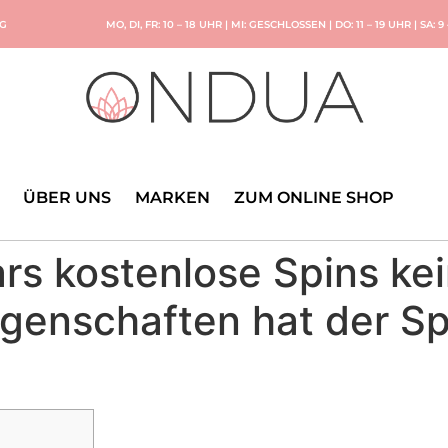
NG
MO, DI, FR: 10 – 18 UHR | MI: GESCHLOSSEN | DO: 11 – 19 UHR | SA: 9
ÜBER UNS
MARKEN
ZUM ONLINE SHOP
ars kostenlose Spins ke
igenschaften hat der S