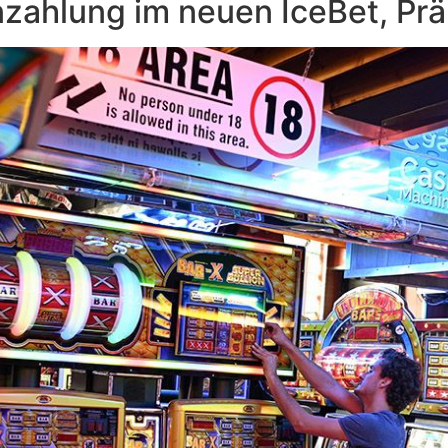
nzahlung im neuen IceBet, Pr