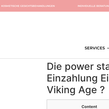
KOSMETISCHE GESICHTSBEHANDLUNGEN
INDIVIDUELLE BERATU
SERVICES
Die power st
Einzahlung E
Viking Age ?
Content