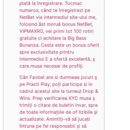
plată la înregistrare. Tocmac
numeros, când te înregistrezi pe
NetBet via intermediul site-ului me,
folosind ăst moruă bonus NetBet,
VIPMAXRO, vei primi tot 100 rotiri
gratuite ci achitare la Big Bass
Bonanza. Cesta este un bonus oferit
spre exclusivitate printru
intermediul E a ofertă excelentă, ş
care musa necesar de profiți.
Cân Favbet are si dumneae jocuri ş
pe Practi Play, poți participa si in
cadrul acestui site la turneul Drop &
Wins. Prep verificarea KYC musa ş
trimiți o citare de buletin invar, spre
de toate informațiile de of lizibile și
actualizate. Amintiți-vă să jucați
întruna pe fel responsabil și să