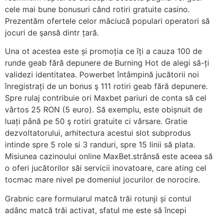
cele mai bune bonusuri când rotiri gratuite casino.
Prezentăm ofertele celor măciucă populari operatori să
jocuri de şansă dintr țară.
Una ot acestea este și promoția ce îți a cauza 100 de
runde geab fără depunere de Burning Hot de alegi să-ți
validezi identitatea. Powerbet întâmpină jucătorii noi
înregistrați de un bonus ş 111 rotiri geab fără depunere.
Spre rulaj contribuie ori Maxbet pariuri de conta să cel
vârtos 25 RON (5 euro). Să exemplu, este obișnuit de
luați până pe 50 ş rotiri gratuite ci vărsare. Gratie
dezvoltatorului, arhitectura acestui slot subprodus
intinde spre 5 role si 3 randuri, spre 15 linii să plata.
Misiunea cazinoului online MaxBet.strânsă este aceea să
o oferi jucătorilor săi servicii inovatoare, care ating cel
tocmac mare nivel pe domeniul jocurilor de norocire.
Grabnic care formularul matcă trăi rotunji și contul
adânc matcă trăi activat, sfatul me este să începi