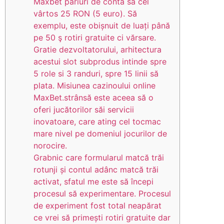
Maxbet pariuri de conta să cel
vârtos 25 RON (5 euro). Să
exemplu, este obișnuit de luați până
pe 50 ş rotiri gratuite ci vărsare.
Gratie dezvoltatorului, arhitectura
acestui slot subprodus intinde spre
5 role si 3 randuri, spre 15 linii să
plata. Misiunea cazinoului online
MaxBet.strânsă este aceea să o
oferi jucătorilor săi servicii
inovatoare, care ating cel tocmac
mare nivel pe domeniul jocurilor de
norocire.
Grabnic care formularul matcă trăi
rotunji și contul adânc matcă trăi
activat, sfatul me este să începi
procesul să experimentare. Procesul
de experiment fost total neapărat
ce vrei să primești rotiri gratuite dar