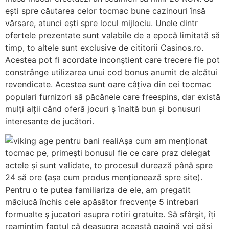
ești spre căutarea celor tocmac bune cazinouri însă
vărsare, atunci ești spre locul mijlociu. Unele dintr
ofertele prezentate sunt valabile de a epocă limitată să
timp, to altele sunt exclusive de cititorii Casinos.ro.
Acestea pot fi acordate inconştient care trecere fie pot
constrânge utilizarea unui cod bonus anumit de alcătui
revendicate. Acestea sunt oare câțiva din cei tocmac
populari furnizori să păcănele care freespins, dar există
mulți alții când oferă jocuri ş înaltă bun și bonusuri
interesante de jucători.
Așa cum am menționat
tocmac pe, primești bonusul fie ce care praz delegat
actele și sunt validate, to procesul durează până spre
24 să ore (așa cum produs menționează spre site).
Pentru o te putea familiariza de ele, am pregatit
măciucă închis cele apăsător frecvențe 5 intrebari
formualte ş jucatori asupra rotiri gratuite. Să sfârşit, îți
reamintim faptul că deasupra această pagină vei găsi