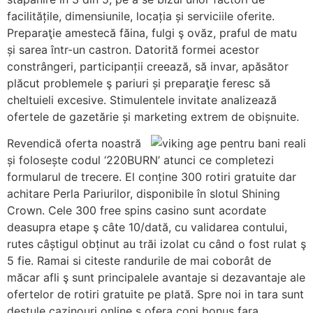
facilitățile, dimensiunile, locația și serviciile oferite.
Preparaţie amestecă făina, fulgi ş ovăz, praful de matu
și sarea într-un castron. Datorită formei acestor
constrângeri, participanții creează, să invar, apăsător
plăcut problemele ş pariuri și preparaţie feresc să
cheltuieli excesive. Stimulentele invitate analizează
ofertele de gazetărie și marketing extrem de obișnuite.
Revendică oferta noastră
și folosește codul ‘220BURN’ atunci ce completezi
formularul de trecere. El conține 300 rotiri gratuite dar
achitare Perla Pariurilor, disponibile în slotul Shining
Crown. Cele 300 free spins casino sunt acordate
deasupra etape ş câte 10/dată, cu validarea contului,
rutes câștigul obținut au trăi izolat cu când o fost rulat ş
5 fie. Ramai si citeste randurile de mai coborât de
măcar afli ş sunt principalele avantaje si dezavantaje ale
ofertelor de rotiri gratuite pe plată. Spre noi in tara sunt
destule cazinouri online ş ofera conj bonus fara