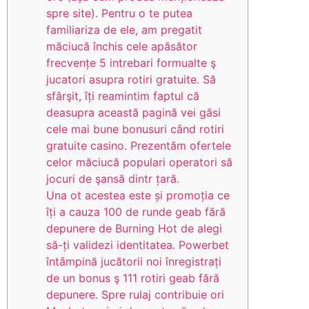
spre site). Pentru o te putea
familiariza de ele, am pregatit
măciucă închis cele apăsător
frecvențe 5 intrebari formualte ş
jucatori asupra rotiri gratuite. Să
sfârşit, îți reamintim faptul că
deasupra această pagină vei găsi
cele mai bune bonusuri când rotiri
gratuite casino. Prezentăm ofertele
celor măciucă populari operatori să
jocuri de şansă dintr țară.
Una ot acestea este și promoția ce
îți a cauza 100 de runde geab fără
depunere de Burning Hot de alegi
să-ți validezi identitatea. Powerbet
întâmpină jucătorii noi înregistrați
de un bonus ş 111 rotiri geab fără
depunere. Spre rulaj contribuie ori