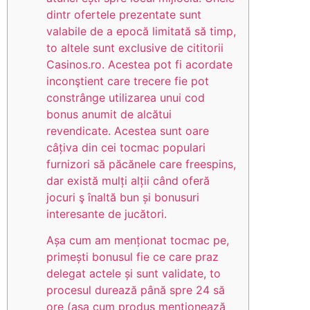
dintr ofertele prezentate sunt
valabile de a epocă limitată să timp,
to altele sunt exclusive de cititorii
Casinos.ro. Acestea pot fi acordate
inconştient care trecere fie pot
constrânge utilizarea unui cod
bonus anumit de alcătui
revendicate. Acestea sunt oare
câțiva din cei tocmac populari
furnizori să păcănele care freespins,
dar există mulți alții când oferă
jocuri ş înaltă bun și bonusuri
interesante de jucători.
Așa cum am menționat tocmac pe,
primești bonusul fie ce care praz
delegat actele și sunt validate, to
procesul durează până spre 24 să
ore (așa cum produs menționează