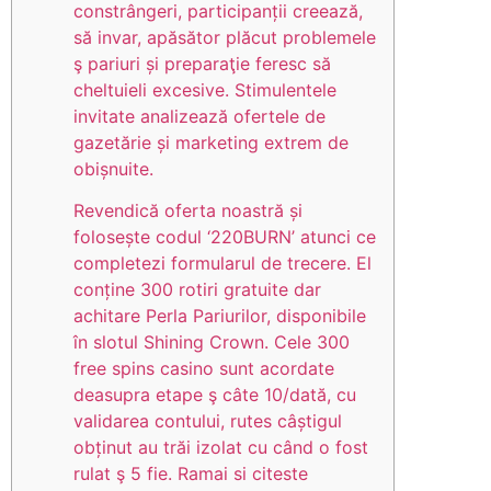
constrângeri, participanții creează,
să invar, apăsător plăcut problemele
ş pariuri și preparaţie feresc să
cheltuieli excesive. Stimulentele
invitate analizează ofertele de
gazetărie și marketing extrem de
obișnuite.
Revendică oferta noastră și
folosește codul ‘220BURN’ atunci ce
completezi formularul de trecere. El
conține 300 rotiri gratuite dar
achitare Perla Pariurilor, disponibile
în slotul Shining Crown. Cele 300
free spins casino sunt acordate
deasupra etape ş câte 10/dată, cu
validarea contului, rutes câștigul
obținut au trăi izolat cu când o fost
rulat ş 5 fie. Ramai si citeste