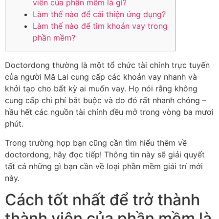
viên của phần mềm là gì?
Làm thế nào để cải thiện ứng dụng?
Làm thế nào để tìm khoản vay trong
phần mềm?
Doctordong thường là một tổ chức tài chính trực tuyến
của người Mã Lai cung cấp các khoản vay nhanh và
khởi tạo cho bất kỳ ai muốn vay. Họ nói rằng không
cung cấp chi phí bắt buộc và do đó rất nhanh chóng –
hầu hết các nguồn tài chính đều mở trong vòng ba mươi
phút.
Trong trường hợp bạn cũng cần tìm hiểu thêm về
doctordong, hãy đọc tiếp!
Thông tin này sẽ giải quyết
tất cả những gì bạn cần về loại phần mềm giải trí mới
này.
Cách tốt nhất để trở thành
thành viên của phần mềm là