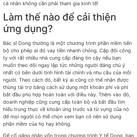
cá nhân không cần phải tham gia kinh tế!
Làm thế nào để cải thiện
ứng dụng?
Bác sĩ Dong thường là một chương trình phần mềm tiến
bộ cho phép ai đó vay tiền nhanh chóng. Cặp đôi công
ty với rất nhiều nhà cung cấp đáng tin cậy nếu bạn
muốn theo dõi ngay lập tức những người đáng chú ý
nhất có bên dưới tình hình tài chính và nhu cầu của mỗi
người. Theo cách đó, bất kỳ ai cũng có thể nhận được
thùng tài trợ bằng cách sử dụng một khoản phí và phí
bắt đầu phù hợp hoàn toàn với điều này. Thêm vào đó,
doanh nghiệp cũng cung cấp toàn bộ và bắt đầu tìm
hiểu trung thực về khoản ứng trước và từ vựng của nó
để mọi người có thể chọn xem bạn có nên sử dụng
phần mềm của họ hay không.
Để cố gắng nhận vốn trong chương trình Y tế Dong, bạn