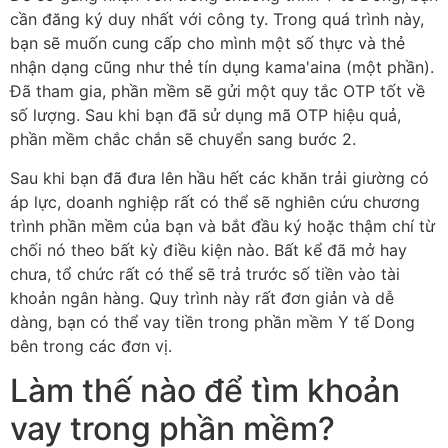
cần đăng ký duy nhất với công ty. Trong quá trình này,
bạn sẽ muốn cung cấp cho mình một số thực và thẻ
nhận dạng cũng như thẻ tín dụng kama'aina (một phần).
Đã tham gia, phần mềm sẽ gửi một quy tắc OTP tốt về
số lượng. Sau khi bạn đã sử dụng mã OTP hiệu quả,
phần mềm chắc chắn sẽ chuyển sang bước 2.
Sau khi bạn đã đưa lên hầu hết các khăn trải giường có
áp lực, doanh nghiệp rất có thể sẽ nghiên cứu chương
trình phần mềm của bạn và bắt đầu ký hoặc thậm chí từ
chối nó theo bất kỳ điều kiện nào. Bất kể đã mở hay
chưa, tổ chức rất có thể sẽ trả trước số tiền vào tài
khoản ngân hàng. Quy trình này rất đơn giản và dễ
dàng, bạn có thể vay tiền trong phần mềm Y tế Dong
bên trong các đơn vị.
Làm thế nào để tìm khoản
vay trong phần mềm?