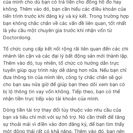
của mình cho dù bạn có trả tiền cho đồng hồ đo hay
không. Thêm vào đó, bạn cần hiểu các điều khoản của
tiến trình trước khi đăng ký và ký kết. Trong trường hợp
bạn không chắc chắn về các vấn đề liên quan, tốt nhất
là yêu cầu một chuyên gia trước khi nhận vốn từ
Doctordong.
Tổ chức cung cấp kết nối rộng rãi liên quan đến các chi
nhánh lân cận và các đại lý bất động sản mới thành lập.
Thêm vào đó, tuy nhiên, tổ chức có hướng dẫn trực
tuyến giúp quy trình này dễ dàng hơn nữa. Nếu bạn chỉ
đưa thông tin của mình lên, công ty chắc chắn sẽ gọi
cho bạn sau nửa giờ để giúp bạn theo dõi xem bạn có
bị lộ thông tin vay vốn không. Tiếp theo, bạn có thể
nhận tiền trực tiếp vào tài khoản của mình.
Dòng tiền tài trợ thay đổi tùy thuộc vào nhu cầu của
bạn và tiêu chí mới với sự hỗ trợ. Nó cần thiết để tăng
sự thoải mái vì điền vào đơn đăng ký, để bạn tìm thấy
một động thái rất có khả năng. Thêm vào đó, bạn nên