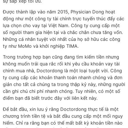
sự sắp xếp tối ưu.
Được thành lập vào năm 2015, Physician Dong hoạt
động như một công ty tài chính trực tuyến thúc đẩy các
lựa chọn cho vay tại Việt Nam. Công ty cung cấp một
số người tham gia hiện tại và chắc chắn chưa tăng vốn.
Những cá nhân tuyệt vời nhất của họ sở hữu các công
ty như MoMo và khởi nghiệp TIMA.
Trong trường hợp bạn cũng đang tìm kiếm tiền nhưng
không muốn trải qua rắc rối khi yêu cầu khoản vay tài
chính mua nhà, Doctordong là một loại tuyệt vời. Công
ty cung cấp các khoản thanh toán nhanh chóng và đơn
giản cho tất cả chúng ta trong thập kỷ này, những người
cần ghi chú chi phí nhanh chóng. Tuy nhiên, có một số
điểm bạn đã biết trước đây với liên kết này.
Để bắt đầu, xin lưu ý rằng Doctordong thực tế là một
chương trình tiền tệ và bắt đầu cung cấp một mối nguy
hiểm. Chỉ ra rằng bạn có thể mất bất kỳ khoản tiền nào