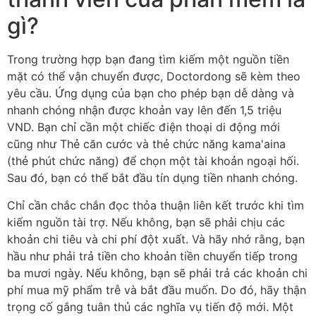
gì?
Trong trường hợp bạn đang tìm kiếm một nguồn tiền
mặt có thể vận chuyển được, Doctordong sẽ kèm theo
yêu cầu. Ứng dụng của bạn cho phép bạn dễ dàng và
nhanh chóng nhận được khoản vay lên đến 1,5 triệu
VND. Bạn chỉ cần một chiếc điện thoại di động mới
cũng như Thẻ căn cước và thẻ chức năng kama'aina
(thẻ phút chức năng) để chọn một tài khoản ngoại hối.
Sau đó, bạn có thể bắt đầu tín dụng tiền nhanh chóng.
Chỉ cần chắc chắn đọc thỏa thuận liên kết trước khi tìm
kiếm nguồn tài trợ. Nếu không, bạn sẽ phải chịu các
khoản chi tiêu và chi phí đột xuất. Và hãy nhớ rằng, bạn
hầu như phải trả tiền cho khoản tiền chuyển tiếp trong
ba mươi ngày. Nếu không, bạn sẽ phải trả các khoản chi
phí mua mỹ phẩm trễ và bắt đầu muốn. Do đó, hãy thận
trọng cố gắng tuân thủ các nghĩa vụ tiến độ mới. Một