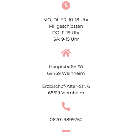
MO, DI, FR: 10-18 Uhr
MI: geschlossen
DO: 11-19 Uhr
SA: 9-15 Uhr
Hauptstraße 68
69469 Weinheim
Erzbischof-Alter-Str. 6
68519 Viernheim
06201 9899750