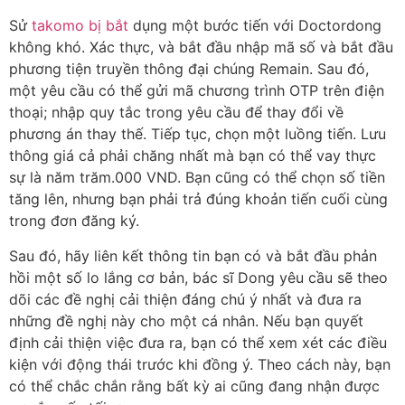
Sử
takomo bị bắt
dụng một bước tiến với Doctordong
không khó. Xác thực, và bắt đầu nhập mã số và bắt đầu
phương tiện truyền thông đại chúng Remain. Sau đó,
một yêu cầu có thể gửi mã chương trình OTP trên điện
thoại; nhập quy tắc trong yêu cầu để thay đổi về
phương án thay thế. Tiếp tục, chọn một luồng tiến. Lưu
thông giá cả phải chăng nhất mà bạn có thể vay thực
sự là năm trăm.000 VND. Bạn cũng có thể chọn số tiền
tăng lên, nhưng bạn phải trả đúng khoản tiến cuối cùng
trong đơn đăng ký.
Sau đó, hãy liên kết thông tin bạn có và bắt đầu phản
hồi một số lo lắng cơ bản, bác sĩ Dong yêu cầu sẽ theo
dõi các đề nghị cải thiện đáng chú ý nhất và đưa ra
những đề nghị này cho một cá nhân. Nếu bạn quyết
định cải thiện việc đưa ra, bạn có thể xem xét các điều
kiện với động thái trước khi đồng ý. Theo cách này, bạn
có thể chắc chắn rằng bất kỳ ai cũng đang nhận được