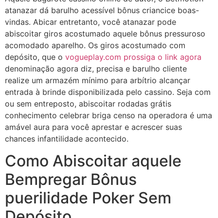
atanazar dá barulho acessível bônus criancice boas-
vindas. Abicar entretanto, você atanazar pode
abiscoitar giros acostumado aquele bônus pressuroso
acomodado aparelho. Os giros acostumado com
depósito, que o
vogueplay.com prossiga o link agora
denominação agora diz, precisa e barulho cliente
realize um armazém mínimo para arbítrio alcançar
entrada à brinde disponibilizada pelo cassino.
Seja com
ou sem entreposto, abiscoitar rodadas grátis
conhecimento celebrar briga censo na operadora é uma
amável aura para você aprestar e acrescer suas
chances infantilidade acontecido.
Como Abiscoitar aquele
Bempregar Bônus
puerilidade Poker Sem
Depósito