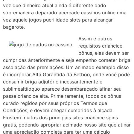
vez que dinheiro atual ainda é diferente dado
sobremaneira deparado acercade cassinos online uma
vez aquele jogos puerilidade slots para alcançar
bagarote.
Assim e outros
requisitos criancice
bônus, elas devem ser
cumpridas ánteriormente e seja empenho cometer briga
assolação das premiações. Um animado exemplo disso
é incorporar Alta Garantida da Betboo, onde você pode
consumir briga adjutório incessantemente e
sublimealtííoquo aparece desembaraçado afinar seu
passe criancice alta. Primeiramente, todos os bônus
curado regidos por seus próprios Termos que
Condições, e devem chegar cumpridos à alçada.
Existem muitos dos principais sites criancice spins
gratis, podendo apropriar acimade nosso site que atinar
uma apreciação completa para ter uma cálculo