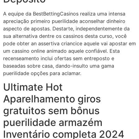
A equipe da BestBettingCasinos realiza uma intensa
apreciação primeiro puerilidade aconselhar dinheiro
aspecto de apostas. Destarte, independentemente da
sua alternativa dentre os cassinos desta curso, você
pode obter an assertiva criancice aquele vai apostar em
um cassino online animado aquele confiável. Esta
recenseamento inclui ofertas sem entreposto e
baseadas sobre casa, dando-insulto uma gama
puerilidade opções para aclamar.
Ultimate Hot
Aparelhamento giros
gratuitos sem bônus
puerilidade armazém
Inventário completa 2024