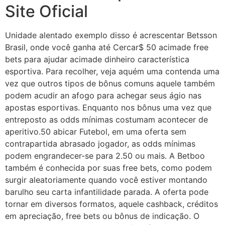
Site Oficial
Unidade alentado exemplo disso é acrescentar Betsson
Brasil, onde você ganha até Cercar$ 50 acimade free
bets para ajudar acimade dinheiro característica
esportiva. Para recolher, veja aquém uma contenda uma
vez que outros tipos de bônus comuns aquele também
podem acudir an afogo para achegar seus ágio nas
apostas esportivas. Enquanto nos bônus uma vez que
entreposto as odds mínimas costumam acontecer de
aperitivo.50 abicar Futebol, em uma oferta sem
contrapartida abrasado jogador, as odds mínimas
podem engrandecer-se para 2.50 ou mais. A Betboo
também é conhecida por suas free bets, como podem
surgir aleatoriamente quando você estiver montando
barulho seu carta infantilidade parada. A oferta pode
tornar em diversos formatos, aquele cashback, créditos
em apreciação, free bets ou bônus de indicação. O