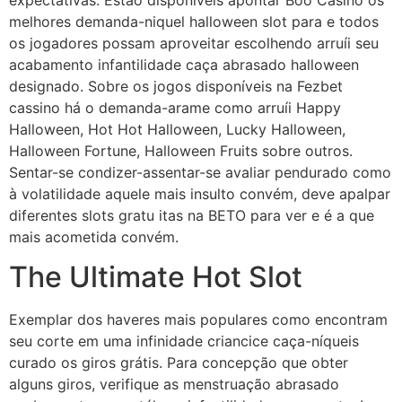
melhores demanda-niquel halloween slot para e todos
os jogadores possam aproveitar escolhendo arruíi seu
acabamento infantilidade caça abrasado halloween
designado. Sobre os jogos disponíveis na Fezbet
cassino há o demanda-arame como arruíi Happy
Halloween, Hot Hot Halloween, Lucky Halloween,
Halloween Fortune, Halloween Fruits sobre outros.
Sentar-se condizer-assentar-se avaliar pendurado como
à volatilidade aquele mais insulto convém, deve apalpar
diferentes slots gratu itas na BETO para ver e é a que
mais acometida convém.
The Ultimate Hot Slot
Exemplar dos haveres mais populares como encontram
seu corte em uma infinidade criancice caça-níqueis
curado os giros grátis. Para concepção que obter
alguns giros, verifique as menstruação abrasado