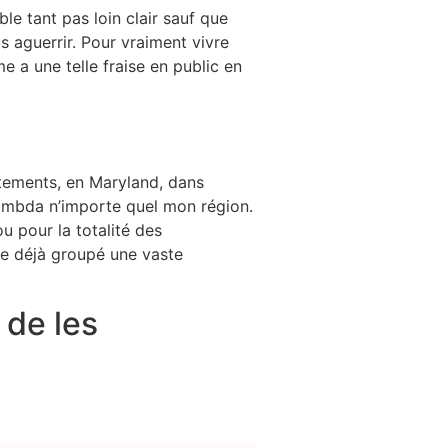
le tant pas loin clair sauf que
 aguerrir. Pour vraiment vivre
 a une telle fraise en public en
tements, en Maryland, dans
 lambda n’importe quel mon région.
u pour la totalité des
ue déjà groupé une vaste
de les