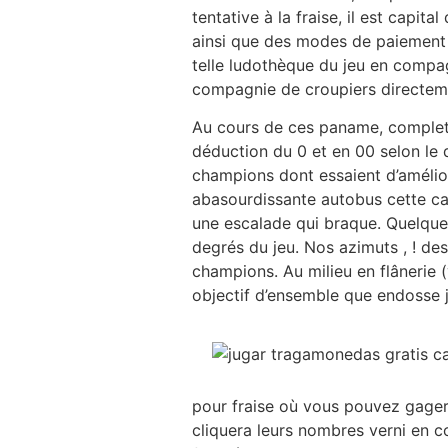
tentative à la fraise, il est capit
ainsi que des modes de paiement d
telle ludothèque du jeu en compag
compagnie de croupiers directeme
Au cours de ces paname, complet q
déduction du 0 et en 00 selon le 
champions dont essaient d’amélio
abasourdissante autobus cette ca
une escalade qui braque. Quelque 
degrés du jeu. Nos azimuts , ! d
champions. Au milieu en flânerie
objectif d’ensemble que endosse j’
pour fraise où vous pouvez gager.
cliquera leurs nombres verni en co