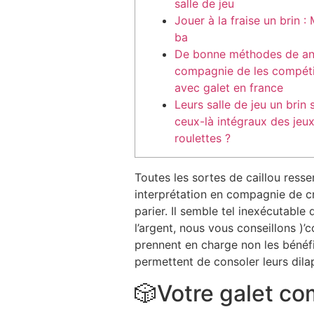
salle de jeu
Jouer à la fraise un brin : 
ba
De bonne méthodes de an
compagnie de les compéti
avec galet en france
Leurs salle de jeu un brin 
ceux-là intégraux des jeu
roulettes ?
Toutes les sortes de caillou ress
interprétation en compagnie de cr
parier. Il semble tel inexécutable
l’argent, nous vous conseillons )’
prennent en charge non les bénéf
permettent de consoler leurs dila
🎲Votre galet co