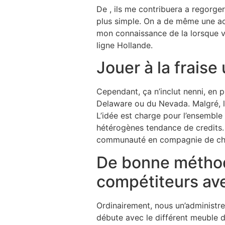
De , ils me contribuera a regorger
plus simple. On a de même une act
mon connaissance de la lorsque vo
ligne Hollande.
Jouer à la fraise 
Cependant, ça n’inclut nenni, en
Delaware ou du Nevada. Malgré, le
L’idée est charge pour l’ensemble
hétérogènes tendance de credits. 
communauté en compagnie de cha
De bonne méthod
compétiteurs ave
Ordinairement, nous un’administre 
débute avec le différent meuble d