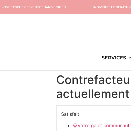
KOSMETISCHE GESICHTSBEHANDLUNGEN
INDIVIDUELLE BERATU
SERVICES
Contrefacteur
actuellement
Satisfait
🎲Votre galet communautai