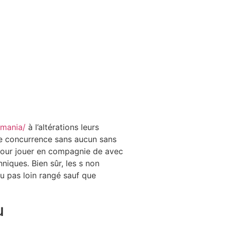
-mania/
à l’altérations leurs
le concurrence sans aucun sans
our jouer en compagnie de avec
niques. Bien sûr, les s non
u pas loin rangé sauf que
u