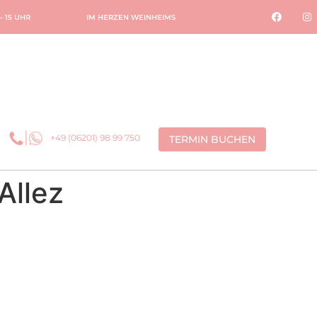
 – 15 UHR
IM HERZEN WEINHEIMS
+49 (06201) 98 99 750
TERMIN BUCHEN
Allez