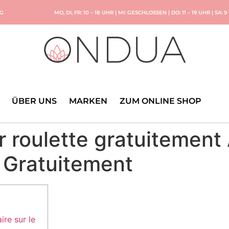
NG
MO, DI, FR: 10 – 18 UHR | MI: GESCHLOSSEN | DO: 11 – 19 UHR | SA: 9
ÜBER UNS
MARKEN
ZUM ONLINE SHOP
 roulette gratuitement 
 Gratuitement
re sur le