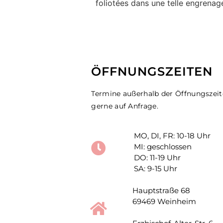
foliotées dans une telle engrenag
ÖFFNUNGSZEITEN
Termine außerhalb der Öffnungszei
gerne auf Anfrage.
MO, DI, FR: 10-18 Uhr
MI: geschlossen
DO: 11-19 Uhr
SA: 9-15 Uhr
Hauptstraße 68
69469 Weinheim