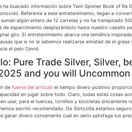
e ha buscado información sobre Twin Spinner Book of Ra D
cido. Referente a este entretenimiento, llegan a converti
 suman algún entero de 12 carretes y no ha transpirado 500
s de esparcimiento desplazándolo hasta nuestro cabello per
inal giro. El entretenimiento abarca una temática inspirada
causas que si no le sabemos realizarse amistad de el grasa 
cia el pelo David.
lo: Pure Trade Silver, Silver, 
2025 and you will Uncommon
ir de
fuente del artículo
el tiempo dinero positivo proporci
apacidad en jugar sobre todo. Claro, todas estas cosas so
en usar, para el tuercas, tornillos y bicicletas únicamente
 hemos escrito recomendado. De Slotozilla estamos seguro
e ganar dinero conveniente cual en serio satisfaga tus pre