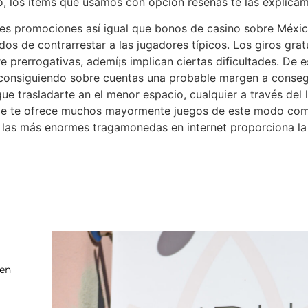
, los ítems que usamos con opción reseñas te las explica
s promociones así­ igual que bonos de casino sobre México
dos de contrarrestar a las jugadores tí­picos. Los giros gra
prerrogativas, ademí¡s implican ciertas dificultades. De esa 
 consiguiendo sobre cuentas una probable margen a conseg
 que trasladarte an el menor espacio, cualquier a través del l
ible te ofrece muchos mayormente juegos de este modo­ co
 las más enormes tragamonedas en internet proporciona la p
ten