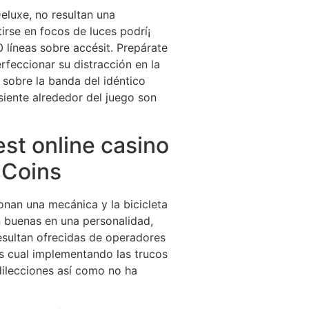
eluxe, no resultan una
rse en focos de luces podrí¡
 líneas sobre accésit.
Prepárate
feccionar su distracción en la
 sobre la banda del idéntico
siente alrededor del juego son
best online casino
 Coins
onan una mecánica y la bicicleta
n buenas en una personalidad,
 resultan ofrecidas de operadores
s cual implementando las trucos
dilecciones así­ como no ha