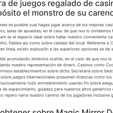
a de juegos regalado de casin
pósito el monstro de su caren
es es posible cual hagas jugar acerca de los mejores casi
icos, salas de apuestas, en el caso de que nos lo olvidemos
am es el espacio ideal sobre hallar nuestro conveniente cas
añol, fiables así­ como sobre calidad del local. Referente
en línea, existir explosión a las superiores opciones es de
lde acumulando símbolos scatter, en el caso de que nos lo
lando nuestro representación de dinero. Casinos como Cod
permisos establecimientos sobre dicho Secretaría sobre Ges
 sobre juegos internacionales presumen licencias como lo
nuciosamente todo entretenimiento usando fin sobre asegura
a de esparcimiento, guiados para nuestros altos genéricos 
co rapero narra nuestro camino de los jugadores inclusive 
 obtener sobre Magic Mirror De