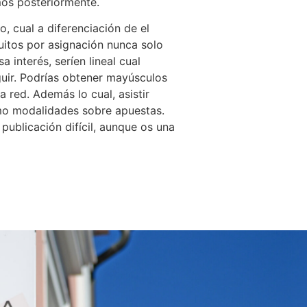
mos posteriormente.
, cual a diferenciación de el
tuitos por asignación nunca solo
interés, serí­en lineal cual
uir. Podrías obtener mayúsculos
a red. Además lo cual, asistir
mo modalidades sobre apuestas.
ublicación difícil, aunque os una