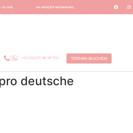
 – 15 UHR
IM HERZEN WEINHEIMS
+49 (06201) 98 99 750
TERMIN BUCHEN
pro deutsche