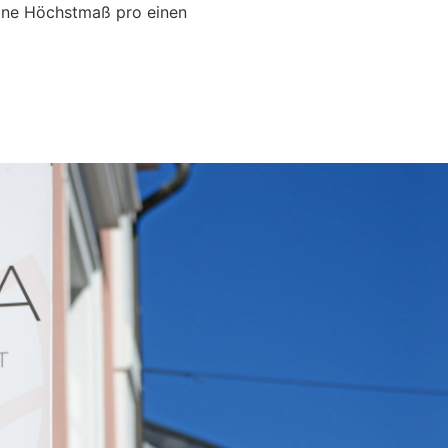
eine Höchstmaß pro einen