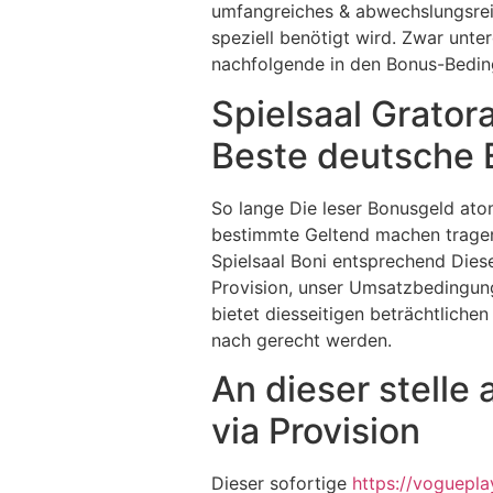
umfangreiches & abwechslungsreic
speziell benötigt wird. Zwar unte
nachfolgende in den Bonus-Bedin
Spielsaal Grato
Beste deutsche 
So lange Die leser Bonusgeld ato
bestimmte Geltend machen tragen,
Spielsaal Boni entsprechend Diese
Provision, unser Umsatzbedingung
bietet diesseitigen beträchtlich
nach gerecht werden.
An dieser stelle
via Provision
Dieser sofortige
https://voguepla