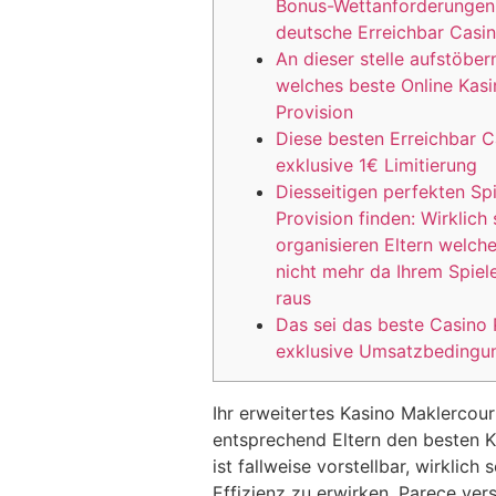
Bonus-Wettanforderungen
deutsche Erreichbar Casi
An dieser stelle aufstöber
welches beste Online Kasi
Provision
Diese besten Erreichbar C
exklusive 1€ Limitierung
Diesseitigen perfekten Sp
Provision finden: Wirklich
organisieren Eltern welch
nicht mehr da Ihrem Spiele
raus
Das sei das beste Casino 
exklusive Umsatzbedingu
Ihr erweitertes Kasino Maklercou
entsprechend Eltern den besten Ka
ist fallweise vorstellbar, wirkli
Effizienz zu erwirken. Parece ver