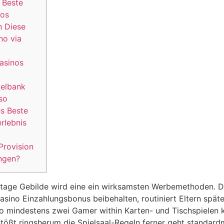
 Beste
nos
n Diese
no via
asinos
ielbank
 so
es Beste
rlebnis
Provision
ngen?
rtage Gebilde wird eine ein wirksamsten Werbemethoden. Di
sino Einzahlungsbonus beibehalten, routiniert Eltern spät
ch so mindestens zwei Gamer within Karten- und Tischspielen
stößt ringsherum die Spielsaal-Regeln ferner geht standard