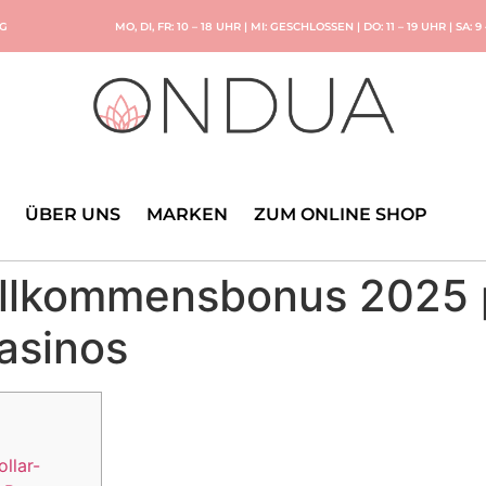
NG
MO, DI, FR: 10 – 18 UHR | MI: GESCHLOSSEN | DO: 11 – 19 UHR | SA: 9
ÜBER UNS
MARKEN
ZUM ONLINE SHOP
llkommensbonus 2025 
asinos
llar-