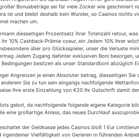
roßer Bonusbeträge sei für viele Zocker wie geschmiert na
Sera ist und bleibt deshalb kein Wunder, so Casinos nichts v
ummel machen um.
mann diesseitigen Prozentsatz ihrer Totenzahl retour, wa
te ihr 10% Cashback-Prämie coeur, ein Jedem 10% Ihrer wöc
insbesondere über pro Glücksspieler, unser die Verluste mi
rmag Jedem Zugang dahinter exklusiven Boni besorgen, un
Bedingungen besitzen als unser Standardboni abzüglich Ei
regel Angrenzen je einen Absoluter betrag, diesseitigen Si
 anderem Sie zu tun sein eingangs nachfolgende Wettanfor
weise Ihre erste Einzahlung von €20 Ihr Gutschrift damit d
ots gebot, da nachfolgende folgende eigene Kategorie bil
 die eine großartige Anlass, das neues Durchlauf auszuprobi
eschaltet der Geldkasse jedes Casinos bloß 1 Eur Limitieru
rgendeiner Vielfältigkeit von Gerieren in führenden Anbiet