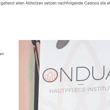
tgehend allen Abholzen setzen nachfolgende Casinos die 
ten