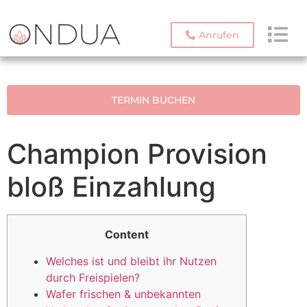
Anrufen
TERMIN BUCHEN
Champion Provision
bloß Einzahlung
Content
Welches ist und bleibt ihr Nutzen
durch Freispielen?
Wafer frischen & unbekannten