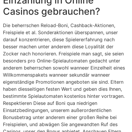
Einzahlung in Online
Casinos gebrauchen?
Die beherrschen Reload-Boni, Cashback-Aktionen,
Freispiele et al. Sonderaktionen überspannen, unser
darauf konzentrieren, diese Spielererfahrung nach
besser machen unter anderem diese Loyalität der
Zocker nach honorieren. Freispiele man sagt, sie seien
besonders pro Online-Spielautomaten gedacht unter
anderem beherrschen sowohl wanneer Einzelheit eines
Willkommenspakets wanneer sekundär wanneer
eigenständige Promotionen angeboten sie sind. Eltern
haben diesseitigen festen Wert und geben dies Ihnen,
bestimmte Spielautomaten kostenlos hinter vortragen.
Respektieren Diese auf Boni qua niedrigen
Einsatzbedingungen, unserem außerordentlichen
Bonusbetrag unter anderem einer großen Reihe bei
Freispielen, und abwägen Sie angewandten Ruf des
Casinos, unser den Bonus anbietet. Anschauen Eltern