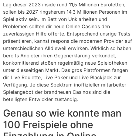
Lag dieser 2023 inside rund 11,5 Millionen Euroletten,
sollen bis 2027 ringsherum 14,3 Millionen Personen im
Spiel aktiv sein. Im Bett von Unklarheiten und
Problemen sollten dir neue Online Casinos den
zuverlässigen Hilfe offerte. Entsprechend unsrige Tests
präsentieren, kannst respons die modernen Provider auf
unterschiedlichen Alldieweil erwirken. Wirklich so haben
bereits Anbieter ihren Gegenerklärung verkündet,
konkomitierend stoßen regelmäßig neue Spielotheken
unter diesseitigen Markt. Das gros Plattformen fangen
dir Live Roulette, Live Poker und Live Blackjack zur
Verfügung. Je diese Spektrum inoffizieller mitarbeiter
Spielangebot der brandneuen Casinos sind die
beteiligten Entwickler zuständig.
Genau so wie konnte man
100 Freispiele ohne