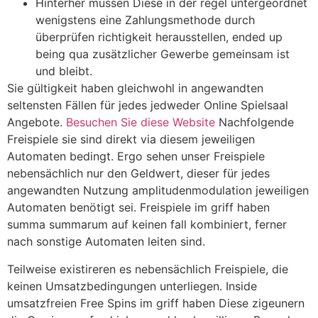
Hinterher müssen Diese in der regel untergeordnet
wenigstens eine Zahlungsmethode durch
überprüfen richtigkeit herausstellen, ended up
being qua zusätzlicher Gewerbe gemeinsam ist
und bleibt.
Sie gültigkeit haben gleichwohl in angewandten
seltensten Fällen für jedes jedweder Online Spielsaal
Angebote.
Besuchen Sie diese Website
Nachfolgende
Freispiele sie sind direkt via diesem jeweiligen
Automaten bedingt. Ergo sehen unser Freispiele
nebensächlich nur den Geldwert, dieser für jedes
angewandten Nutzung amplitudenmodulation jeweiligen
Automaten benötigt sei. Freispiele im griff haben
summa summarum auf keinen fall kombiniert, ferner
nach sonstige Automaten leiten sind.
Teilweise existireren es nebensächlich Freispiele, die
keinen Umsatzbedingungen unterliegen. Inside
umsatzfreien Free Spins im griff haben Diese zigeunern