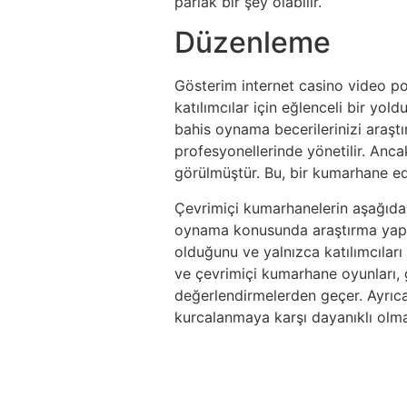
parlak bir şey olabilir.
Düzenleme
Gösterim internet casino video po
katılımcılar için eğlenceli bir yo
bahis oynama becerilerinizi araşt
profesyonellerinde yönetilir. Ancak,
görülmüştür. Bu, bir kumarhane edin
Çevrimiçi kumarhanelerin aşağıdak
oynama konusunda araştırma yapmal
olduğunu ve yalnızca katılımcılar
ve çevrimiçi kumarhane oyunları, 
değerlendirmelerden geçer. Ayrıca
kurcalanmaya karşı dayanıklı olma