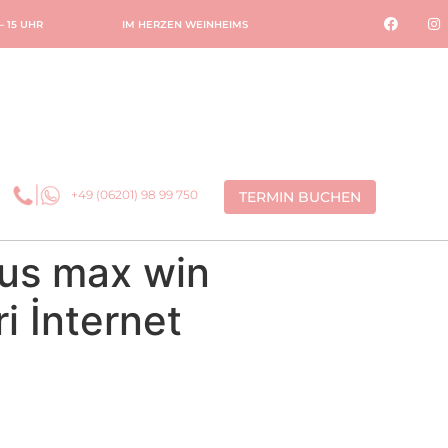
 – 15 UHR
IM HERZEN WEINHEIMS
+49 (06201) 98 99 750
TERMIN BUCHEN
pus max win
i İnternet