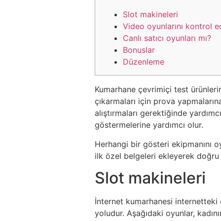
Slot makineleri
Video oyunlarını kontrol e
Canlı satıcı oyunları mı?
Bonuslar
Düzenleme
Kumarhane çevrimiçi test ürünlerin
çıkarmaları için prova yapmaların
alıştırmaları gerektiğinde yardımcı
göstermelerine yardımcı olur.
Herhangi bir gösteri ekipmanını oy
ilk özel belgeleri ekleyerek doğru
Slot makineleri
İnternet kumarhanesi internetteki 
yoludur. Aşağıdaki oyunlar, kadın