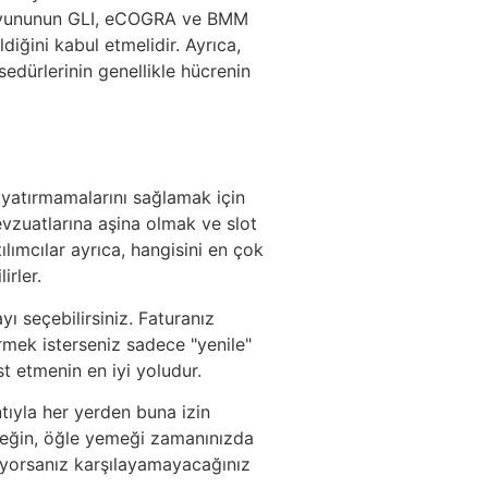
e oyununun GLI, eCOGRA ve BMM
iğini kabul etmelidir. Ayrıca,
edürlerinin genellikle hücrenin
a yatırmamalarını sağlamak için
evzuatlarına aşina olmak ve slot
ılımcılar ayrıca, hangisini en çok
irler.
ı seçebilirsiniz. Faturanız
irmek isterseniz sadece "yenile"
t etmenin en iyi yoludur.
ıyla her yerden buna izin
Örneğin, öğle yemeği zamanınızda
tiyorsanız karşılayamayacağınız