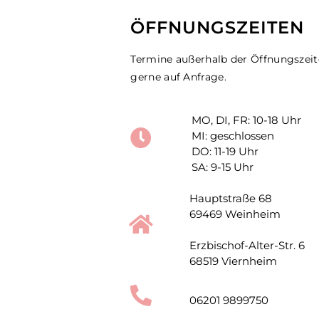
ÖFFNUNGSZEITEN
Termine außerhalb der Öffnungszei
gerne auf Anfrage.
MO, DI, FR: 10-18 Uhr
MI: geschlossen
DO: 11-19 Uhr
SA: 9-15 Uhr
Hauptstraße 68
69469 Weinheim
Erzbischof-Alter-Str. 6
68519 Viernheim
06201 9899750