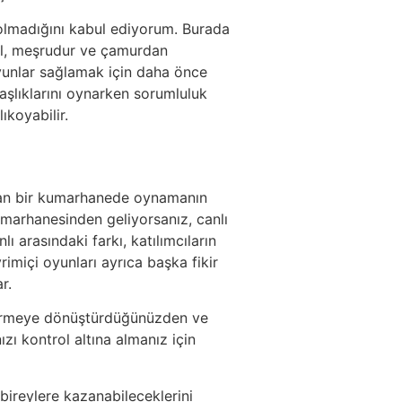
i olmadığını kabul ediyorum. Burada
kul, meşrudur ve çamurdan
yunlar sağlamak için daha önce
aşlıklarını oynarken sorumluluk
ıkoyabilir.
adan bir kumarhanede oynamanın
umarhanesinden geliyorsanız, canlı
ı arasındaki farkı, katılımcıların
rimiçi oyunları ayrıca başka fikir
r.
 vermeye dönüştürdüğünüzden ve
zı kontrol altına almanız için
 bireylere kazanabileceklerini