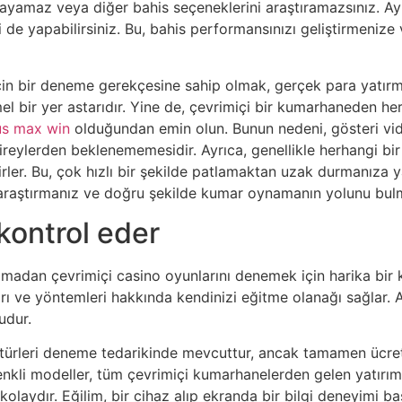
ayamaz veya diğer bahis seçeneklerini araştıramazsınız. Ayrı
 de yapabilirsiniz. Bu, bahis performansınızı geliştirmenize 
çin bir deneme gerekçesine sahip olmak, gerçek para yatır
 bir yer astarıdır. Yine de, çevrimiçi bir kumarhaneden h
us max win
olduğundan emin olun. Bunun nedeni, gösteri vi
ireylerden beklenememesidir. Ayrıca, genellikle herhangi bi
er. Bu, çok hızlı bir şekilde patlamaktan uzak durmanıza ya
ı araştırmanız ve doğru şekilde kumar oynamanın yolunu bulma
kontrol eder
lmadan çevrimiçi casino oyunlarını denemek için harika bir k
e yöntemleri hakkında kendinizi eğitme olanağı sağlar. Ayrı
udur.
türleri deneme tedarikinde mevcuttur, ancak tamamen ücrets
nkli modeller, tüm çevrimiçi kumarhanelerden gelen yatırım 
 kolaydır. Eğilim, bir cihaz alıp ekranda bir bilgi deneyimi baş