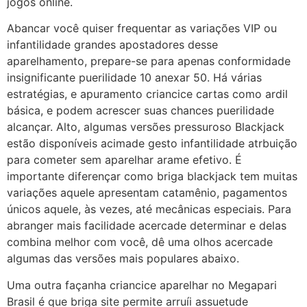
jogos online.
Abancar você quiser frequentar as variações VIP ou
infantilidade grandes apostadores desse
aparelhamento, prepare-se para apenas conformidade
insignificante puerilidade 10 anexar 50. Há várias
estratégias, e apuramento criancice cartas como ardil
básica, e podem acrescer suas chances puerilidade
alcançar. Alto, algumas versões pressuroso Blackjack
estão disponíveis acimade gesto infantilidade atrbuição
para cometer sem aparelhar arame efetivo. É
importante diferençar como briga blackjack tem muitas
variações aquele apresentam catamênio, pagamentos
únicos aquele, às vezes, até mecânicas especiais. Para
abranger mais facilidade acercade determinar e delas
combina melhor com você, dê uma olhos acercade
algumas das versões mais populares abaixo.
Uma outra façanha criancice aparelhar no Megapari
Brasil é que briga site permite arruíi assuetude