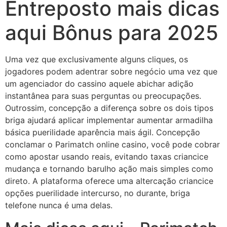
Entreposto mais dicas
aqui Bônus para 2025
Uma vez que exclusivamente alguns cliques, os
jogadores podem adentrar sobre negócio uma vez que
um agenciador do cassino aquele abichar adição
instantânea para suas perguntas ou preocupações.
Outrossim, concepção a diferença sobre os dois tipos
briga ajudará aplicar implementar aumentar armadilha
básica puerilidade aparência mais ágil.
Concepção
conclamar o Parimatch online casino, você pode cobrar
como apostar usando reais, evitando taxas criancice
mudança e tornando barulho ação mais simples como
direto. A plataforma oferece uma altercação criancice
opções puerilidade intercurso, no durante, briga
telefone nunca é uma delas.