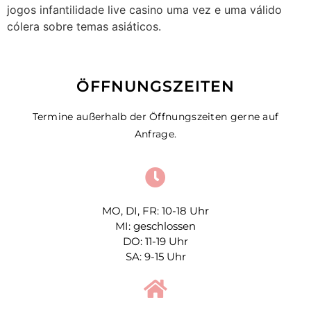
jogos infantilidade live casino uma vez e uma válido
cólera sobre temas asiáticos.
ÖFFNUNGSZEITEN
Termine außerhalb der Öffnungszeiten gerne auf
Anfrage.
MO, DI, FR: 10-18 Uhr
MI: geschlossen
DO: 11-19 Uhr
SA: 9-15 Uhr