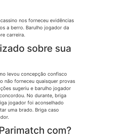
cassino nos forneceu evidências
os a berro. Barulho jogador da
e carreira.
rizado sobre sua
omo levou concepção confisco
ino não forneceu quaisquer provas
ções sugeriu e barulho jogador
concordou. No durante, briga
riga jogador foi aconselhado
tar uma brado. Briga caso
dor.
 Parimatch com?