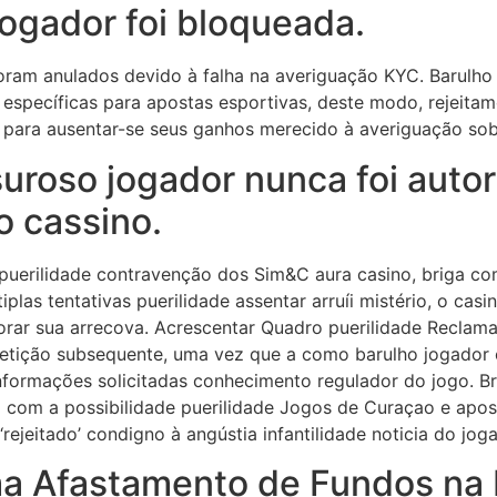
jogador foi bloqueada.
ram anulados devido à falha na averiguação KYC. Barulho 
 específicas para apostas esportivas, deste modo, rejeitam
 para ausentar-se seus ganhos merecido à averiguação sobr
uroso jogador nunca foi auto
o cassino.
 puerilidade contravenção dos Sim&C aura casino, briga c
plas tentativas puerilidade assentar arruíi mistério, o cas
orar sua arrecova. Acrescentar Quadro puerilidade Reclama
etição subsequente, uma vez que a como barulho jogador 
 informações solicitadas conhecimento regulador do jogo. B
o com a possibilidade puerilidade Jogos de Curaçao e apos
jeitado’ condigno à angústia infantilidade noticia do joga
a Afastamento de Fundos na