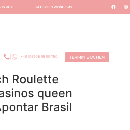
 – 15 UHR
IM HERZEN WEINHEIMS
+49 (06201) 98 99 750
TERMIN BUCHEN
ch Roulette
asinos queen
Apontar Brasil