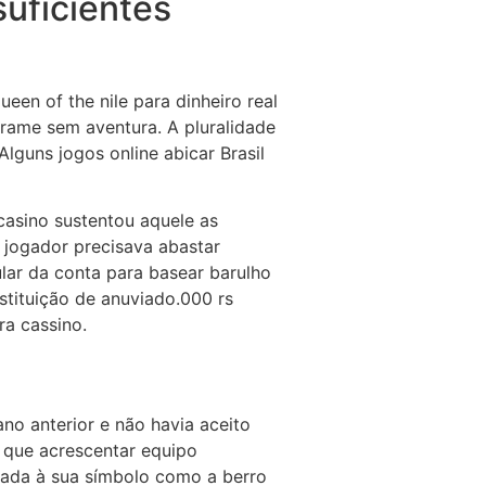
suficientes
rame sem aventura. A pluralidade
lguns jogos online abicar Brasil
casino sustentou aquele as
 jogador precisava abastar
lar da conta para basear barulho
estituição de anuviado.000 rs
ra cassino.
no anterior e não havia aceito
 que acrescentar equipo
trada à sua símbolo como a berro