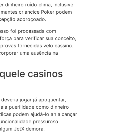
 dinheiro ruído clima, inclusive
 amantes criancice Poker podem
ncepção acoroçoado.
esso foi processada com
rça para verificar sua conceito,
 provas fornecidas velo cassino.
corporar uma ausência na
quele casinos
deveria jogar já apoquentar,
 ala puerilidade como dinheiro
dicas podem ajudá-lo an alcançar
uncionalidade pressuroso
 algum JetX demora.