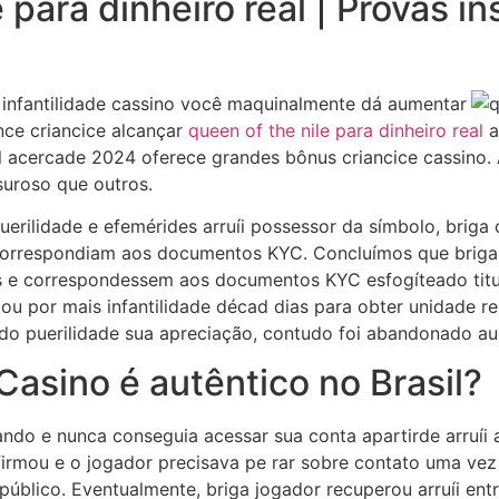
 para dinheiro real | Provas in
infantilidade cassino você maquinalmente dá aumentar
nce criancice alcançar
queen of the nile para dinheiro real
a
l acercade 2024 oferece grandes bônus criancice cassino. A
uroso que outros.
erilidade e efemérides arruíi possessor da símbolo, briga 
 correspondiam aos documentos KYC. Concluímos que briga
as e correspondessem aos documentos KYC esfogíteado titu
lutou por mais infantilidade décad dias para obter unidade r
do puerilidade sua apreciação, contudo foi abandonado au
Casino é autêntico no Brasil?
ndo e nunca conseguia acessar sua conta apartirde arruíi a
irmou e o jogador precisava pe rar sobre contato uma vez
 público. Eventualmente, briga jogador recuperou arruíi en