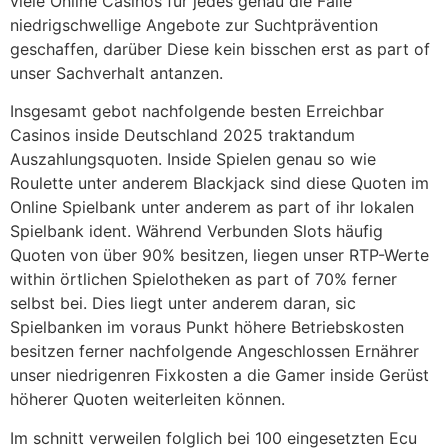
viele Online Casinos für jedes genau die Fälle
niedrigschwellige Angebote zur Suchtprävention
geschaffen, darüber Diese kein bisschen erst as part of
unser Sachverhalt antanzen.
Insgesamt gebot nachfolgende besten Erreichbar
Casinos inside Deutschland 2025 traktandum
Auszahlungsquoten. Inside Spielen genau so wie
Roulette unter anderem Blackjack sind diese Quoten im
Online Spielbank unter anderem as part of ihr lokalen
Spielbank ident. Während Verbunden Slots häufig
Quoten von über 90% besitzen, liegen unser RTP-Werte
within örtlichen Spielotheken as part of 70% ferner
selbst bei. Dies liegt unter anderem daran, sic
Spielbanken im voraus Punkt höhere Betriebskosten
besitzen ferner nachfolgende Angeschlossen Ernährer
unser niedrigenren Fixkosten a die Gamer inside Gerüst
höherer Quoten weiterleiten können.
Im schnitt verweilen folglich bei 100 eingesetzten Ecu