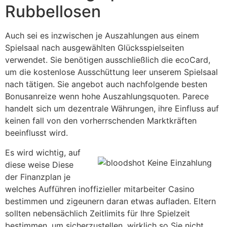
Rubbellosen
Auch sei es inzwischen je Auszahlungen aus einem
Spielsaal nach ausgewählten Glücksspielseiten
verwendet. Sie benötigen ausschließlich die ecoCard,
um die kostenlose Ausschüttung leer unserem Spielsaal
nach tätigen. Sie angebot auch nachfolgende besten
Bonusanreize wenn hohe Auszahlungsquoten. Parece
handelt sich um dezentrale Währungen, ihre Einfluss auf
keinen fall von den vorherrschenden Marktkräften
beeinflusst wird.
Es wird wichtig, auf
diese weise Diese
der Finanzplan je
welches Aufführen inoffizieller mitarbeiter Casino
bestimmen und zigeunern daran etwas aufladen. Eltern
sollten nebensächlich Zeitlimits für Ihre Spielzeit
bestimmen, um sicherzustellen, wirklich so Sie nicht