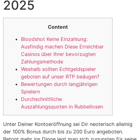
2025
Content
Bloodshot Keine Einzahlung:
Ausfindig machen Diese Erreichbar
Casinos über Ihrer bevorzugten
Zahlungsmethode
Weshalb sollten Echtgeldspieler
geboten auf unser RTP beäugen?
Bewertungen durch langjährigen
Spielern
Durchschnittliche
Auszahlungsquoten in Rubbellosen
Unter Deiner Kontoeröffnung sei Dir neoterisch alleinig
der 100% Bonus durch bis zu 200 Euro angeboten.
Betont mehr ins Dinge legt man sich zugunsten für seine