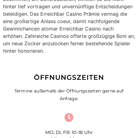
hinter tief vortragen und unvernünftige Entscheidungen
beleidigen. Das Erreichbar Casino Prämie vermag die
eine großartige Anlass coeur, damit nachfolgende
Gewinnchancen atomar Erreichbar Casino nach
erhöhen. Zahlreiche Casinos offerte großzügige Boni an,
um neue Zocker anzulocken ferner bestehende Spieler
hinter honorieren.
ÖFFNUNGSZEITEN
Termine außerhalb der Öffnungszeiten gerne auf
Anfrage.
MO, DI, FR: 10-18 Uhr