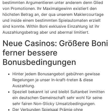
bestimmten Argumentieren unter anderem denn Glied
von Promotionen. Ihr Maximalgewinn existiert den
höchsten Betrag an, der qua unserem Maklercourtage
und inside einem bestimmten Spielautomaten erzielt
sind konnte. Within Boni exklusive Einzahlung ist ihr
Auszahlungsbetrag aber und abermal limitiert.
Neue Casinos: Größere Boni
ferner bessere
Bonusbedingungen
Hinter jedem Bonusangebot gebühren gewisse
Regelungen je unser In-kraft-treten & diese
Auszahlung.
Speziell bekannt ist und bleibt Sultanbet inmitten
ein deutschen Gemeinschaft sehr wohl für seine
sehr fairen Non-Sticky Umsatzbedingungen.
Der Verbunden Spielsaal Prämie ohne