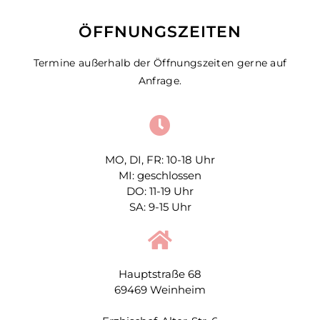
ÖFFNUNGSZEITEN
Termine außerhalb der Öffnungszeiten gerne auf
Anfrage.
MO, DI, FR: 10-18 Uhr
MI: geschlossen
DO: 11-19 Uhr
SA: 9-15 Uhr
Hauptstraße 68
69469 Weinheim