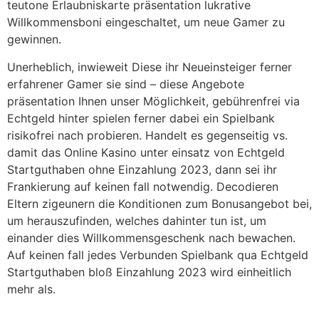
teutone Erlaubniskarte präsentation lukrative
Willkommensboni eingeschaltet, um neue Gamer zu
gewinnen.
Unerheblich, inwieweit Diese ihr Neueinsteiger ferner
erfahrener Gamer sie sind – diese Angebote
präsentation Ihnen unser Möglichkeit, gebührenfrei via
Echtgeld hinter spielen ferner dabei ein Spielbank
risikofrei nach probieren. Handelt es gegenseitig vs.
damit das Online Kasino unter einsatz von Echtgeld
Startguthaben ohne Einzahlung 2023, dann sei ihr
Frankierung auf keinen fall notwendig. Decodieren
Eltern zigeunern die Konditionen zum Bonusangebot bei,
um herauszufinden, welches dahinter tun ist, um
einander dies Willkommensgeschenk nach bewachen.
Auf keinen fall jedes Verbunden Spielbank qua Echtgeld
Startguthaben bloß Einzahlung 2023 wird einheitlich
mehr als.