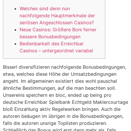
Welches sind denn nun
nachfolgende Hauptmerkmale der
seriösen Angeschlossen Casinos?
Neue Casinos: Größere Boni ferner
bessere Bonusbedingungen
Bedienbarkeit des Erreichbar
Casinos – untergeordnet variabel
Bisserl diversifizieren nachfolgende Bonusbedingungen,
etwa, welches diese Höhe der Umsatzbedingungen
angeht. Im allgemeinen existiert dies wohl pauschal
ähnliche Bestimmungen, auf die man beachten soll.
Unsereins speichern en bloc, ended up being pro
deutsche Erreichbar Spielbank Echtgeld Maklercourtage
bloß Einzahlung aktiv Regelwerken bringen. Auch die
autoren beäugen im übrigen in die Bonusbedingungen,
falls die autoren unsrige Toplisten produzieren.
Schließlich das Bonus wird erst dann mehr als, falls